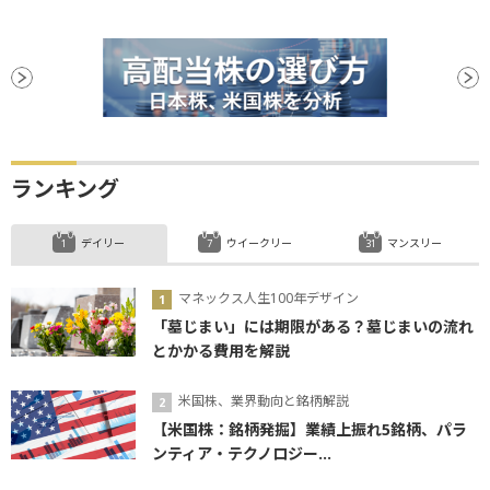
ランキング
デイリー
ウイークリー
マンスリー
マネックス人生100年デザイン
「墓じまい」には期限がある？墓じまいの流れ
とかかる費用を解説
米国株、業界動向と銘柄解説
【米国株：銘柄発掘】業績上振れ5銘柄、パラ
ンティア・テクノロジー...