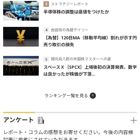
ストラテジーレポート
半導体株の調整は底値をつけたか
吉田恒の為替デイリー
【為替】120日MA（移動平均線）割れが示す円
売り取引の損失
岡元兵八郎の米国株マスターへの道
スペースＸ［SPCX］上場後初の決算発表、数字
は良かったが株価が下落...
ランキング一覧を見る
アンケート
レポート・コラムの感想をお寄せください。今後の内容検
討等に参考にさせていただきます。