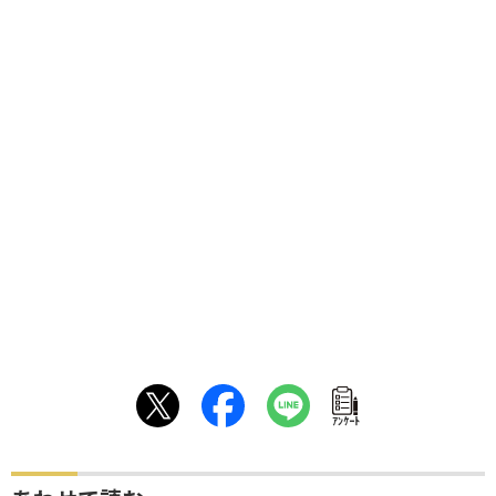
ｱﾝｹｰﾄ