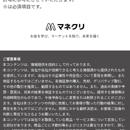
※は必須項目です。
お金を学び、マーケットを知り、未来を描く
ご留意事項
本コンテンツは、情報提供を目的として行っております。
本コンテンツは、当社や当社が信頼できると考える情報源から提供されたもの
を提供していますが、当社はその正確性や完全性について意見を表明し、また
保証するものではございません。有価証券の購入、売却、デリバティブ取引、
その他の取引を推奨し、勧誘するものではありません。また、過去の実績や予
想・意見は、将来の結果を保証するものではございません。提供する情報等は
作成時現在のものであり、今後予告なしに変更または削除されることがござい
ます。当社は本コンテンツの内容に依拠してお客様が取った行動の結果に対し
責任を負うものではございません。投資にかかる最終決定は、お客様ご自身の
判断と責任でなさるようお願いいたします。
本コンテンツでは当社でお取扱している商品・サービス等について言及してい
る部分があります。商品ごとに手数料等およびリスクは異なりますので、詳し