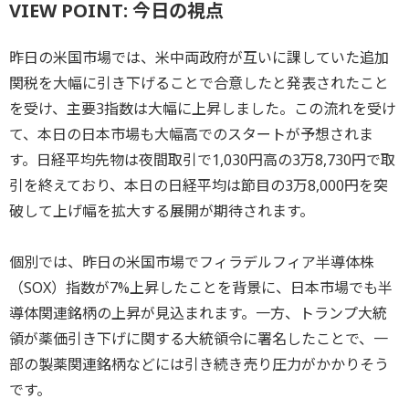
VIEW POINT: 今日の視点
昨日の米国市場では、米中両政府が互いに課していた追加
関税を大幅に引き下げることで合意したと発表されたこと
を受け、主要3指数は大幅に上昇しました。この流れを受け
て、本日の日本市場も大幅高でのスタートが予想されま
す。日経平均先物は夜間取引で1,030円高の3万8,730円で取
引を終えており、本日の日経平均は節目の3万8,000円を突
破して上げ幅を拡大する展開が期待されます。
個別では、昨日の米国市場でフィラデルフィア半導体株
（SOX）指数が7%上昇したことを背景に、日本市場でも半
導体関連銘柄の上昇が見込まれます。一方、トランプ大統
領が薬価引き下げに関する大統領令に署名したことで、一
部の製薬関連銘柄などには引き続き売り圧力がかかりそう
です。