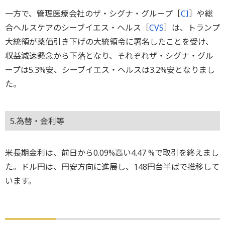
一方で、管理医療会社のザ・シグナ・グループ［
CI
］や総
合ヘルスケアのシーブイエス・ヘルス［
CVS
］は、トランプ
大統領が薬価引き下げの大統領令に署名したことを受け、
収益減速懸念から下落となり、それぞれザ・シグナ・グル
ープは5.3%安、シーブイエス・ヘルスは3.2%安となりまし
た。
5.為替・金利等
米長期金利は、前日から0.09%高い4.47 %で取引を終えまし
た。ドル円は、円安方向に進展し、148円台半ばで推移して
います。