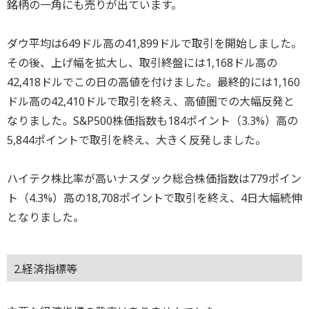
銘柄の一角にも売りが出ています。
ダウ平均は649ドル高の41,899ドルで取引を開始しました。
その後、上げ幅を拡大し、取引終盤には1,168ドル高の
42,418ドルでこの日の高値を付けました。最終的には1,160
ドル高の42,410ドルで取引を終え、高値圏での大幅反発と
なりました。S&P500株価指数も184ポイント（3.3%）高の
5,844ポイントで取引を終え、大きく反発しました。
ハイテク株比率が高いナスダック総合株価指数は779ポイン
ト（4.3%）高の18,708ポイントで取引を終え、4日大幅続伸
となりました。
2.経済指標等