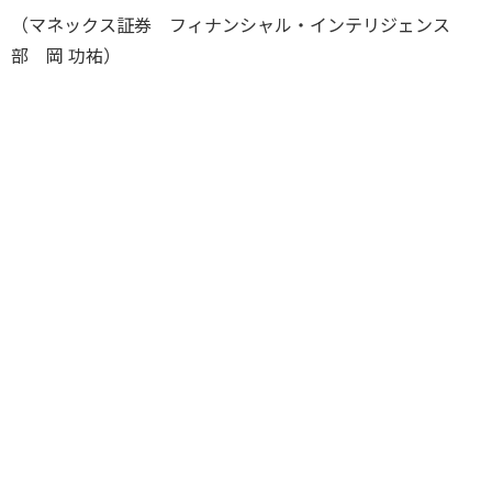
（マネックス証券 フィナンシャル・インテリジェンス
部 岡 功祐）