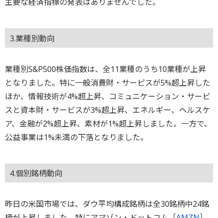
主要な経済指標の発表はありませんでした。
3.業種別動向
業種別S&P500株価指数は、全11業種のうち10業種が上昇
となりました。特に一般消費財・サービスが5%超上昇した
ほか、情報技術が4%超上昇、コミュニケーション・サービ
スと資本財・サービスが3%超上昇、エネルギー、ヘルスケ
ア、金融が2%超上昇、素材が1%超上昇しました。一方で、
公益事業は1%未満の下落となりました。
4.個別銘柄動向
昨日の米国市場では、ダウ平均構成銘柄は全30銘柄中24銘
柄が上昇しました。特にアマゾン・ドットコム［
AMZN
］