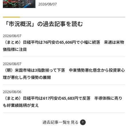
2026/08/07
「市況概況」の過去記事を読む
2026/08/07
（まとめ）日経平均は76円安の65,606円で小幅に続落 来週は米物
価指標に注目
2026/08/07
（朝）米国市場は3指数揃って下落 中東情勢悪化懸念から投資家心
理が悪化し売り優勢の展開
2026/08/06
（まとめ）日経平均は617円安の65,683円で反落 半導体株に売り
も好業績銘柄が支え
過去記事一覧を見る