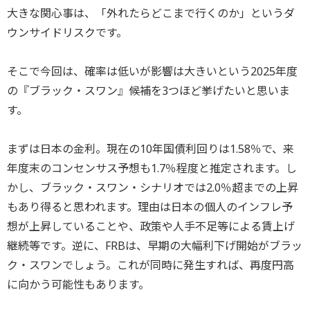
大きな関心事は、「外れたらどこまで行くのか」というダ
ウンサイドリスクです。
そこで今回は、確率は低いが影響は大きいという2025年度
の『ブラック・スワン』候補を3つほど挙げたいと思いま
す。
まずは日本の金利。現在の10年国債利回りは1.58％で、来
年度末のコンセンサス予想も1.7％程度と推定されます。し
かし、ブラック・スワン・シナリオでは2.0％超までの上昇
もあり得ると思われます。理由は日本の個人のインフレ予
想が上昇していることや、政策や人手不足等による賃上げ
継続等です。逆に、FRBは、早期の大幅利下げ開始がブラッ
ク・スワンでしょう。これが同時に発生すれば、再度円高
に向かう可能性もあります。