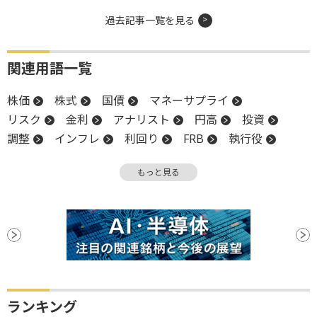
過去記事一覧を見る
関連用語一覧
株価
株式
国債
マネーサプライ
リスク
金利
アナリスト
円高
投資
調整
インフレ
利回り
FRB
執行役
上場
利下げ
もっと見る
ランキング