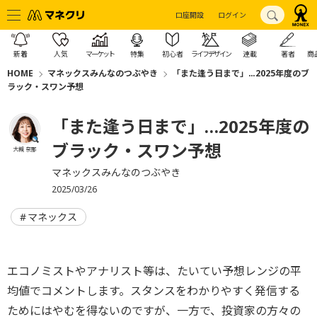
口座開設
ログイン
新着
人気
マーケット
特集
初心者
ライフデザイン
連載
著者
商
HOME
マネックスみんなのつぶやき
「また逢う日まで」…2025年度のブ
ラック・スワン予想
「また逢う日まで」…2025年度の
ブラック・スワン予想
大槻 奈那
マネックスみんなのつぶやき
2025/03/26
マネックス
エコノミストやアナリスト等は、たいてい予想レンジの平
均値でコメントします。スタンスをわかりやすく発信する
ためにはやむを得ないのですが、一方で、投資家の方々の