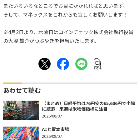
またいろいろなところでお目にかかれればと思います。
そして、マネックスをこれからも宜しくお願いします！
※4月2日より、水曜日はコインチェック株式会社執行役員
の大塚 雄介がつぶやきを担当いたします。
ｱﾝｹｰﾄ
あわせて読む
（まとめ）日経平均は76円安の65,606円で小幅
に続落 来週は米物価指標に注目
2026/08/07
AIと資本市場
2026/08/07