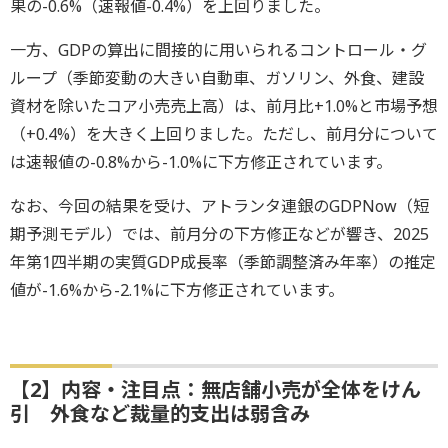
果の-0.6%（速報値-0.4%）を上回りました。
一方、GDPの算出に間接的に用いられるコントロール・グ
ループ（季節変動の大きい自動車、ガソリン、外食、建設
資材を除いたコア小売売上高）は、前月比+1.0%と市場予想
（+0.4%）を大きく上回りました。ただし、前月分について
は速報値の-0.8%から-1.0%に下方修正されています。
なお、今回の結果を受け、アトランタ連銀のGDPNow（短
期予測モデル）では、前月分の下方修正などが響き、2025
年第1四半期の実質GDP成長率（季節調整済み年率）の推定
値が-1.6%から-2.1%に下方修正されています。
【2】内容・注目点：無店舗小売が全体をけん
引 外食など裁量的支出は弱含み