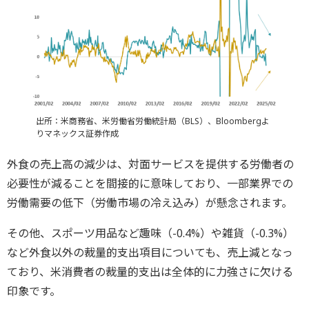
出所：米商務省、米労働省労働統計局（BLS）、Bloombergよ
りマネックス証券作成
外食の売上高の減少は、対面サービスを提供する労働者の
必要性が減ることを間接的に意味しており、一部業界での
労働需要の低下（労働市場の冷え込み）が懸念されます。
その他、スポーツ用品など趣味（-0.4%）や雑貨（-0.3%）
など外食以外の裁量的支出項目についても、売上減となっ
ており、米消費者の裁量的支出は全体的に力強さに欠ける
印象です。