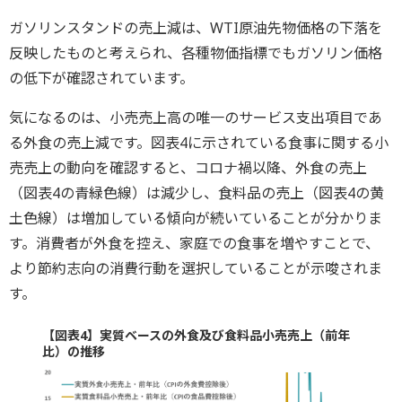
ガソリンスタンドの売上減は、WTI原油先物価格の下落を
反映したものと考えられ、各種物価指標でもガソリン価格
の低下が確認されています。
気になるのは、小売売上高の唯一のサービス支出項目であ
る外食の売上減です。図表4に示されている食事に関する小
売売上の動向を確認すると、コロナ禍以降、外食の売上
（図表4の青緑色線）は減少し、食料品の売上（図表4の黄
土色線）は増加している傾向が続いていることが分かりま
す。消費者が外食を控え、家庭での食事を増やすことで、
より節約志向の消費行動を選択していることが示唆されま
す。
【図表4】実質ベースの外食及び食料品小売売上（前年
比）の推移