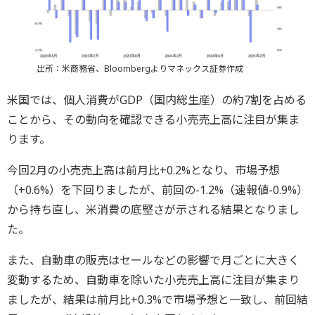
出所：米商務省、Bloombergよりマネックス証券作成
米国では、個人消費がGDP（国内総生産）の約7割を占める
ことから、その動向を確認できる小売売上高に注目が集ま
ります。
今回2月の小売売上高は前月比+0.2%となり、市場予想
（+0.6%）を下回りましたが、前回の-1.2%（速報値-0.9%）
から持ち直し、米消費の底堅さが示される結果となりまし
た。
また、自動車の販売はセールなどの影響で月ごとに大きく
変動するため、自動車を除いた小売売上高に注目が集まり
ましたが、結果は前月比+0.3%で市場予想と一致し、前回結