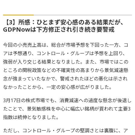
【3】所感：ひとまず安心感のある結果だが、
GDPNowは下方修正され引き続き要警戒
今回の小売売上高は、総合が市場予想を下回った一方、コ
アは予想通り、コントロール・グループは予想を上回り、
強弱が入り交じる結果となりました。また、市場ではこの
ところの関税政策などの不確実性の高まりから景気減速懸
念が強まっていたなかで、警戒されたほどの悪化は示され
なかったことから、一定の安心感が広がりました。
3月17日の株式市場でも、消費減速への過度な懸念が後退し
たことで、景気敏感株を中心に幅広い銘柄が買われて主要3
指数は続伸となりました。
ただし、コントロール・グループの堅調さとは裏腹に、ア