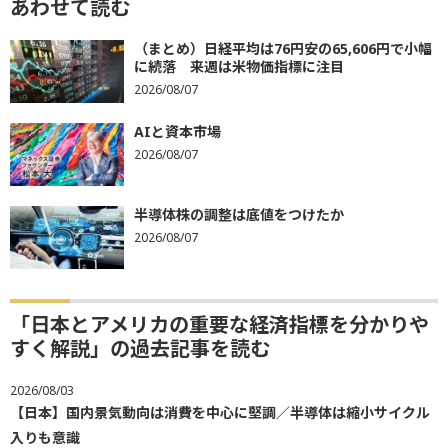
あわせて読む
（まとめ）日経平均は76円安の65,606円で小幅
に続落 来週は米物価指標に注目
2026/08/07
AIと資本市場
2026/08/07
半導体株の調整は底値をつけたか
2026/08/07
「日本とアメリカの重要な経済指標を分かりや
すく解説」の過去記事を読む
2026/08/03
【日本】国内景気動向は消費を中心に堅調／半導体は縮小サイクル
入りも意識