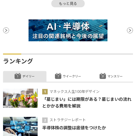
もっと見る
続伸
調整
ランキング
デイリー
ウイークリー
マンスリー
マネックス人生100年デザイン
「墓じまい」には期限がある？墓じまいの流れ
とかかる費用を解説
ストラテジーレポート
半導体株の調整は底値をつけたか