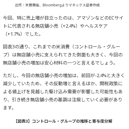
出所：米商務省、Bloombergよりマネックス証券作成
今回、特に売上増が目立ったのは、アマゾンなどのECサイ
トに代表される無店舗小売（+2.4%）やヘルスケア
（+1.7%）でした。
図表3の通り、これまでの米消費（コントロール・グルー
プ）は無店舗小売に支えられてきた側面も大きく、今回の
無店舗小売の増加は安心材料の一つと言えるでしょう。
ただし、今回の無店舗小売の増加は、前回が-2.4%と大きく
減少していたため、その反動増と言えるほか、関税政策に
よる値上げを見越した駆け込み需要が影響した可能性もあ
り、引き続き無店舗小売の基調は注視していく必要があり
ます。
【図表3】コントロール・グループの推移と寄与度分解