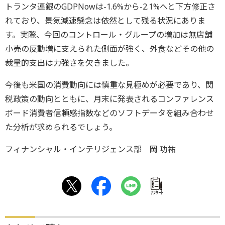
トランタ連銀のGDPNowは-1.6%から-2.1%へと下方修正さ
れており、景気減速懸念は依然として残る状況にありま
す。実際、今回のコントロール・グループの増加は無店舗
小売の反動増に支えられた側面が強く、外食などその他の
裁量的支出は力強さを欠きました。
今後も米国の消費動向には慎重な見極めが必要であり、関
税政策の動向とともに、月末に発表されるコンファレンス
ボード消費者信頼感指数などのソフトデータを組み合わせ
た分析が求められるでしょう。
フィナンシャル・インテリジェンス部 岡 功祐
ｱﾝｹｰﾄ