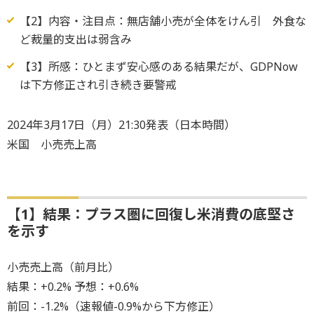
【2】内容・注目点：無店舗小売が全体をけん引 外食な
ど裁量的支出は弱含み
【3】所感：ひとまず安心感のある結果だが、GDPNow
は下方修正され引き続き要警戒
2024年3月17日（月）21:30発表（日本時間）
米国 小売売上高
【1】結果：プラス圏に回復し米消費の底堅さ
を示す
小売売上高（前月比）
結果：+0.2% 予想：+0.6%
前回：-1.2%（速報値-0.9%から下方修正）