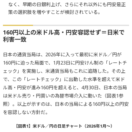
なく、早期の日銀利上げ、さらにそれ以外にも円安是正
策の選択肢を増やすことが検討されている。
160円以上の米ドル高・円安容認せず＝日米で
利害一致
日本の通貨当局は、2026年に入って最初に米ドル／円が
160円に迫った局面で、1月23日に円安けん制の「レートチ
ェック」を実施し、米通貨当局もこれに追随した。その上
で、この「レートチェック」に出動した水準を超えて米ド
ル高・円安が進み160円を超えると、4月30日、日本の当局
は米ドル売り・円買いの為替市場介入に動いた（図表1参
照）。以上が示すのは、日本の当局による160円以上の円安
を容認しない方針だ。
【図表1】米ドル／円の日足チャート（2026年1月～）