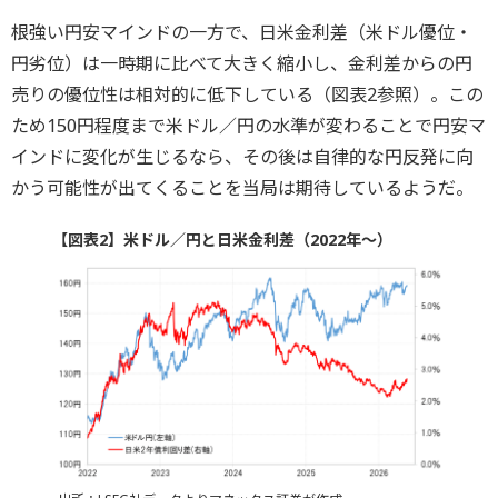
根強い円安マインドの一方で、日米金利差（米ドル優位・
円劣位）は一時期に比べて大きく縮小し、金利差からの円
売りの優位性は相対的に低下している（図表2参照）。この
ため150円程度まで米ドル／円の水準が変わることで円安マ
インドに変化が生じるなら、その後は自律的な円反発に向
かう可能性が出てくることを当局は期待しているようだ。
【図表2】米ドル／円と日米金利差（2022年～）