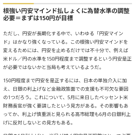
根強い円安マインド払しょくに為替水準の調整
必要＝まずは150円が目標
ただし、円安が長期化する中で、いわゆる「円安マイン
ド」はかなり強くなっている。この根強い円安マインドを
変えるためには、円安を止めるだけでは不十分で、例えば
米ドル／円の水準を150円程度まで調整するという円安是正
が必要ではないかと当局も考えているようだ。
150円程度まで円安を是正するには、日本の単独介入に加
え、日銀の利上げなど金融政策面での支援も不可欠な要因
の1つだろう。これについて、5月に来日したベッセント米
財務長官が強く要請したという見方がある。その影響もあ
ってか、利上げ慎重派と見られる高市総理も6月の日銀利上
げに反対しないとの見方もある。