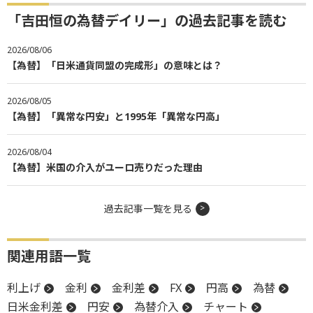
「吉田恒の為替デイリー」の過去記事を読む
2026/08/06
【為替】「日米通貨同盟の完成形」の意味とは？
2026/08/05
【為替】「異常な円安」と1995年「異常な円高」
2026/08/04
【為替】米国の介入がユーロ売りだった理由
過去記事一覧を見る
関連用語一覧
利上げ
金利
金利差
FX
円高
為替
日米金利差
円安
為替介入
チャート