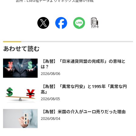
出所：LSEG社データよりマネックス証券が作成
ｱﾝｹｰﾄ
あわせて読む
【為替】「日米通貨同盟の完成形」の意味と
は？
2026/08/06
【為替】「異常な円安」と1995年「異常な円
高」
2026/08/05
【為替】米国の介入がユーロ売りだった理由
2026/08/04