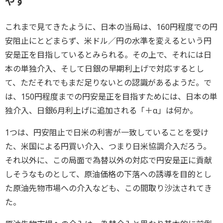
やす
これまで見てきたように、日本の当局は、160円程度での円
安阻止にとどまらず、米ドル／円の水準を変えるという円
安是正を目指しているとみられる。その上で、それには日
本の単独介入、そして日銀の早期利上げで対応するとし
て、ただそれでもまだ足りないとの認識があるようだ。で
は、150円程度までの円安是正を目指すためには、日本の単
独介入、日銀6月利上げに追加される「＋α」は何か。
1つは、円安阻止で日米の利害が一致していることを受け
た、米国による円買い介入、つまり日米協調介入だろう。
それ以外に、この局面で為替以外の対応で円安是正に貢献
しそうなものとして、原油価格の下落への誘導を目的とし
た原油先物市場への介入なども、この間取り沙汰されてき
た。