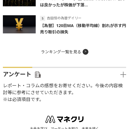
は良かったが株価が下落...
吉田恒の為替デイリー
【為替】120日MA（移動平均線）割れが示す円
売り取引の損失
ランキング一覧を見る
アンケート
レポート・コラムの感想をお寄せください。今後の内容検
討等に参考にさせていただきます。
※は必須項目です。
お金を学び、マーケットを知り、未来を描く