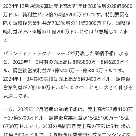
2024年12月通期決算は売上高が前年比28.8％増の28億6600
万ドル、純利益が2.2倍の4億6200万ドルです。特別要因を
除く調整後営業利益が78.3％増の11億2800万ドル、調整後
純利益が75.3％増の10億200万ドルとやはり急増していま
す。
パランティア・テクノロジーズが発表した業績予想による
と、2025年1－3月期の売上高は8億5800万－8億6200万ド
ル、調整後営業利益が3億5400万－3億5800万ドルです。
2024年1－3月期の実績は売上高が6億3400万ドル、調整後
営業利益が2億2600万ドルだったので、ともに大きく伸びる
見通しです。
一方、2025年12月通期の業績予想は、売上高が37億4100万
－37億5700万ドル、調整後営業利益が15億5100万－15億
6700万ドルです。米国の民間部門売上高の下限は54％増の
10億7900万ドルで、引き続き民間部門が成長エンジンにな