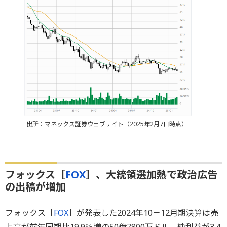
出所：マネックス証券ウェブサイト（2025年2月7日時点）
フォックス［
FOX
］、大統領選加熱で政治広告
の出稿が増加
フォックス［
FOX
］が発表した2024年10－12月期決算は売