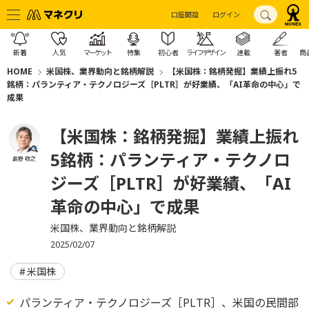
口座開設
ログイン
新着
人気
マーケット
特集
初心者
ライフデザイン
連載
著者
商
HOME
米国株、業界動向と銘柄解説
【米国株：銘柄発掘】業績上振れ5
銘柄：パランティア・テクノロジーズ［PLTR］が好業績、「AI革命の中心」で
成果
【米国株：銘柄発掘】業績上振れ
5銘柄：パランティア・テクノロ
島野 敬之
ジーズ［PLTR］が好業績、「AI
革命の中心」で成果
米国株、業界動向と銘柄解説
2025/02/07
米国株
パランティア・テクノロジーズ［PLTR］、米国の民間部