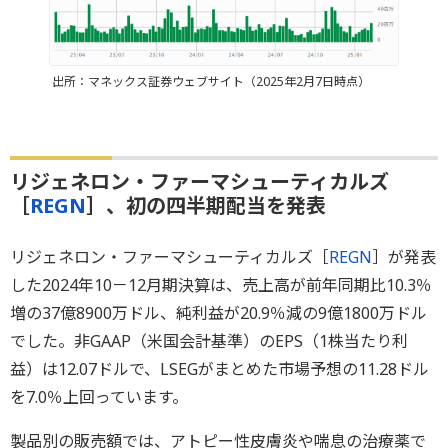
出所：マネックス証券ウェブサイト（2025年2月7日時点）
リジェネロン・ファーマシューティカルズ
［
REGN
］、初の四半期配当を発表
リジェネロン・ファーマシューティカルズ［
REGN
］が発表
した2024年10－12月期決算は、売上高が前年同期比10.3％
増の37億8900万ドル、純利益が20.9％減の9億1800万ドル
でした。非GAAP（米国会計基準）のEPS（1株当たり利
益）は12.07ドルで、LSEGがまとめた市場予想の11.28ドル
を7.0％上回っています。
製品別の販売額では、アトピー性皮膚炎や喘息の治療薬で