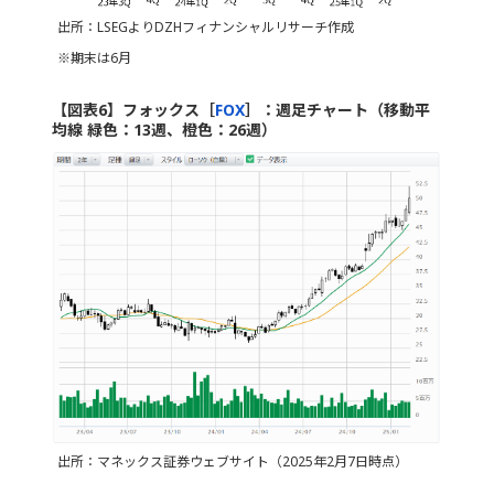
出所：LSEGよりDZHフィナンシャルリサーチ作成
※期末は6月
【図表6】フォックス［
FOX
］：週足チャート（移動平
均線 緑色：13週、橙色：26週）
出所：マネックス証券ウェブサイト（2025年2月7日時点）