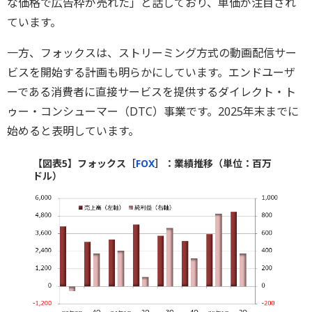
な価格で広告枠が売れた」と話しており、単価が注目され
ています。
一方、フォックスは、ストリーミング方式の動画配信サー
ビスを開始する計画も明らかにしています。エンドユーザ
ーである消費者に直接サービスを提供するダイレクト・ト
ゥー・コンシューマー（DTC）事業です。2025年末までに
始めると表明しています。
【図表5】フォックス［
FOX
］：業績推移（単位：百万
ドル）