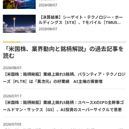
2026/08/07
【決算結果】シーゲイト・テクノロジー・ホー
ルディングス［STX］、Tモバイル［TMUS...
2026/08/07
「米国株、業界動向と銘柄解説」の過去記事を
読む
2026/08/07
【米国株：銘柄発掘】業績上振れ5銘柄、パランティア・テクノロジ
ーズ［PLTR］は「異次元」の好業績 AI主権の需要増
2026/07/17
【米国株：銘柄発掘】業績上振れ5銘柄：スペースXのIPO主幹事ゴ
ールドマン・サックス［GS］、AI投資のスーパーサイクルで恩恵
2026/07/03