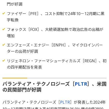
門が好調
ファイザー［PFE］、コスト抑制で24年10－12月期に黒
字転換
フォックス［FOX］、大統領選加熱で政治広告の出稿が
増加
エンフェーズ・エナジー［ENPH］、マイクロインバー
ターの出荷が好調
リジェネロン・ファーマシューティカルズ［REGN］、初
の四半期配当を発表
パランティア・テクノロジーズ［
PLTR
］、米国
の民間部門が好調
パランティア・テクノロジーズ［
PLTR
］が発表した2024年