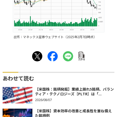
出所：マネックス証券ウェブサイト（2025年2月7日時点）
ｱﾝｹｰﾄ
あわせて読む
【米国株：銘柄発掘】業績上振れ5銘柄、パラン
ティア・テクノロジーズ［PLTR］は「...
2026/08/07
【米国株】資本効率の改善と成長性を兼ね備え
た銘柄例