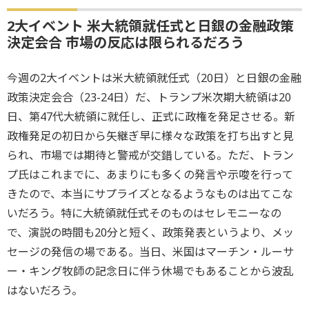
2大イベント 米大統領就任式と日銀の金融政策
決定会合 市場の反応は限られるだろう
今週の2大イベントは米大統領就任式（20日）と日銀の金融
政策決定会合（23-24日）だ、トランプ米次期大統領は20
日、第47代大統領に就任し、正式に政権を発足させる。新
政権発足の初日から矢継ぎ早に様々な政策を打ち出すと見
られ、市場では期待と警戒が交錯している。ただ、トラン
プ氏はこれまでに、あまりにも多くの発言や示唆を行って
きたので、本当にサプライズとなるようなものは出てこな
いだろう。特に大統領就任式そのものはセレモニーなの
で、演説の時間も20分と短く、政策発表というより、メッ
セージの発信の場である。当日、米国はマーチン・ルーサ
ー・キング牧師の記念日に伴う休場でもあることから波乱
はないだろう。