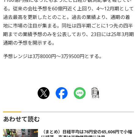
る。従来の会社予想を60億円近く上回り、4～12月期として
過去最高を更新したとのこと。過去の業績より、通期の着
地に市場の注目が集まる。同社は四半期ごとに1つ先の四半
期までの業績予想のみを公表しており、23日には25年3月期
通期の予想を開示する。
予想レンジは3万8000円～3万9500円とする。
ｱﾝｹｰﾄ
あわせて読む
（まとめ）日経平均は76円安の65,606円で小幅