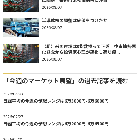
に続落 来週は米物価指標に注目
2026/08/07
半導体株の調整は底値をつけたか
2026/08/07
（朝）米国市場は3指数揃って下落 中東情勢悪
化懸念から投資家心理が悪化し売り優...
2026/08/07
「今週のマーケット展望」の過去記事を読む
2026/08/03
日経平均の今週の予想レンジは6万3000円-6万6000円
2026/07/27
日経平均の今週の予想レンジは6万2000円-6万6500円
2026/07/21