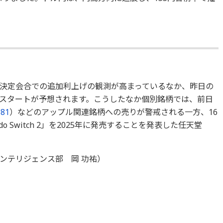
決定会合での追加利上げの観測が高まっているなか、昨日の
スタートが予想されます。こうしたなか個別銘柄では、前日
981
）などのアップル関連銘柄への売りが警戒される一方、16
o Switch 2」を2025年に発売することを発表した任天堂
。
ンテリジェンス部 岡 功祐）