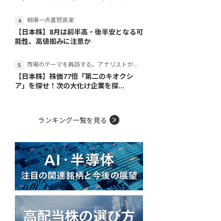
相場一点喜怒哀楽
【日本株】8月は前半高・後半安となる可
能性、高値掴みに注意か
市場のテーマを再訪する。アナリストが読み解くテーマの本質
【日本株】株価77倍「第二のキオクシ
ア」を探せ！次の大化け企業を探...
ランキング一覧を見る