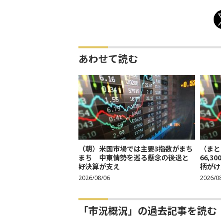
あわせて読む
（朝）米国市場では主要3指数がまち
（まと
まち 中東情勢を巡る懸念の後退と
66,
好決算が支え
柄がけ
2026/08/06
2026/0
「市況概況」の過去記事を読む