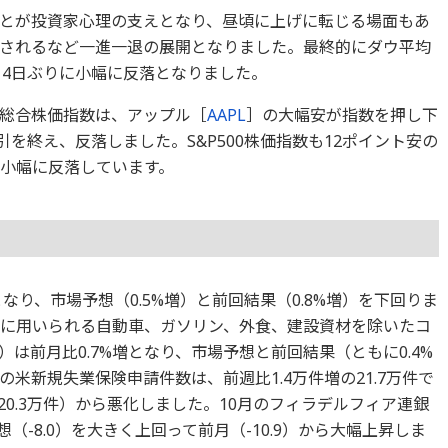
とが投資家心理の支えとなり、昼頃に上げに転じる場面もあ
されるなど一進一退の展開となりました。最終的にダウ平均
え、4日ぶりに小幅に反落となりました。
総合株価指数は、アップル［
AAPL
］の大幅安が指数を押し下
取引を終え、反落しました。S&P500株価指数も12ポイント安の
に小幅に反落しています。
となり、市場予想（0.5%増）と前回結果（0.8%増）を下回りま
出に用いられる自動車、ガソリン、外食、建設資材を除いたコ
は前月比0.7%増となり、市場予想と前回結果（ともに0.4%
米新規失業保険申請件数は、前週比1.4万件増の21.7万件で
20.3万件）から悪化しました。10月のフィラデルフィア連銀
（-8.0）を大きく上回って前月（-10.9）から大幅上昇しま