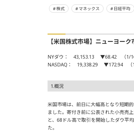
株式
マネックス
日経平均
【米国株式市場】ニューヨーク
NYダウ： 43,153.13 ▼68.42 （1/
NASDAQ： 19,338.29 ▼172.94 （
1.概況
米国市場は、前日に大幅高となり短期的
ました。寄付き前に公表された小売売上
と、68ドル高で取引を開始したダウ平均
た。