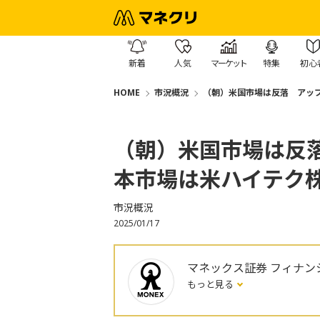
新着
人気
マーケット
特集
初心
HOME
市況概況
（朝）米国市場は反落 アッ
（朝）米国市場は反
本市場は米ハイテク
市況概況
2025/01/17
マネックス証券 フィナン
もっと見る