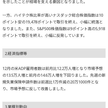
を示したことが相場を支える要因となりました。
一方、ハイテク株比率が高いナスダック総合株価指数は10
ポイント安の19,478ポイントで取引を終え、小幅に続落と
なりました。また、S&P500株価指数は9ポイント高の5,918
ポイントで取引を終え、小幅に反発しています。
2.経済指標等
12月の米ADP雇用者数は前月比12.2万人増となり市場予想
の13.5万人増と前月の14.6万人増を下回りました。先週の新
規失業保険申請件数は前週比1万件減の20万1000件とな
り、市場予想に反して改善しました。
3.業種別動向