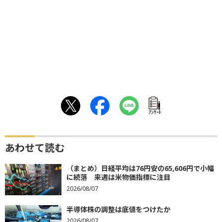
ｱﾝｹｰﾄ
あわせて読む
（まとめ）日経平均は76円安の65,606円で小幅
に続落 来週は米物価指標に注目
2026/08/07
半導体株の調整は底値をつけたか
2026/08/07