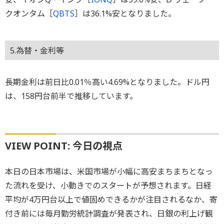
クオンタム［
QBTS
］は36.1%安となりました。
5.為替・金利等
長期金利は前日比0.01％高い4.69%となりました。ドル円
は、158円台前半で推移しています。
VIEW POINT: 今日の視点
本日の日本市場は、米国市場が小幅に高安まちまちとなっ
た流れを受け、小動きでのスタートが予想されます。日経
平均が4万円台以上で値固めできるかが注目されるなか、寄
付き前には毎月勤労統計調査が発表され、日銀の利上げ観