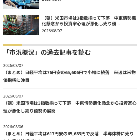
（朝）米国市場は3指数揃って下落 中東情勢悪
化懸念から投資家心理が悪化し売り優...
2026/08/07
「市況概況」の過去記事を読む
2026/08/07
（まとめ）日経平均は76円安の65,606円で小幅に続落 来週は米物
価指標に注目
2026/08/07
（朝）米国市場は3指数揃って下落 中東情勢悪化懸念から投資家心
理が悪化し売り優勢の展開
2026/08/06
（まとめ）日経平均は617円安の65,683円で反落 半導体株に売り