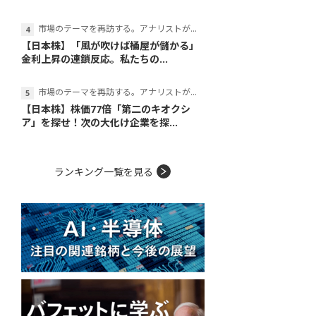
市場のテーマを再訪する。アナリストが読み解くテーマの本質
【日本株】「風が吹けば桶屋が儲かる」
金利上昇の連鎖反応。私たちの...
市場のテーマを再訪する。アナリストが読み解くテーマの本質
【日本株】株価77倍「第二のキオクシ
ア」を探せ！次の大化け企業を探...
ランキング一覧を見る