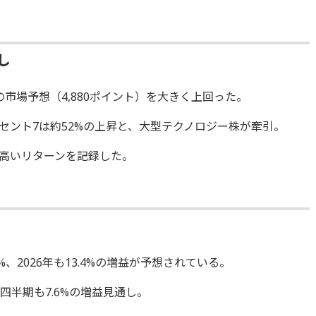
し
初の市場予想（4,880ポイント）を大きく上回った。
セント7は約52%の上昇と、大型テクノロジー株が牽引。
高いリターンを記録した。
3%、2026年も13.4%の増益が予想されている。
四半期も7.6%の増益見通し。