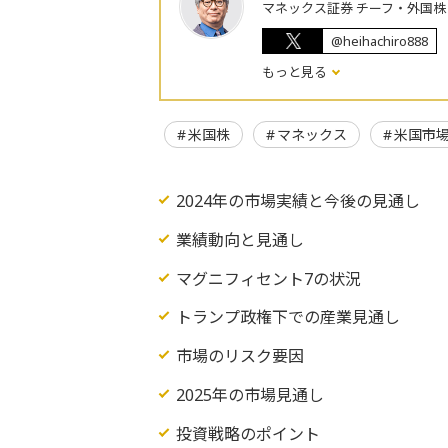
マネックス証券 チーフ・外国
@heihachiro888
もっと見る
米国株
マネックス
米国市
2024年の市場実績と今後の見通し
業績動向と見通し
マグニフィセント7の状況
トランプ政権下での産業見通し
市場のリスク要因
2025年の市場見通し
投資戦略のポイント