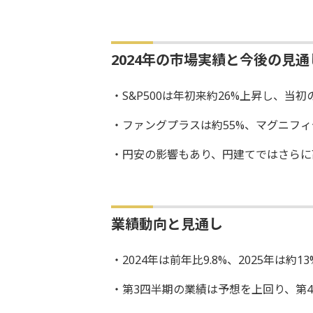
2024年の市場実績と今後の見通
・S&P500は年初来約26%上昇し、当
・ファングプラスは約55%、マグニフィ
・円安の影響もあり、円建てではさらに
業績動向と見通し
・2024年は前年比9.8%、2025年は約1
・第3四半期の業績は予想を上回り、第4