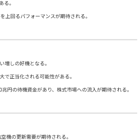
がある。
00を上回るパフォーマンスが期待される。
い増しの好機となる。
大で正当化される可能性がある。
00兆円の待機資金があり、株式市場への流入が期待される。
航空機の更新需要が期待される。