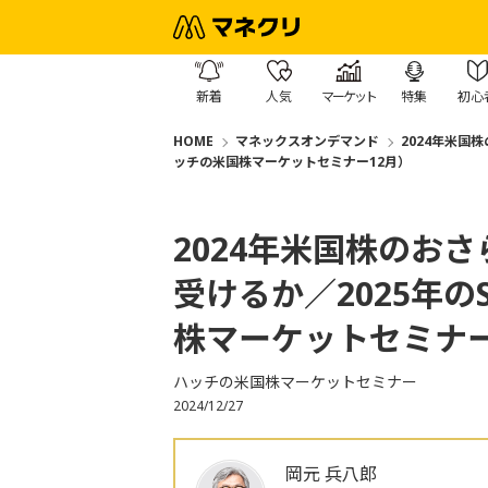
新着
人気
マーケット
特集
初心
HOME
マネックスオンデマンド
2024年米国
ッチの米国株マーケットセミナー12月）
2024年米国株のおさ
受けるか／2025年の
株マーケットセミナー
ハッチの米国株マーケットセミナー
2024/12/27
岡元 兵八郎