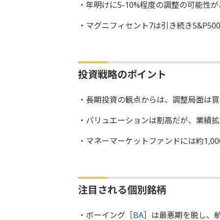
・年明けに5-10%程度の調整の可能性
・マグニフィセント7は引き続きS&P5
投資戦略のポイント
・長期投資の観点からは、調整局面は買
・バリュエーションは割高だが、業績拡
・マネーマーケットファンドには約1,0
注目される個別銘柄
・ボーイング［
BA
］は最悪期を脱し、