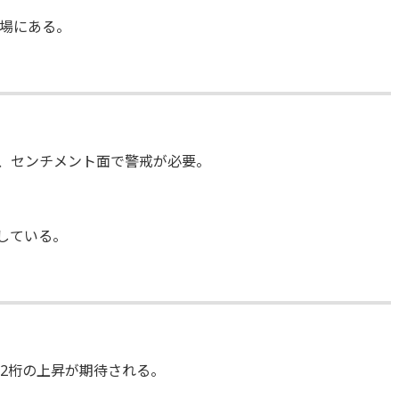
場にある。
、センチメント面で警戒が必要。
している。
し、2桁の上昇が期待される。