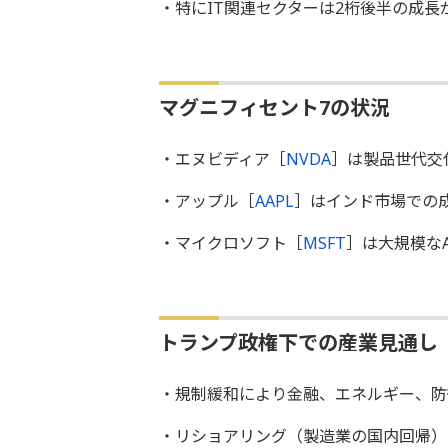
・特にIT関連セクターは2桁後半の成長
マグニフィセント7の状況
・エヌビディア［
NVDA
］は製品世代交
・アップル［
AAPL
］はインド市場での
・マイクロソフト［
MSFT
］は大規模な
トランプ政権下での産業見通し
・規制緩和により金融、エネルギー、防
・リショアリング（製造業の国内回帰）