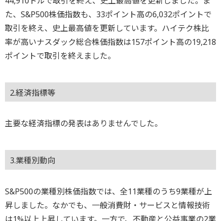
44,910ドルで取引を終え、史上最高値を更新しました。ま
た、S&P500株価指数も、33ポイント高の6,032ポイントで
取引を終え、史上最高値を更新しています。ハイテク株比
率が高いナスダック総合株価指数は157ポイント高の19,218
ポイントで取引を終えました。
2.経済指標等
主要な経済指標の発表はありませんでした。
3.業種別動向
S&P500の業種別株価指数では、全11業種のうち9業種が上
昇しました。なかでも、一般消費財・サービスと情報技術
は1%以上上昇しています。一方で、不動産と公益事業の2業