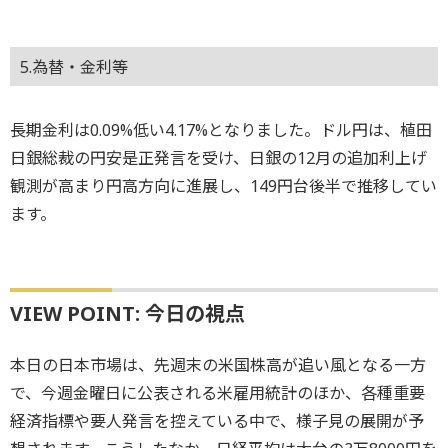
5.為替・金利等
長期金利は0.09%低い4.17%となりました。ドル円は、植田
日銀総裁の円安是正発言を受け、日銀の12月の追加利上げ
観測が高まり円高方向に進展し、149円台後半で推移してい
ます。
VIEW POINT: 今日の視点
本日の日本市場は、先週末の米国株高が追い風となる一方
で、今週金曜日に公表される米雇用統計のほか、各種重要
経済指標や要人発言を控えている中で、様子見の展開が予