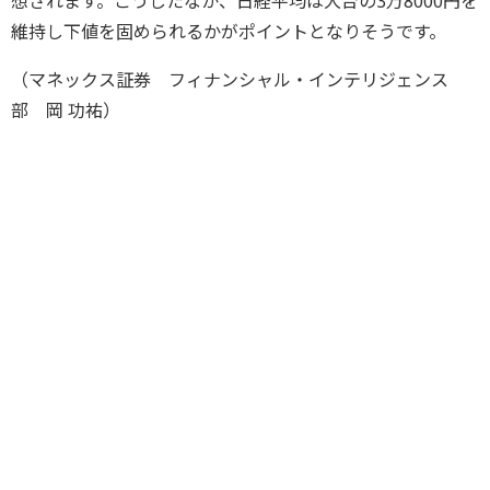
想されます。こうしたなか、日経平均は大台の3万8000円を
維持し下値を固められるかがポイントとなりそうです。
（マネックス証券 フィナンシャル・インテリジェンス
部 岡 功祐）