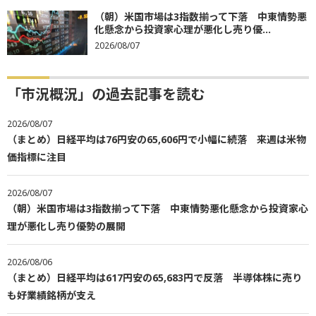
（朝）米国市場は3指数揃って下落 中東情勢悪
化懸念から投資家心理が悪化し売り優...
2026/08/07
「市況概況」の過去記事を読む
2026/08/07
（まとめ）日経平均は76円安の65,606円で小幅に続落 来週は米物
価指標に注目
2026/08/07
（朝）米国市場は3指数揃って下落 中東情勢悪化懸念から投資家心
理が悪化し売り優勢の展開
2026/08/06
（まとめ）日経平均は617円安の65,683円で反落 半導体株に売り
も好業績銘柄が支え