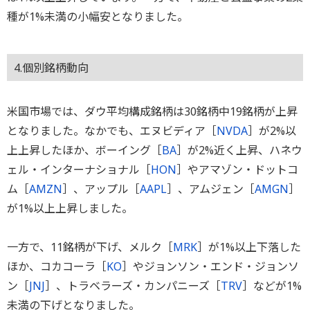
種が1%未満の小幅安となりました。
4.個別銘柄動向
米国市場では、ダウ平均構成銘柄は30銘柄中19銘柄が上昇
となりました。なかでも、エヌビディア［
NVDA
］が2%以
上上昇したほか、ボーイング［
BA
］が2%近く上昇、ハネウ
ェル・インターナショナル［
HON
］やアマゾン・ドットコ
ム［
AMZN
］、アップル［
AAPL
］、アムジェン［
AMGN
］
が1%以上上昇しました。
一方で、11銘柄が下げ、メルク［
MRK
］が1%以上下落した
ほか、コカコーラ［
KO
］やジョンソン・エンド・ジョンソ
ン［
JNJ
］、トラベラーズ・カンパニーズ［
TRV
］などが1%
未満の下げとなりました。