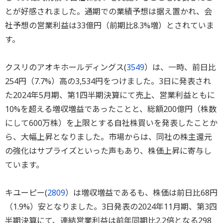
とが好感されました。通期での業績予想は据え置かれ、会
社予想の営業利益は33億円（前期比8.3%増）とされていま
す。
クスリのアオキホールディングス(
3549
）は、一時、前日比
254円（7.7%）高の3,534円をつけました。3日に発表され
た2024年5月期、第1四半期決算にて売上、営業利益ともに
10%を超える増収増益であったことと、総額200億円（株数
にして600万株）を上限とする自社株買いを発表したことか
ら、大幅上昇となりました。市場からは、同社の株主還元
の強化はサプライズといった声もあり、株価上昇に寄与し
ています。
キユーピー(
2809
）は増収増益であるも、株価は前日比68円
（1.9%）安となりました。3日発表の2024年11月期、第3四
半期決算にて、連結営業利益は前年同期比2.2倍となる298