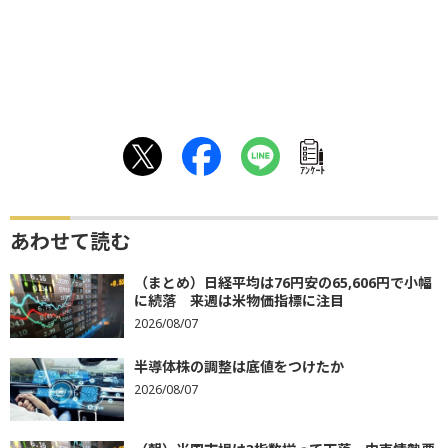
ｱﾝｹｰﾄ
あわせて読む
（まとめ）日経平均は76円安の65,606円で小幅
に続落 来週は米物価指標に注目
2026/08/07
半導体株の調整は底値をつけたか
2026/08/07