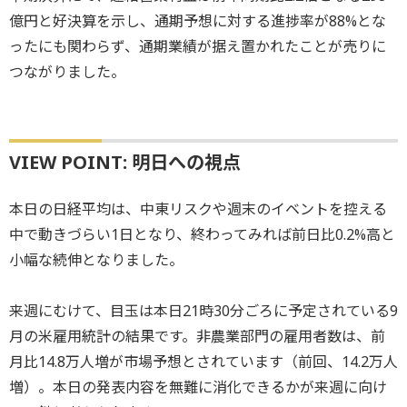
億円と好決算を示し、通期予想に対する進捗率が88%とな
ったにも関わらず、通期業績が据え置かれたことが売りに
つながりました。
VIEW POINT: 明日への視点
本日の日経平均は、中東リスクや週末のイベントを控える
中で動きづらい1日となり、終わってみれば前日比0.2%高と
小幅な続伸となりました。
来週にむけて、目玉は本日21時30分ごろに予定されている9
月の米雇用統計の結果です。非農業部門の雇用者数は、前
月比14.8万人増が市場予想とされています（前回、14.2万人
増）。本日の発表内容を無難に消化できるかが来週に向け