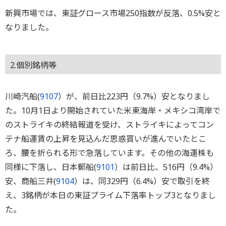
新興市場では、東証グロース市場250指数が反落、0.5%安と
なりました。
2.個別銘柄等
川崎汽船(
9107
）が、前日比223円（9.7%）安となりまし
た。10月1日より開始されていた米東海岸・メキシコ湾岸で
のストライキの終結報道を受け、ストライキによってコン
テナ船運賃の上昇を見込んだ思惑買いが進んでいたとこ
ろ、腰を折られる形で急落しています。その他の海運株も
同様に下落し、日本郵船(
9101
）は前日比、516円（9.4%）
安、商船三井(
9104
）は、同329円（6.4%）安で取引を終
え、3銘柄が本日の東証プライム下落率トップ3となりまし
た。