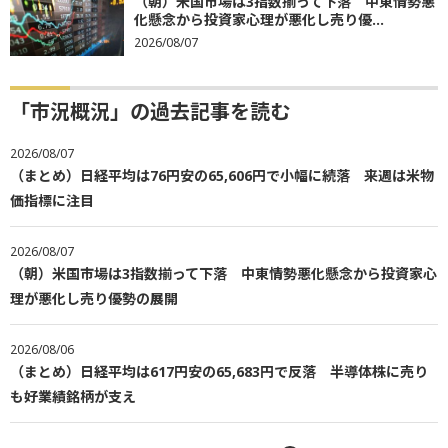
（朝）米国市場は3指数揃って下落 中東情勢悪
化懸念から投資家心理が悪化し売り優...
2026/08/07
「市況概況」の過去記事を読む
2026/08/07
（まとめ）日経平均は76円安の65,606円で小幅に続落 来週は米物
価指標に注目
2026/08/07
（朝）米国市場は3指数揃って下落 中東情勢悪化懸念から投資家心
理が悪化し売り優勢の展開
2026/08/06
（まとめ）日経平均は617円安の65,683円で反落 半導体株に売り
も好業績銘柄が支え