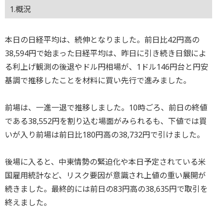
1.概況
本日の日経平均は、続伸となりました。前日比42円高の
38,594円で始まった日経平均は、昨日に引き続き日銀によ
る利上げ観測の後退やドル円相場が、1ドル146円台と円安
基調で推移したことを材料に買い先行で進みました。
前場は、一進一退で推移しました。10時ごろ、前日の終値
である38,552円を割り込む場面がみられるも、下値では買
いが入り前場は前日比180円高の38,732円で引けました。
後場に入ると、中東情勢の緊迫化や本日予定されている米
国雇用統計など、リスク要因が意識され上値の重い展開が
続きました。最終的には前日の83円高の38,635円で取引を
終えました。