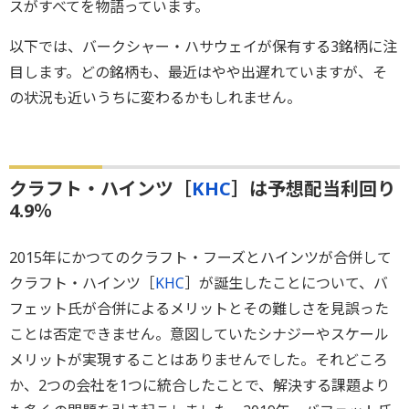
スがすべてを物語っています。
以下では、バークシャー・ハサウェイが保有する3銘柄に注
目します。どの銘柄も、最近はやや出遅れていますが、そ
の状況も近いうちに変わるかもしれません。
クラフト・ハインツ［
KHC
］は予想配当利回り
4.9％
2015年にかつてのクラフト・フーズとハインツが合併して
クラフト・ハインツ［
KHC
］が誕生したことについて、バ
フェット氏が合併によるメリットとその難しさを見誤った
ことは否定できません。意図していたシナジーやスケール
メリットが実現することはありませんでした。それどころ
か、2つの会社を1つに統合したことで、解決する課題より