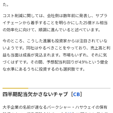
た。
コスト削減に関しては、会社側は数年前に発表し、サプラ
イチェーンから着手することを明らかにした25億ドル相当
の効率化に向けて、順調に進んでいると述べています。
今のところ、こうした進展も投資家からは注目されていな
いようです。同社はやるべきことをやっており、売上高と利
益も当面は成長が見込まれます。市場もいずれ、それに気
づくはずです。その間、予想配当利回りが4.9％という健全
な水準にあるうちに投資するのも選択肢です。
四半期配当欠かさないチャブ［
CB
］
大手企業の名前が連なるバークシャー・ハサウェイの保有