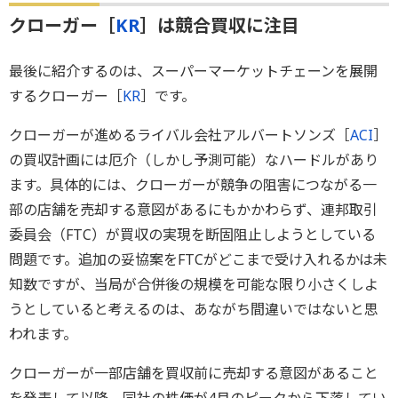
クローガー［
KR
］は競合買収に注目
最後に紹介するのは、スーパーマーケットチェーンを展開
するクローガー［
KR
］です。
クローガーが進めるライバル会社アルバートソンズ［
ACI
］
の買収計画には厄介（しかし予測可能）なハードルがあり
ます。具体的には、クローガーが競争の阻害につながる一
部の店舗を売却する意図があるにもかかわらず、連邦取引
委員会（FTC）が買収の実現を断固阻止しようとしている
問題です。追加の妥協案をFTCがどこまで受け入れるかは未
知数ですが、当局が合併後の規模を可能な限り小さくしよ
うとしていると考えるのは、あながち間違いではないと思
われます。
クローガーが一部店舗を買収前に売却する意図があること