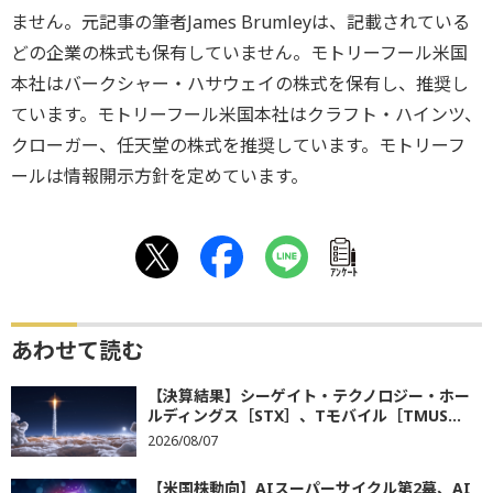
ません。元記事の筆者James Brumleyは、記載されている
どの企業の株式も保有していません。モトリーフール米国
本社はバークシャー・ハサウェイの株式を保有し、推奨し
ています。モトリーフール米国本社はクラフト・ハインツ、
クローガー、任天堂の株式を推奨しています。モトリーフ
ールは情報開示方針を定めています。
ｱﾝｹｰﾄ
あわせて読む
【決算結果】シーゲイト・テクノロジー・ホー
ルディングス［STX］、Tモバイル［TMUS...
2026/08/07
【米国株動向】AIスーパーサイクル第2幕、AI