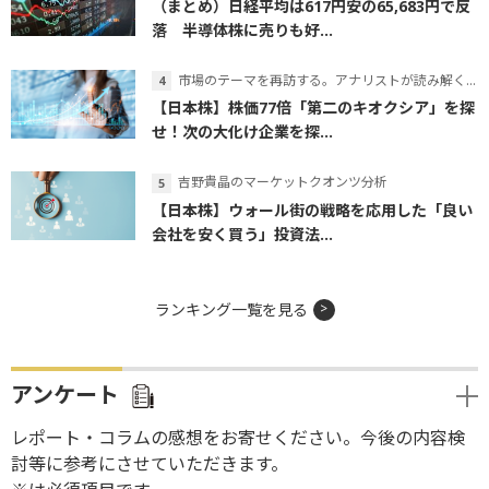
（まとめ）日経平均は617円安の65,683円で反
落 半導体株に売りも好...
市場のテーマを再訪する。アナリストが読み解くテーマの本質
【日本株】株価77倍「第二のキオクシア」を探
せ！次の大化け企業を探...
吉野貴晶のマーケットクオンツ分析
【日本株】ウォール街の戦略を応用した「良い
会社を安く買う」投資法...
ランキング一覧を見る
アンケート
レポート・コラムの感想をお寄せください。今後の内容検
討等に参考にさせていただきます。