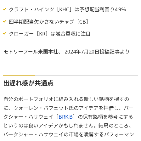
クラフト・ハインツ［KHC］は予想配当利回り4.9％
四半期配当欠かさないチャブ［CB］
クローガー［KR］は競合買収に注目
モトリーフール米国本社、 2024年7月20日投稿記事より
出遅れ感が共通点
自分のポートフォリオに組み入れる新しい銘柄を探すの
に、ウォーレン・バフェット氏のアイデアを拝借し、バー
クシャー・ハサウェイ［
BRK.B
］の保有銘柄を参考にする
というのは良いアイデアかもしれません。結局のところ、
バークシャー・ハサウェイの市場を凌駕するパフォーマン