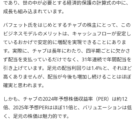
であり、世の中が必要とする経済的保護の計算式の中に、
成長も組み込まれています。
バフェット氏をはじめとするチャブの株主にとって、この
ビジネスモデルのメリットは、キャッシュフローが安定し
ているおかげで安定的に増配を実現できることにありま
す。実際に、チャブは長年にわたり、四半期ごとに欠かさ
ず配当を支払っているだけでなく、31年連続で年間配当を
引き上げています。足元の配当利回りは1.4％と、それほど
高くありませんが、配当が今後も増加し続けることはほぼ
確実と思われます。
しかも、チャブの2024年予想株価収益率（PER）は約12
倍、2025年予想PERはほぼ11倍と、バリュエーションは低
く、足元の株価は魅力的です。