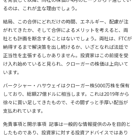
を発表して以降、同社の株価が4月のピークから下落してい
るのは、これが主な理由でしょう。
結局、この合併にどれだけの時間、エネルギー、配慮が注
がれてきたか、そして合併によるメリットを考えると、両
社とも計画を断念することはないでしょう。両社は、FTCが
納得するまで解決策を出し続けるか、いざとなれば法廷で
正当性を主張するしかありません。投資家はこの前提を受
け入れ始めていると見られ、クローガーの株価は上向いて
います。
バークシャー・ハサウェイはクローガー株5000万株を保有
しており、総額27億ドルに相当します。これは2019年から
徐々に買い足してきたもので、その間ずっと手厚い配当が
支払われています。
免責事項と開示事項 記事は一般的な情報提供のみを目的と
したものであり、投資家に対する投資アドバイスではあり