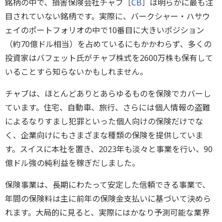
銘柄の中で、損害保険会社チャブ［
CB
］は明らかに最も注
目されていない銘柄です。実際に、バークシャー・ハサウ
ェイのポートフォリオの中で10番目に大きいポジション
（約70億ドル相当）を占めているにもかかわらず、多くの
投資家はバフェット氏がチャブ株式を2600万株も保有して
いることすら知らないかもしれません。
チャブは、ほとんどありとあらゆるものを保険でカバーし
ています。住宅、自動車、旅行、さらには個人情報の盗難
によるなりすまし犯罪といった個人向けの保険だけでな
く、企業向けにもさまざまな種類の保険を提供していま
す。スイスに本社を置き、2023年も淡々と事業を行い、90
億ドル強の純利益を稼ぎだしました。
保険事業は、長期にわたって安定した信頼できる事業で、
年間の保険料は主に前年の保険金支払いに基づいて決めら
れます。大局的に見ると、実際にはかなり予測可能な業界