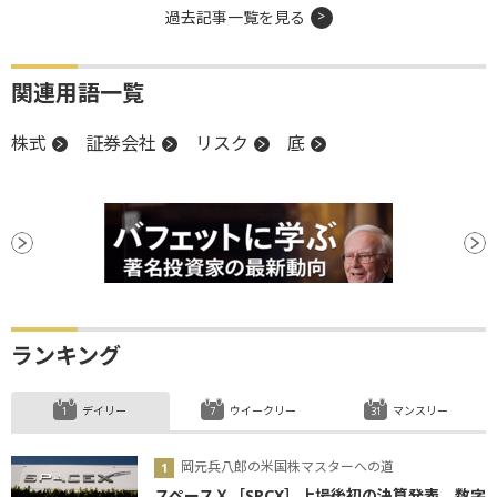
過去記事一覧を見る
関連用語一覧
株式
証券会社
リスク
底
ランキング
デイリー
ウイークリー
マンスリー
岡元兵八郎の米国株マスターへの道
スペースＸ［SPCX］上場後初の決算発表、数字