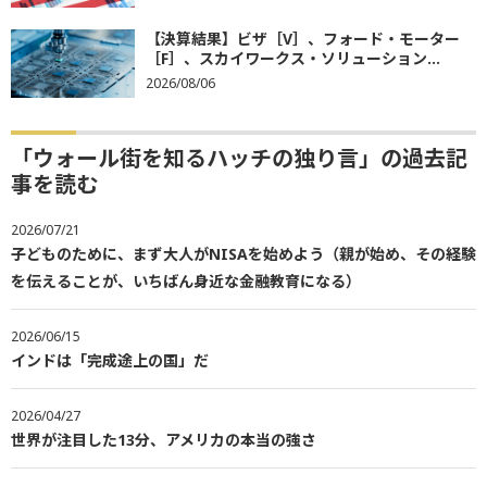
【決算結果】ビザ［V］、フォード・モーター
［F］、スカイワークス・ソリューション...
2026/08/06
「ウォール街を知るハッチの独り言」の過去記
事を読む
2026/07/21
子どものために、まず大人がNISAを始めよう（親が始め、その経験
を伝えることが、いちばん身近な金融教育になる）
2026/06/15
インドは「完成途上の国」だ
2026/04/27
世界が注目した13分、アメリカの本当の強さ