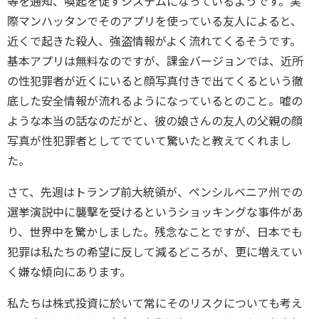
等を通知、喚起を促すシステムになっているようです。実
際マンハッタンでそのアプリを使っている友人によると、
近くで起きた殺人、強盗情報がよく流れてくるそうです。
基本アプリは無料なのですが、課金バージョンでは、近所
の性犯罪者が近くにいると顔写真付きで出てくるという徹
底した安全情報が流れるようになっているとのこと。嘘の
ような本当の話なのだがと、彼の娘さんの友人の父親の顔
写真が性犯罪者としてでていて驚いたと教えてくれまし
た。
さて、先週はトランプ前大統領が、ペンシルベニア州での
選挙演説中に襲撃を受けるというショッキングな事件があ
り、世界中を驚かしました。残念なことですが、日本でも
犯罪は私たちの希望に反して減るどころが、更に増えてい
く嫌な傾向にあります。
私たちは株式投資に於いて常にそのリスクについても考え