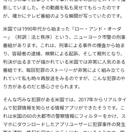
影していました。その動画を私も見せてもらったのです
が、確かにテレビ番組のような瞬間が写っていたのです。
米国では1990年代から始まった「ロー・アンド・オーダ
ー」（邦訳：法と秩序）という、ニューヨーク市警の刑事
番組があります。これは、刑事による事件の捜査から始ま
り、容疑者の逮捕、検察による起訴、そして裁判となり、
判決が出るまでが描かれている米国では非常に人気のある
番組です。毎回犯罪のストーリーが非常によく組み立てら
れていて私も時々再放送をみるのですが、こんな犯罪のや
り方があるのだと感心させられます。
そんな巧みな犯罪がある米国では、2017年からリアルタイ
ムで犯罪情報を知らせる情報アプリができたそうです。こ
れは米国の60の大都市の警察情報にフィルターをかけ、ス
マホにダウンロードしたアプリユーザーに犯罪事件の発生