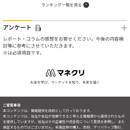
ランキング一覧を見る
アンケート
レポート・コラムの感想をお寄せください。今後の内容検
討等に参考にさせていただきます。
※は必須項目です。
お金を学び、マーケットを知り、未来を描く
ご留意事項
本コンテンツは、情報提供を目的として行っております。
本コンテンツは、当社や当社が信頼できると考える情報源から提供されたもの
を提供していますが、当社はその正確性や完全性について意見を表明し、また
保証するものではございません。有価証券の購入、売却、デリバティブ取引、