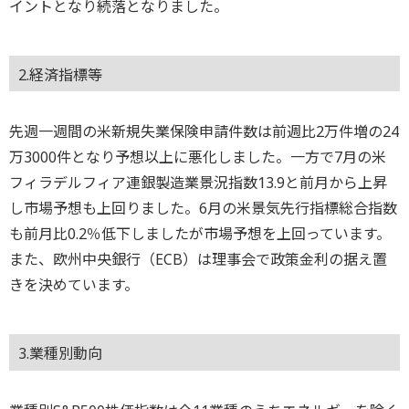
イントとなり続落となりました。
2.経済指標等
先週一週間の米新規失業保険申請件数は前週比2万件増の24
万3000件となり予想以上に悪化しました。一方で7月の米
フィラデルフィア連銀製造業景況指数13.9と前月から上昇
し市場予想も上回りました。6月の米景気先行指標総合指数
も前月比0.2％低下しましたが市場予想を上回っています。
また、欧州中央銀行（ECB）は理事会で政策金利の据え置
きを決めています。
3.業種別動向