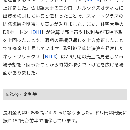
上げました。仏眼鏡大手のエシロールルックスオティカに
出資を検討していると伝わったことで、スマートグラスの
開発進展を期待した買いが入りました。また、住宅大手の
DRホートン［
DHI
］が決算で売上高や1株利益が市場予想
を上回ったことや、通期の業績見通しを上方修正したこと
で10％余り上昇しています。取引終了後に決算を発表した
ネットフリックス［
NFLX
］は7-9月期の売上高見通しが市
場予想を下回ったことから時間外取引で下げ幅を広げる場
面がありました。
5.為替・金利等
長期金利は0.05％高い4.20％となりました。ドル円は円安に
振れ157円台前半で推移しています。