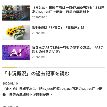
（まとめ）日経平均は一時67,000円超も1,363円
高の66,970円で反発 日銀の早期利上...
2026/08/10
8月優待は「いちご」「高島屋」他
2026/08/10
皆さんがAIで日経平均を予想する方法。「AI予
想との付き合い方」
2026/08/10
「市況概況」の過去記事を読む
2026/08/10
（まとめ）日経平均は一時67,000円超も1,363円高の66,970円で反
発 日銀の早期利上げ観測が浮上
2026/08/10