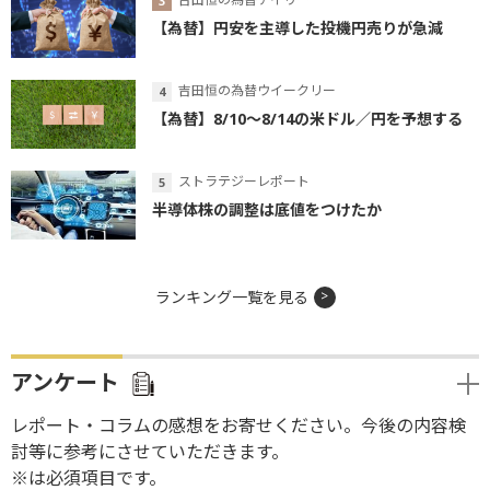
【為替】円安を主導した投機円売りが急減
吉田恒の為替ウイークリー
【為替】8/10～8/14の米ドル／円を予想する
ストラテジーレポート
半導体株の調整は底値をつけたか
ランキング一覧を見る
アンケート
レポート・コラムの感想をお寄せください。今後の内容検
討等に参考にさせていただきます。
※は必須項目です。