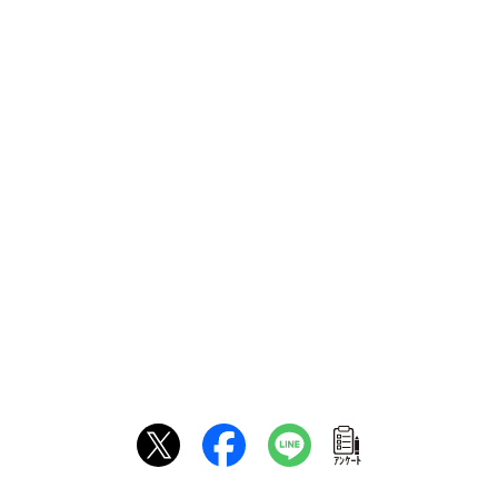
ｱﾝｹｰﾄ