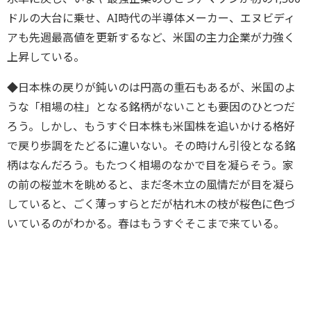
ドルの大台に乗せ、AI時代の半導体メーカー、エヌビディ
アも先週最高値を更新するなど、米国の主力企業が力強く
上昇している。
◆日本株の戻りが鈍いのは円高の重石もあるが、米国のよ
うな「相場の柱」となる銘柄がないことも要因のひとつだ
ろう。しかし、もうすぐ日本株も米国株を追いかける格好
で戻り歩調をたどるに違いない。その時けん引役となる銘
柄はなんだろう。もたつく相場のなかで目を凝らそう。家
の前の桜並木を眺めると、まだ冬木立の風情だが目を凝ら
していると、ごく薄っすらとだが枯れ木の枝が桜色に色づ
いているのがわかる。春はもうすぐそこまで来ている。