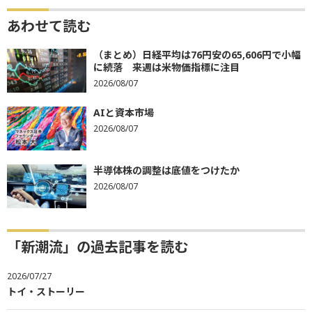
あわせて読む
（まとめ）日経平均は76円安の65,606円で小幅
に続落 来週は米物価指標に注目
2026/08/07
AIと資本市場
2026/08/07
半導体株の調整は底値をつけたか
2026/08/07
「新潮流」の過去記事を読む
2026/07/27
トイ・ストーリー