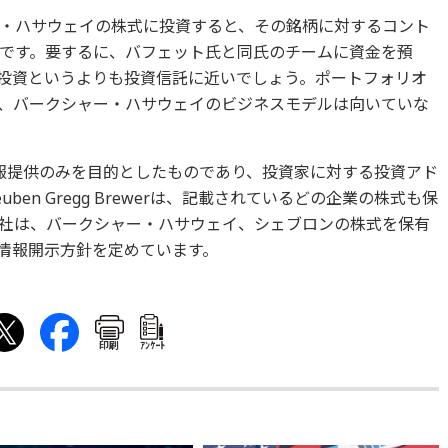
・ハサウェイの株式に投資すると、その銘柄に対するコント
です。要するに、バフェット氏と同氏のチームに資金を預
投資というよりも投資信託に近いでしょう。ポートフォリオ
、バークシャー・ハサウェイのビジネスモデルは向いていな
報提供のみを目的としたものであり、投資家に対する投資アド
en Gregg Brewerは、記載されているどの企業の株式も保
社は、バークシャー・ハサウェイ、シェブロンの株式を保有
情報開示方針を定めています。
印刷
ｱﾝｹｰﾄ