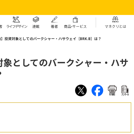
者
ライフデザイン
連載
著者
商
品・
サービス
マネクリとは
】投資対象としてのバークシャー・ハサウェイ［BRK.B］は？
対象としてのバークシャー・ハサ
？
印刷
ｱﾝｹｰﾄ