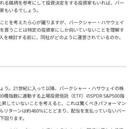
れる銘柄を参考にして投資決定をする投資家もいれば、バー
家もいるでしょう。
ことを考えたら心が躍りますが、バークシャー・ハサウェイ
を買うことは特定の投資家にしか向いていないことを理解す
入を検討する前に、同社がどのように運営されているのか、
昇
ょう。21世紀に入って以降、バークシャー・ハサウェイの株
00種指数に連動する上場投資信託（ETF）のSPDR S&P500指
か上昇していないことを考えると、これは驚くべきパフォーマン
ルリターンは約460％にとどまり、配当を支払っていないバー
下回ります。