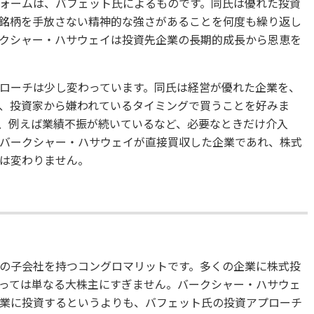
ォームは、バフェット氏によるものです。同氏は優れた投資
銘柄を手放さない精神的な強さがあることを何度も繰り返し
クシャー・ハサウェイは投資先企業の長期的成長から恩恵を
ローチは少し変わっています。同氏は経営が優れた企業を、
、投資家から嫌われているタイミングで買うことを好みま
、例えば業績不振が続いているなど、必要なときだけ介入
バークシャー・ハサウェイが直接買収した企業であれ、株式
は変わりません。
の子会社を持つコングロマリットです。多くの企業に株式投
っては単なる大株主にすぎません。バークシャー・ハサウェ
業に投資するというよりも、バフェット氏の投資アプローチ