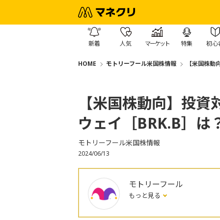
新着
人気
マーケット
特集
初心
HOME
モトリーフール米国株情報
【米国株動向
【米国株動向】投資
ウェイ［BRK.B］は
モトリーフール米国株情報
2024/06/13
モトリーフール
もっと見る