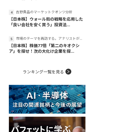
吉野貴晶のマーケットクオンツ分析
【日本株】ウォール街の戦略を応用した
「良い会社を安く買う」投資法...
市場のテーマを再訪する。アナリストが読み解くテーマの本質
【日本株】株価77倍「第二のキオクシ
ア」を探せ！次の大化け企業を探...
ランキング一覧を見る