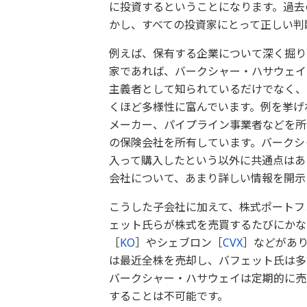
に投資するということになります。過去
かし、すべての投資家にとって正しい判
例えば、保有する企業について深く掘り
家であれば、バークシャー・ハサウェイ
主義者として知られているだけでなく、
くほど多様性に富んでいます。例を挙げ
メーカー、パイプライン事業者などを所
の保険会社を所有しています。バークシ
入って購入したという以外に共通点はあ
会社について、あまり詳しい情報を開示
こうした子会社に加えて、株式ポートフ
ェット氏らが株式を売買するたびにかな
［
KO
］やシェブロン［
CVX
］などがあ
は最近全株を売却し、バフェット氏は多
バークシャー・ハサウェイは定期的に売
することは不可能です。