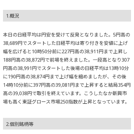
1.概況
本日の日経平均は円安を受けて反発となりました。5円高の
38,689円でスタートした日経平均は寄り付きを安値に上げ
幅を広げると10時50分前に227円高の38,911円まで上昇し
188円高の38,872円で前場を終えました。一段高となり307
円高の38,991円でスタートした後場の日経平均は13時10分
に190円高の38,874円まで上げ幅を縮めましたが、その後
14時10分前に397円高の39,081円まで上昇すると結局354円
高の39,038円で取引を終えています。こうしたなか新興市
場も高く東証グロース市場250指数が上昇となっています。
2.個別銘柄等