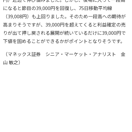
円）近辺で伸び悩みました。しかし、後場に入って一段高
になると節目の39,000円を回復し、75日移動平均線
（39,008円）も上回りました。そのため一段高への期待が
高まりそうですが、39,000円を超えてくると利益確定の売
りが出て押し戻される展開が続いているだけに39,000円で
下値を固めることができるかがポイントとなりそうです。
（マネックス証券 シニア・マーケット・アナリスト 金
山 敏之）