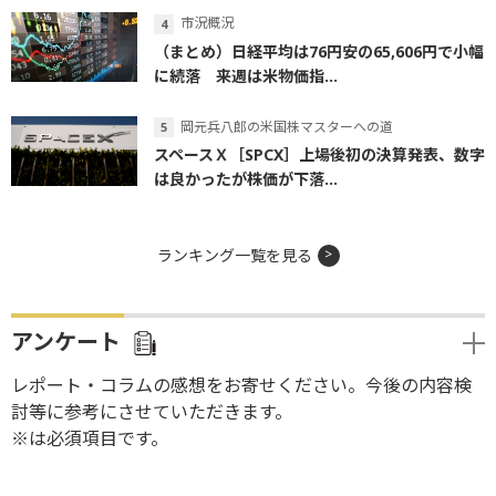
市況概況
（まとめ）日経平均は76円安の65,606円で小幅
に続落 来週は米物価指...
岡元兵八郎の米国株マスターへの道
スペースＸ［SPCX］上場後初の決算発表、数字
は良かったが株価が下落...
ランキング一覧を見る
アンケート
レポート・コラムの感想をお寄せください。今後の内容検
討等に参考にさせていただきます。
※は必須項目です。