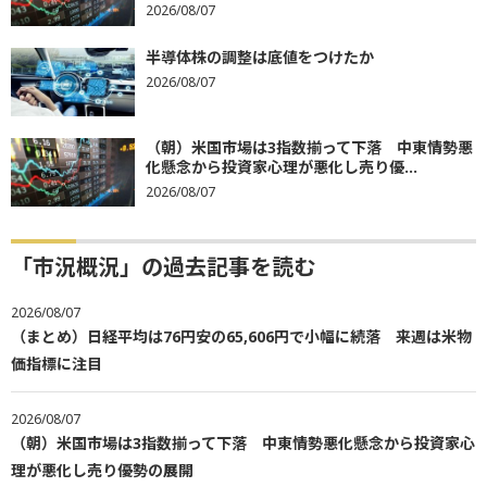
2026/08/07
半導体株の調整は底値をつけたか
2026/08/07
（朝）米国市場は3指数揃って下落 中東情勢悪
化懸念から投資家心理が悪化し売り優...
2026/08/07
「市況概況」の過去記事を読む
2026/08/07
（まとめ）日経平均は76円安の65,606円で小幅に続落 来週は米物
価指標に注目
2026/08/07
（朝）米国市場は3指数揃って下落 中東情勢悪化懸念から投資家心
理が悪化し売り優勢の展開