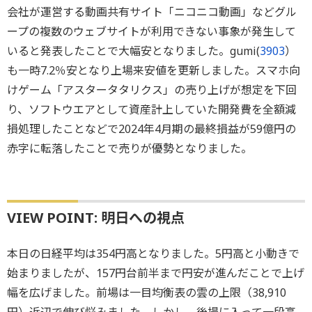
会社が運営する動画共有サイト「ニコニコ動画」などグル
ープの複数のウェブサイトが利用できない事象が発生して
いると発表したことで大幅安となりました。gumi(
3903
）
も一時7.2％安となり上場来安値を更新しました。スマホ向
けゲーム「アスタータタリクス」の売り上げが想定を下回
り、ソフトウエアとして資産計上していた開発費を全額減
損処理したことなどで2024年4月期の最終損益が59億円の
赤字に転落したことで売りが優勢となりました。
VIEW POINT: 明日への視点
本日の日経平均は354円高となりました。5円高と小動きで
始まりましたが、157円台前半まで円安が進んだことで上げ
幅を広げました。前場は一目均衡表の雲の上限（38,910