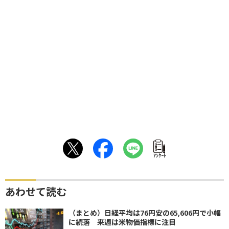
ｱﾝｹｰﾄ
あわせて読む
（まとめ）日経平均は76円安の65,606円で小幅
に続落 来週は米物価指標に注目