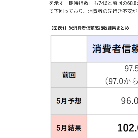
を示す「期待指数」も74.6と前回の68
て下回っており、消費者の先行き不安が
【図表1】米消費者信頼感指数結果まとめ