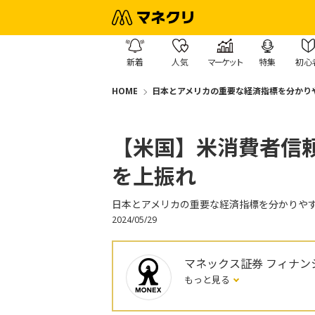
新着
人気
マーケット
特集
初心
HOME
日本とアメリカの重要な経済指標を分かり
【米国】米消費者信頼
を上振れ
日本とアメリカの重要な経済指標を分かりや
2024/05/29
マネックス証券 フィナン
もっと見る