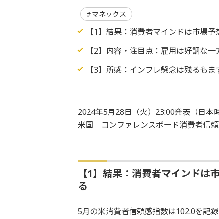
マネックス
【1】結果：消費者マインドは市場予
【2】内容・注目点：雇用は好調な一
【3】所感：インフレ懸念は残るもま
2024年5月28日（火）23:00発表（日本
米国 コンファレンスボード消費者信頼
【1】結果：消費者マインドは
る
5月の米消費者信頼感指数は102.0を