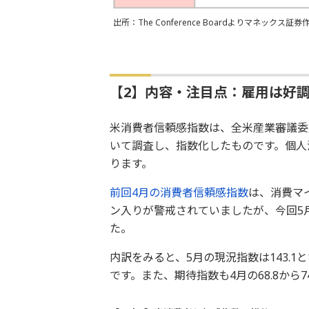
出所：The Conference Boardよりマネックス証券
【2】内容・注目点：雇用は好
米消費者信頼感指数は、全米産業審議委員
いて調査し、指数化したものです。個人
ります。
前回4月の消費者信頼感指数
は、消費マ
ン入りが警戒されていましたが、今回5
た。
内訳をみると、5月の現況指数は143.1
です。また、期待指数も4月の68.8から7