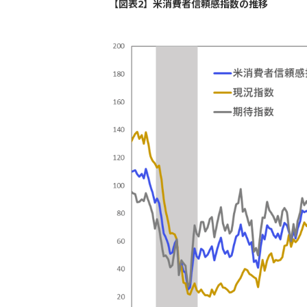
【図表2】米消費者信頼感指数の推移