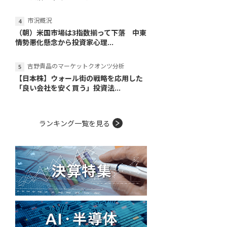
市況概況
（朝）米国市場は3指数揃って下落 中東
情勢悪化懸念から投資家心理...
吉野貴晶のマーケットクオンツ分析
【日本株】ウォール街の戦略を応用した
「良い会社を安く買う」投資法...
ランキング一覧を見る