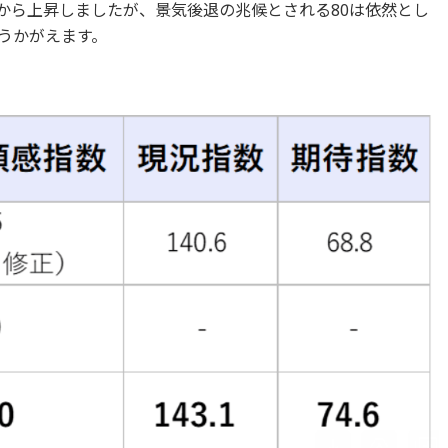
.8から上昇しましたが、景気後退の兆候とされる80は依然とし
うかがえます。