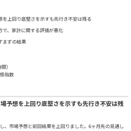
想を上回り底堅さを示すも先行き不安は残る
方で、家計に関する評価が悪化
ずまずの結果
時間）
感指数
市場予想を上回り底堅さを示すも先行き不安は残
記録し、市場予想と前回結果を上回りました。6ヶ月先の見通し