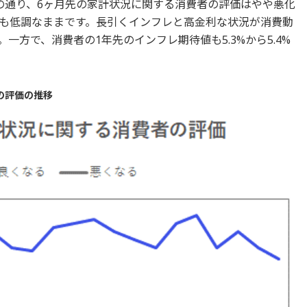
の通り、6ヶ月先の家計状況に関する消費者の評価はやや悪化
も低調なままです。長引くインフレと高金利な状況が消費動
一方で、消費者の1年先のインフレ期待値も5.3%から5.4%
の評価の推移