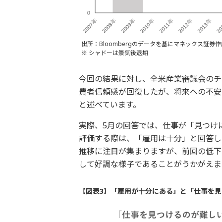
出所：Bloombergのデータを基にマネックス証券作
※ シャドーは景気後退期
今回の結果に対し、全米産業審議会のチ
費者信頼感が回復したが、将来への不安
と述べています。
実際、5月の回答では、仕事が「見つけ
評価する際は、「雇用は十分」と回答し
推移に注目が集まりますが、前回の低下
して好調な様子であることがうかがえま
【図表3】「雇用が十分にある」と「仕事を