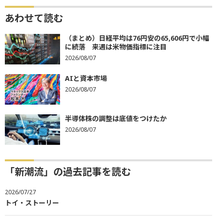
あわせて読む
（まとめ）日経平均は76円安の65,606円で小幅
に続落 来週は米物価指標に注目
2026/08/07
AIと資本市場
2026/08/07
半導体株の調整は底値をつけたか
2026/08/07
「新潮流」の過去記事を読む
2026/07/27
トイ・ストーリー