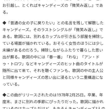
お引越し、とくればキャンディーズの『微笑み返し』であ
る。
◆「普通の女の子に戻りたい」との名言を残して解散した
キャンディーズ。そのラストシングルが『微笑み返し』で
ある。歌詞には、別れるカップルが引き払う部屋を掃除し
ている場面が描かれている。おそらく女性のほうには少し
未練があるのだろう。掃除しながらふたりで暮らした思い
出が蘇る。歌詞の中には「春一番」「わな」「アン・ド
ゥ・トロワ」などキャンディーズのヒット曲のタイトルが
随所に出て来て、それを聴くファンも、歌詞の中の主人公
と同様キャンディーズの思い出に浸るという二重構造にな
っている。
◆この曲がリリースされたのは1978年2月25日。卒業、年
度末、まさに別れの季節にぴったりだった。歌詞に描かれ
ているのはカップルだけど、もちろんキャンディーズ3人の