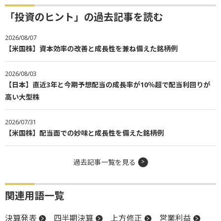
「投資のヒント」の過去記事を読む
2026/08/07
【米国株】資本効率の改善と成長性を兼ね備えた銘柄例
2026/08/03
【日本】直近3年と今期予想配当の成長率が10％超で配当利回りが
高い大型株
2026/07/31
【米国株】配当面での妙味と成長性を備えた銘柄例
過去記事一覧を見る
関連用語一覧
決算発表
四半期決算
上方修正
営業利益