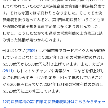
して行われていたのが12月決算企業の第1四半期決算発表で
す。それも今週でほぼ終わりとなりました。そこでその決
算発表を振り返ってみると、第1四半期決算ということもあ
り通期の業績予想を見直す企業は多くありませんでした。
しかし、こうしたなかでも通期の営業利益の上方修正に踏
み切った銘柄が幾つかみられます。
例えばシマノ(
7309
）は中国市場でロードバイク人気が継続
していることなどにより2024年12月期の営業利益の見通し
を530億円から568億円に引き上げています。また、カゴメ
(
2811
）もトマトケチャップや野菜ジュースなどを値上げし
たにも関わらず売上げが想定を上回って推移していること
から260億円とみていた2024年12月期の営業利益の見通し
を320億円に上方修正しています。
12月決算銘柄の第1四半期決算発表集計はこちらからチェッ