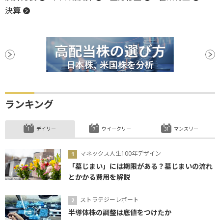
決算
ランキング
デイリー
ウイークリー
マンスリー
マネックス人生100年デザイン
「墓じまい」には期限がある？墓じまいの流れ
とかかる費用を解説
ストラテジーレポート
半導体株の調整は底値をつけたか