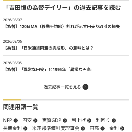
「吉田恒の為替デイリー」の過去記事を読む
2026/08/07
【為替】120日MA（移動平均線）割れが示す円売り取引の損失
2026/08/06
【為替】「日米通貨同盟の完成形」の意味とは？
2026/08/05
【為替】「異常な円安」と1995年「異常な円高」
過去記事一覧を見る
関連用語一覧
NFP
円安
実質GDP
利上げ
利回り
長期金利
米連邦準備制度理事会
円高
金利