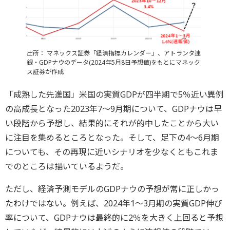
出所： マネックス証券「経済指標カレンダー」、アトランタ連
銀・GDPナウのデータ(2024年5月8日予想値)をもとにマネック
ス証券が作成
「成熟した先進国」米国の実質GDPが四半期で5％近い異例
の高成長となった2023年7～9月期について、GDPナウは早
い段階から予想し、結果的にそれが的中したことから大い
に注目を集めるところとなった。そして、足下の4～6月期
についても、その再現に近いシナリオを少なくともこれま
でのところは描いているようだ。
ただし、経済予測モデルのGDPナウの予想が常に正しかっ
たわけではない。例えば、2024年1～3月期の実質GDP伸び
率について、GDPナウは最終的に2％を大きく上回ると予想