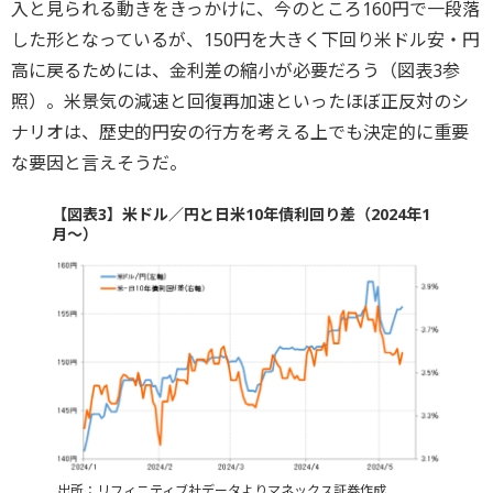
入と見られる動きをきっかけに、今のところ160円で一段落
した形となっているが、150円を大きく下回り米ドル安・円
高に戻るためには、金利差の縮小が必要だろう（図表3参
照）。米景気の減速と回復再加速といったほぼ正反対のシ
ナリオは、歴史的円安の行方を考える上でも決定的に重要
な要因と言えそうだ。
【図表3】米ドル／円と日米10年債利回り差（2024年1
月～）
出所：リフィニティブ社データよりマネックス証券作成