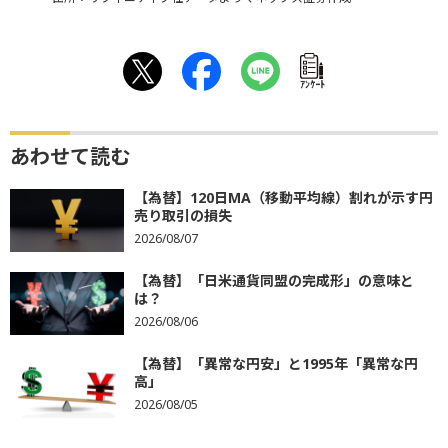
ｱﾝｹｰﾄ
あわせて読む
【為替】120日MA（移動平均線）割れが示す円
売り取引の損失
2026/08/07
【為替】「日米通貨同盟の完成形」の意味と
は？
2026/08/06
【為替】「異常な円安」と1995年「異常な円
高」
2026/08/05