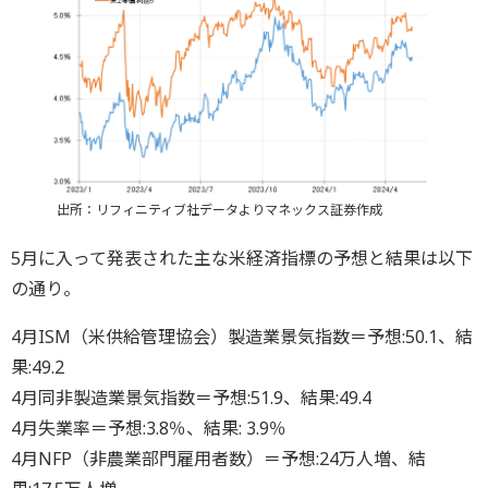
出所：リフィニティブ社データよりマネックス証券作成
5月に入って発表された主な米経済指標の予想と結果は以下
の通り。
4月ISM（米供給管理協会）製造業景気指数＝予想:50.1、結
果:49.2
4月同非製造業景気指数＝予想:51.9、結果:49.4
4月失業率＝予想:3.8％、結果: 3.9％
4月NFP（非農業部門雇用者数）＝予想:24万人増、結