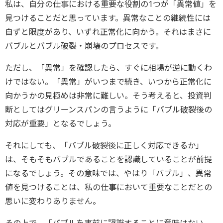
私は、自分の仕事における重要な役割の1つが「異常値」を
見つけることだと思っています。異常なことの継続性には
自ずと限度があり、いずれ正常化に向かう。それはまさに
バブルとバブル破裂・崩壊のプロセスです。
ただし、「異常」を確認したら、すぐに相場が逆に動くわ
けではない。「異常」がいつまで続き、いつから正常化に
向かうかの見極めは非常に難しい。そう考えると、投資判
断としてはグリーンスパンの言うように「バブル破裂後の
対応が重要」となるでしょう。
それにしても、「バブル破裂後に正しく対応できるか」
は、そもそもバブルであることを認識していることが前提
になるでしょう。その意味では、やはり「バブル」、異常
値を見つけることは、私の仕事において重要なことだとの
思いに変わりありません。