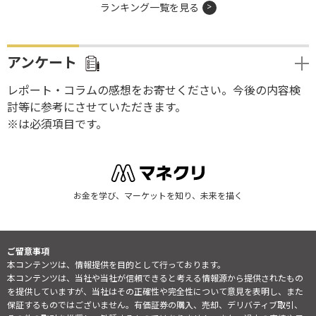
ランキング一覧を見る
アンケート
レポート・コラムの感想をお寄せください。今後の内容検
討等に参考にさせていただきます。
※は必須項目です。
お金を学び、マーケットを知り、未来を描く
ご留意事項
本コンテンツは、情報提供を目的として行っております。
本コンテンツは、当社や当社が信頼できると考える情報源から提供されたもの
を提供していますが、当社はその正確性や完全性について意見を表明し、また
保証するものではございません。有価証券の購入、売却、デリバティブ取引、