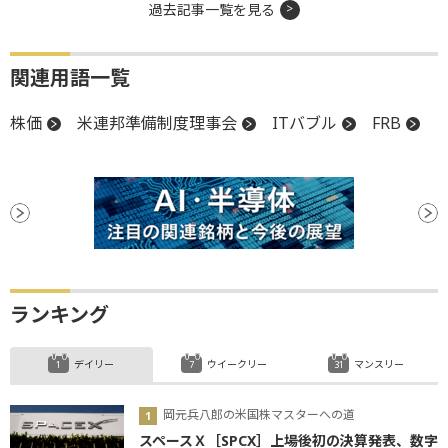
過去記事一覧を見る
関連用語一覧
株価
米連邦準備制度理事会
ITバブル
FRB
ランキング
デイリー
ウイークリー
マンスリー
岡元兵八郎の米国株マスターへの道
スペースＸ［SPCX］上場後初の決算発表、数字