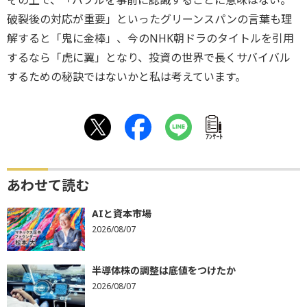
その上で、「バブルを事前に認識することに意味はない。
破裂後の対応が重要」といったグリーンスパンの言葉も理
解すると「鬼に金棒」、今のNHK朝ドラのタイトルを引用
するなら「虎に翼」となり、投資の世界で長くサバイバル
するための秘訣ではないかと私は考えています。
ｱﾝｹｰﾄ
あわせて読む
AIと資本市場
2026/08/07
半導体株の調整は底値をつけたか
2026/08/07