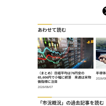
あわせて読む
（まとめ）日経平均は76円安の
半導体
65,606円で小幅に続落 来週は米物
2026/0
価指標に注目
2026/08/07
「市況概況」の過去記事を読む