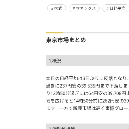
株式
マネックス
日経平均
東京市場まとめ
1.概況
本日の日経平均は3日ぶりに反落となりまし
過ぎに237円安の39,535円まで下落
り12時50分過ぎには64円安の39,7
幅を広げると14時50分前に262円安の39
ます。一方で新興市場は高く東証グロー