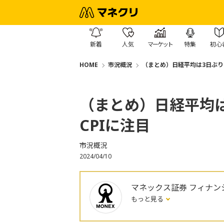
新着
人気
マーケット
特集
初心
HOME
市況概況
（まとめ）日経平均は3日ぶり
（まとめ）日経平均
CPIに注目
市況概況
2024/04/10
マネックス証券 フィナン
もっと見る