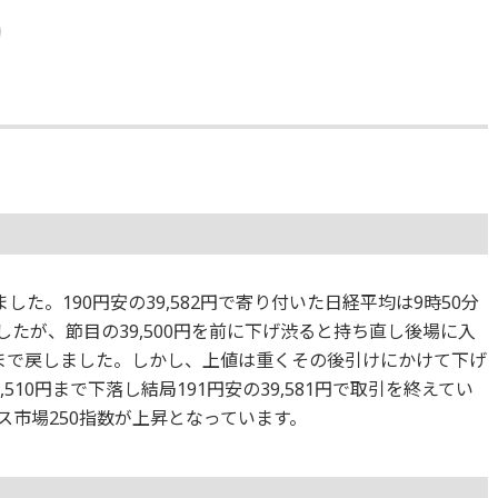
た。190円安の39,582円で寄り付いた日経平均は9時50分
しましたが、節目の39,500円を前に下げ渋ると持ち直し後場に入
08円まで戻しました。しかし、上値は重くその後引けにかけて下げ
,510円まで下落し結局191円安の39,581円で取引を終えてい
ス市場250指数が上昇となっています。