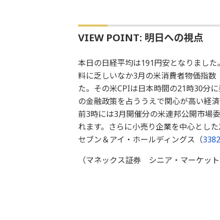
VIEW POINT: 明日への視点
本日の日経平均は191円安となりまし
料に乏しいなか3月の米消費者物価指数
た。その米CPIは日本時間の21時30
の金融政策を占ううえで関心が高い経済
前3時には3月開催分の米連邦公開市場
れます。さらに小売り企業を中心とした
セブン＆アイ・ホールディングス（
338
（マネックス証券 シニア・マーケット