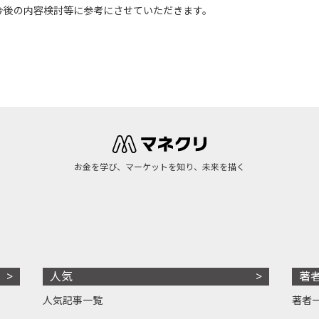
今後の内容検討等に参考にさせていただきます。
お金を学び、マーケットを知り、未来を描く
人気
著
人気記事一覧
著者