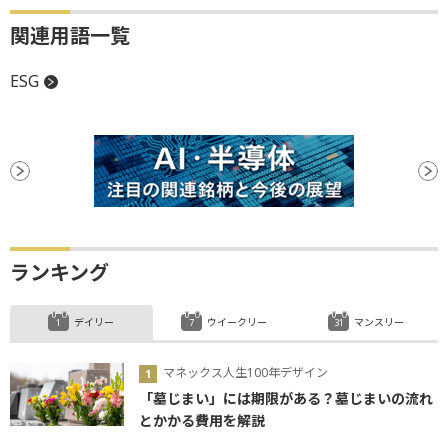
関連用語一覧
ESG
ランキング
デイリー
ウイークリー
マンスリー
マネックス人生100年デザイン
「墓じまい」には期限がある？墓じまいの流れ
とかかる費用を解説