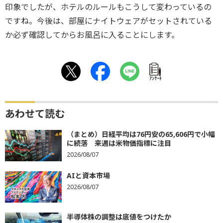
印象でしたが、ホテルのルールもこうして変わっているの
ですね。今後は、部屋にナイトウェアがセットされている
か必ず確認してからお風呂に入ることにします。
ｱﾝｹｰﾄ
あわせて読む
（まとめ）日経平均は76円安の65,606円で小幅
に続落 来週は米物価指標に注目
2026/08/07
AIと資本市場
2026/08/07
半導体株の調整は底値をつけたか