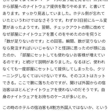
から部屋へのナイトウェア提供を取りやめます、と書いて
あります。すっかり見逃していました。ホテル側が忘れて
いたというわけではなさそうです。わずか3日前にルール変
更があったようです。翌朝、チェックアウトの際に改めて
なぜ部屋にナイトウェアを置くのをやめたのかを伺うと
「数が足りないのです」との回答。瞬間、数が足りないの
なら発注すればいいじゃない？と怪訝に思ったのが顔に出
たのか、「部屋にセットしても使わないお客様が増えてい
るのです」と続けて説明がありました。なるほど、使われ
なくても一度部屋にセットして提供してしまったら、クリ
ーニングしなくてはいけないですね、そのコストはカット
できる。ここで腑に落ちたのですが、聞けば外国からの宿
泊客はほとんどナイトウェアを使わないのだそうです。自
身のナイトウェアをお持ちのケースが多いとか。
この時のホテルの宿泊客も8割方外国人ではないか、という