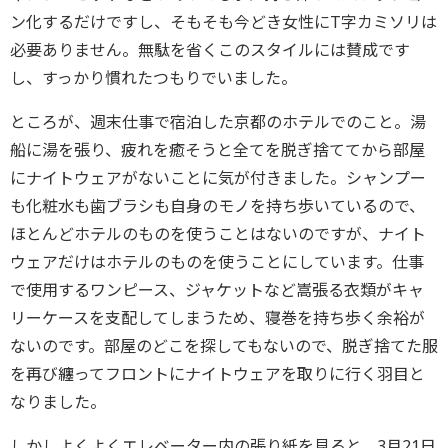
ン化するだけですし、そもそも今どき女性にT字カミソリは
必要ありません。無駄を省くこのスタイルには賛成です
し、すっかり慣れたつもりでいました。
ところが、週末仕事で宿泊した京都のホテルでのこと。湯
船に湯を張り、疲れを癒そうと全てを脱ぎ捨ててから部屋
にナイトウェアがないことに気が付きました。シャンプー
も化粧水も歯ブラシも自身のモノを持ち歩いているので、
ほとんどホテルのものを使うことはないのですが、ナイト
ウェアだけはホテルのものを使うことにしています。仕事
で使用するワンピース、ジャケットなど嵩張る衣類がキャ
リーケースを支配してしまうため、寝巻を持ち歩く余裕が
ないのです。部屋のどこを探してもないので、脱ぎ捨てた服
を再び纏ってフロントにナイトウェアを取りに行く羽目と
なりました。
しかしよくよくエレベーター内の張り紙を見ると、3月21日