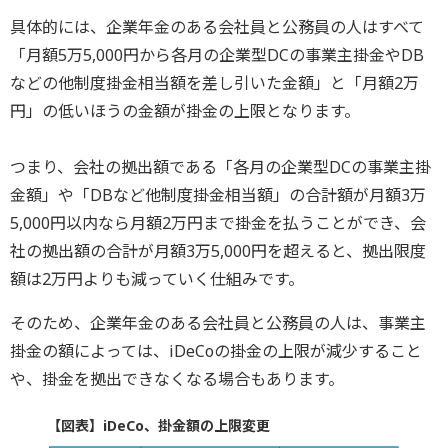
具体的には、企業年金のある会社員と公務員の人はすべて
「月額5万5,000円から各月の企業型DCの事業主掛金やDB
などの他制度掛金相当額を差し引いた金額」と「月額2万
円」の低いほうの金額が掛金の上限となります。
つまり、会社の拠出額である「各月の企業型DCの事業主掛
金額」や「DBなど他制度掛金相当額」の合計額が月額3万
5,000円以内なら月額2万円まで掛金を払うことができ、会
社の拠出額の合計が月額3万5,000円を超えると、拠出限度
額は2万円よりも減っていく仕組みです。
そのため、企業年金のある会社員と公務員の人は、事業主
掛金の額によっては、iDeCoの掛金の上限が減少すること
や、掛金を拠出できなくなる場合もあります。
【図表】iDeCo、掛金額の上限変更