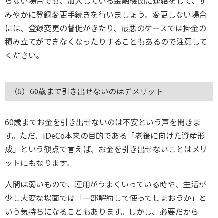
らない場合でも、加入している金融機関に連絡をして、す
みやかに登録変更手続きを行いましょう。変更しない場合
には、登録変更の督促がきたり、最悪のケースでは掛金の
積み立てができなくなったりすることもあるので注意して
ください。
（6）60歳まで引き出せないのはデメリット
60歳までお金を引き出せないのは不安という声を聞きま
す。ただ、iDeCo本来の目的である「老後に向けた資産形
成」という観点で言えば、お金を引き出せないことはメリ
ットにもなります。
人間は弱いもので、運用がうまくいっている時や、生活が
少し大変な場面では「一部解約して使ってしまおうか」と
いう気持ちになることもあります。しかし、必要だから