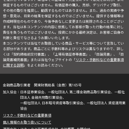
保証するものではございません。有価証券の購入、売却、デリバティブ取引、
その他の取引を推奨し、勧誘するものではありません。また、過去の実績や予
想・意見は、将来の結果を保証するものではございません。提供する情報等は
作成時現在のものであり、今後予告なしに変更または削除されることがござい
ます。当社は本コンテンツの内容に依拠してお客様が取った行動の結果に対し
責任を負うものではございません。投資にかかる最終決定は、お客様ご自身の
判断と責任でなさるようお願いいたします。
本コンテンツでは当社でお取扱している商品・サービス等について言及してい
る部分があります。商品ごとに手数料等およびリスクは異なりますので、詳し
くは「契約締結前交付書面」、「上場有価証券等書面」、「目論見書」、「目
論見書補完書面」または当社ウェブサイトの「
リスク・手数料などの重要事項
に関する説明
」をよくお読みください。
金融商品取引業者 関東財務局長（金商）第165号
日本証券業協会、一般社団法人 第二種金融商品取引業協会、一般社
団法人 金融先物取引業協会、
一般社団法人 日本暗号資産等取引業協会、一般社団法人 資産運用業
協会
リスク・手数料などの重要事項
個人情報のお取り扱いについて