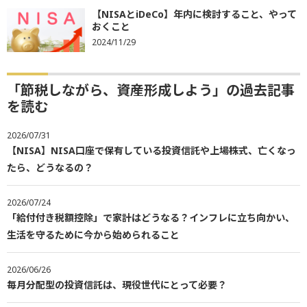
【NISAとiDeCo】年内に検討すること、やって
おくこと
2024/11/29
「節税しながら、資産形成しよう」の過去記事
を読む
2026/07/31
【NISA】NISA口座で保有している投資信託や上場株式、亡くなっ
たら、どうなるの？
2026/07/24
「給付付き税額控除」で家計はどうなる？インフレに立ち向かい、
生活を守るために今から始められること
2026/06/26
毎月分配型の投資信託は、現役世代にとって必要？