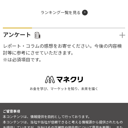
ランキング一覧を見る
アンケート
レポート・コラムの感想をお寄せください。今後の内容検
討等に参考にさせていただきます。
※は必須項目です。
お金を学び、マーケットを知り、未来を描く
ご留意事項
本コンテンツは、情報提供を目的として行っております。
本コンテンツは、当社や当社が信頼できると考える情報源から提供されたもの
を提供していますが、当社はその正確性や完全性について意見を表明し、また