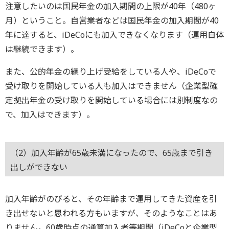
注意したいのは国民年金の加入期間の上限が40年（480ヶ
月）ということ。自営業者などは国民年金の加入期間が40
年に達すると、iDeCoにも加入できなくなります（運用自体
は継続できます）。
また、公的年金の繰り上げ受給をしている人や、iDeCoで
受け取りを開始している人も加入はできません（企業型確
定拠出年金の受け取りを開始している場合には別制度なの
で、加入はできます）。
（2）加入年齢が65歳未満になったので、65歳まで引き
出しができない
加入年齢がのびると、その年齢まで運用してきた資産を引
き出せないと思われる方もいますが、そのようなことはあ
りません。60歳時点の通算加入者等期間（iDeCoと企業型