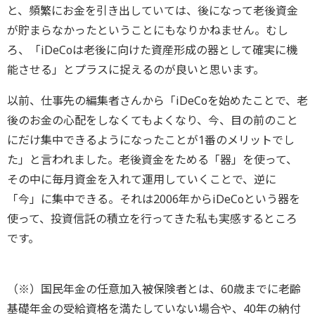
と、頻繁にお金を引き出していては、後になって老後資金
が貯まらなかったということにもなりかねません。むし
ろ、「iDeCoは老後に向けた資産形成の器として確実に機
能させる」とプラスに捉えるのが良いと思います。
以前、仕事先の編集者さんから「iDeCoを始めたことで、老
後のお金の心配をしなくてもよくなり、今、目の前のこと
にだけ集中できるようになったことが1番のメリットでし
た」と言われました。老後資金をためる「器」を使って、
その中に毎月資金を入れて運用していくことで、逆に
「今」に集中できる。それは2006年からiDeCoという器を
使って、投資信託の積立を行ってきた私も実感するところ
です。
（※）国民年金の任意加入被保険者とは、60歳までに老齢
基礎年金の受給資格を満たしていない場合や、40年の納付