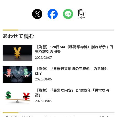
ｱﾝｹｰﾄ
あわせて読む
【為替】120日MA（移動平均線）割れが示す円
売り取引の損失
2026/08/07
【為替】「日米通貨同盟の完成形」の意味と
は？
2026/08/06
【為替】「異常な円安」と1995年「異常な円
高」
2026/08/05