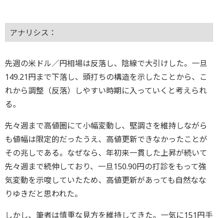
アナリシス：
先週の米ドル／円相場は反落し、陰線で大引けした。一旦
149.21円まで下落し、頭打ちの構造を示したことから、こ
れから調整（反落）しやすい時期に入っていくと考えられ
る。
先々週まで高値圏にて小幅変動し、堅調さを維持しながら
も値幅は限定的だったうえ、高値更新できなかったことが
その兆しである。なぜなら、年初来一貫した上昇が続いて
先々週まで続伸しており、一旦150.90円の打診をもって強
気変動を示唆していたため、高値更新があっても自然なな
りゆきだと思われた。
しかし、筆者は慎重な見方を維持してきた。一気に151円手