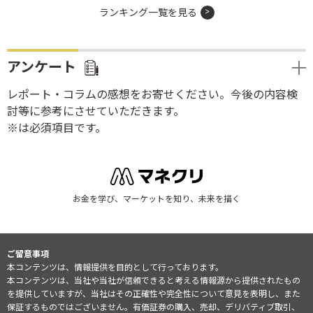
ランキング一覧を見る
アンケート
レポート・コラムの感想をお寄せください。今後の内容検
討等に参考にさせていただきます。
※は必須項目です。
お金を学び、マーケットを知り、未来を描く
ご留意事項
本コンテンツは、情報提供を目的として行っております。
本コンテンツは、当社や当社が信頼できると考える情報源から提供されたもの
を提供していますが、当社はその正確性や完全性について意見を表明し、また
保証するものではございません。有価証券の購入、売却、デリバティブ取引、