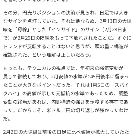
その分、円売りポジションの決済が見られ、日足では大き
なサインを点灯していた。それは他ならぬ、2月13日の大陽
線を「母線」とした「インサイド」のサイン（2月28日ま
で）が2月29日の陰線をもって下放れされたことだ。すぐに
トレンドが反転することはないと思うが、頭の重い構造が
確認された、という理解は正しいだろう。
もっとも、テクニカルの視点では、年初来の強気変動が一
貫して継続しており、2月安値の水準が145円後半に留まっ
たことが大きなポイントだった。それは1月5日の「スパイ
クハイ」の高値が示した元抵抗の水準であったため、調整
変動の終焉があれば、内部構造の強さを示唆する存在であ
った。だからこそ、米ドル／円の切り返しが強かったわけ
だ。
2月2日の大陽線は前後の日足に比べ値幅が拡大していたた