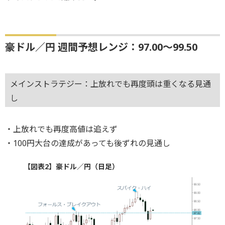
豪ドル／円 週間予想レンジ：97.00～99.50
メインストラテジー：上放れでも再度頭は重くなる見通
し
・上放れでも再度高値は追えず
・100円大台の達成があっても後ずれの見通し
【図表2】豪ドル／円（日足）