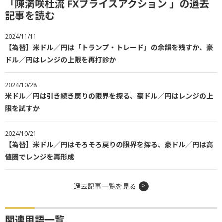
「陳満咲杜流 FXプライスアクション 」の過去
記事を読む
2024/11/11
【為替】米ドル／円は「トランプ・トレード」の余韻を残すか、豪
ドル／円はレンジの上限を再打診か
2024/10/28
米ドル／円は引き続き戻りの限界を探る、豪ドル／円はレンジの上
限を試すか
2024/10/21
【為替】米ドル／円はそろそろ戻りの限界を探る、豪ドル／円は高
値圏でレンジを再形成
過去記事一覧を見る
関連用語一覧