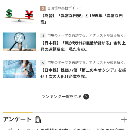
吉田恒の為替デイリー
【為替】「異常な円安」と1995年「異常な円
高」
市場のテーマを再訪する。アナリストが読み解くテーマの本質
【日本株】「風が吹けば桶屋が儲かる」金利上
昇の連鎖反応。私たちの...
市場のテーマを再訪する。アナリストが読み解くテーマの本質
【日本株】株価77倍「第二のキオクシア」を探
せ！次の大化け企業を探...
ランキング一覧を見る
アンケート