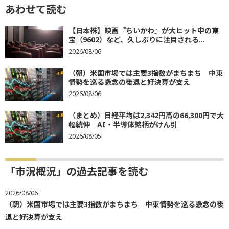
あわせて読む
【日本株】映画『ちいかわ』が大ヒット中の東
宝（9602）など、久しぶりに注目される...
2026/08/06
（朝）米国市場では主要3指数がまちまち 中東
情勢を巡る懸念の後退と好決算が支え
2026/08/06
（まとめ）日経平均は2,342円高の66,300円で大
幅続伸 AI・半導体銘柄がけん引
2026/08/05
「市況概況」の過去記事を読む
2026/08/06
（朝）米国市場では主要3指数がまちまち 中東情勢を巡る懸念の後
退と好決算が支え