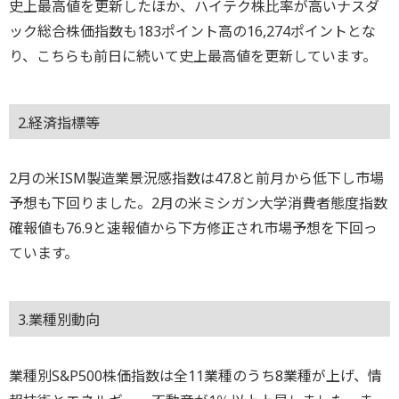
史上最高値を更新したほか、ハイテク株比率が高いナスダ
ック総合株価指数も183ポイント高の16,274ポイントとな
り、こちらも前日に続いて史上最高値を更新しています。
2.経済指標等
2月の米ISM製造業景況感指数は47.8と前月から低下し市場
予想も下回りました。2月の米ミシガン大学消費者態度指数
確報値も76.9と速報値から下方修正され市場予想を下回っ
ています。
3.業種別動向
業種別S&P500株価指数は全11業種のうち8業種が上げ、情