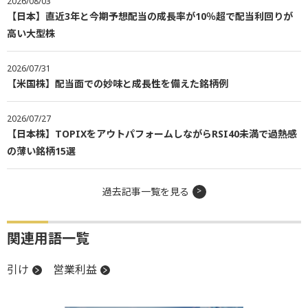
2026/08/03
【日本】直近3年と今期予想配当の成長率が10％超で配当利回りが
高い大型株
2026/07/31
【米国株】配当面での妙味と成長性を備えた銘柄例
2026/07/27
【日本株】TOPIXをアウトパフォームしながらRSI40未満で過熱感
の薄い銘柄15選
過去記事一覧を見る
関連用語一覧
引け
営業利益