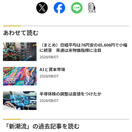
ｱﾝｹｰﾄ
あわせて読む
（まとめ）日経平均は76円安の65,606円で小幅
に続落 来週は米物価指標に注目
2026/08/07
AIと資本市場
2026/08/07
半導体株の調整は底値をつけたか
2026/08/07
「新潮流」の過去記事を読む