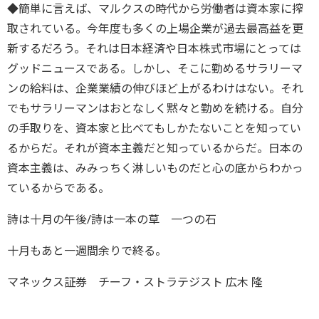
◆簡単に言えば、マルクスの時代から労働者は資本家に搾
取されている。今年度も多くの上場企業が過去最高益を更
新するだろう。それは日本経済や日本株式市場にとっては
グッドニュースである。しかし、そこに勤めるサラリーマ
ンの給料は、企業業績の伸びほど上がるわけはない。それ
でもサラリーマンはおとなしく黙々と勤めを続ける。自分
の手取りを、資本家と比べてもしかたないことを知ってい
るからだ。それが資本主義だと知っているからだ。日本の
資本主義は、みみっちく淋しいものだと心の底からわかっ
ているからである。
詩は十月の午後/詩は一本の草 一つの石
十月もあと一週間余りで終る。
マネックス証券 チーフ・ストラテジスト 広木 隆