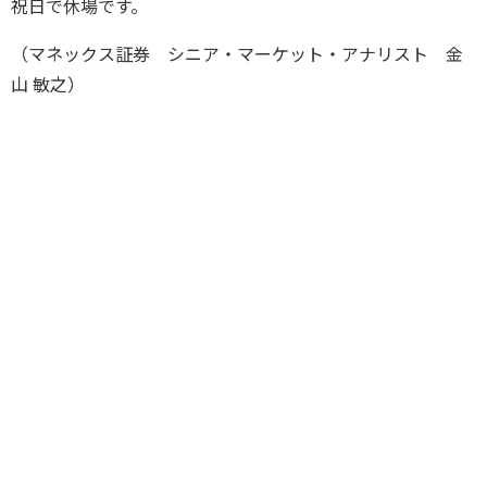
祝日で休場です。
（マネックス証券 シニア・マーケット・アナリスト 金
山 敏之）