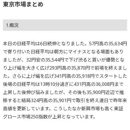
東京市場まとめ
1.概況
本日の日経平均は6日続伸となりました。57円高の35,634円
で寄り付いた日経平均は朝方にマイナスとなる場面もあり
ましたが、32円安の35,544円で下げ渋ると買いが優勢とな
り上げ幅を大きく広げ293円高の35,870円で前場を終えまし
た。さらに上げ幅を広げ341円高の35,918円でスタートした
後場の日経平均は13時10分過ぎに431円高の36,008円まで
上昇した後伸び悩みましたが、その後も35,900円近辺で推
移すると結局324円高の35,901円で取引を終え連日で昨年来
高値を更新しています。こうしたなか新興市場も高く東証
グロース市場250指数が上昇となっています。