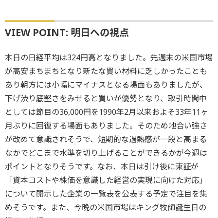
VIEW POINT: 明日への視点
本日の日経平均は324円高となりました。先週末の米国市場
が高安まちまちとなり新たな買い材料に乏しかったことも
あり朝方には小幅にマイナスとなる場面もありましたが、
下げ渋り底堅さをみせると買いが優勢となり、取引時間中
としては節目の36,000円を1990年2月以来およそ33年11ヶ
月ぶりに回復する場面もありました。そのため地合い強さ
が改めて意識されそうで、短期的な過熱感が一段と高まる
なかでどこまで水準を切り上げることができるかが今週は
ポイントとなりそうです。なお、本日は引け後に東証が
「資本コストや株価を意識した経営の実現に向けた対応」
について開示した企業の一覧表を公表する予定で注目を集
めそうです。また、今晩の米国市場はキング牧師誕生日の