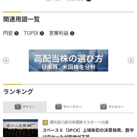
関連用語一覧
円安
TOPIX
営業利益
ランキング
デイリー
ウイークリー
マンスリー
岡元兵八郎の米国株マスターへの道
スペースＸ［SPCX］上場後初の決算発表、数字
は良かったが株価が下落...