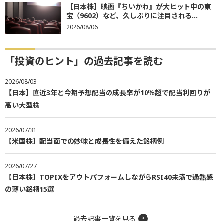
【日本株】映画『ちいかわ』が大ヒット中の東
宝（9602）など、久しぶりに注目される...
2026/08/06
「投資のヒント」の過去記事を読む
2026/08/03
【日本】直近3年と今期予想配当の成長率が10％超で配当利回りが
高い大型株
2026/07/31
【米国株】配当面での妙味と成長性を備えた銘柄例
2026/07/27
【日本株】TOPIXをアウトパフォームしながらRSI40未満で過熱感
の薄い銘柄15選
過去記事一覧を見る