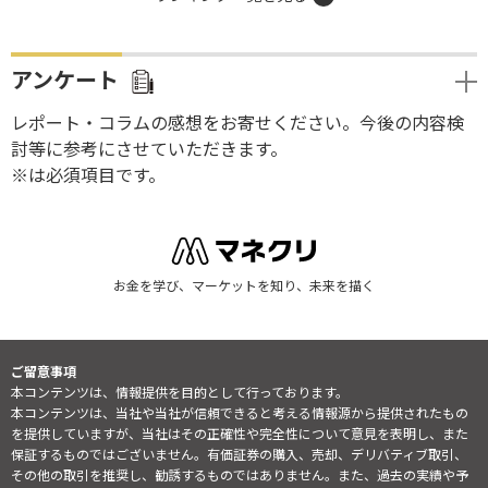
アンケート
レポート・コラムの感想をお寄せください。今後の内容検
討等に参考にさせていただきます。
※は必須項目です。
お金を学び、マーケットを知り、未来を描く
ご留意事項
本コンテンツは、情報提供を目的として行っております。
本コンテンツは、当社や当社が信頼できると考える情報源から提供されたもの
を提供していますが、当社はその正確性や完全性について意見を表明し、また
保証するものではございません。有価証券の購入、売却、デリバティブ取引、
その他の取引を推奨し、勧誘するものではありません。また、過去の実績や予