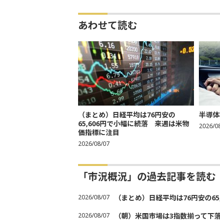
あわせて読む
（まとめ）日経平均は76円安の
半導体
65,606円で小幅に続落 来週は米物
2026/0
価指標に注目
2026/08/07
「市況概況」の過去記事を読む
2026/08/07
（まとめ）日経平均は76円安の6
2026/08/07
（朝）米国市場は3指数揃って下