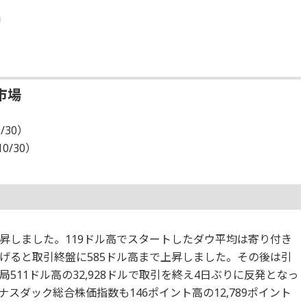
市場
/30）
10/30）
昇しました。119ドル高でスタートしたダウ平均は寄り付き
げると取引終盤に585ドル高まで上昇しました。その後は引
511ドル高の32,928ドルで取引を終え4日ぶりに反発となっ
スダック総合株価指数も146ポイント高の12,789ポイント