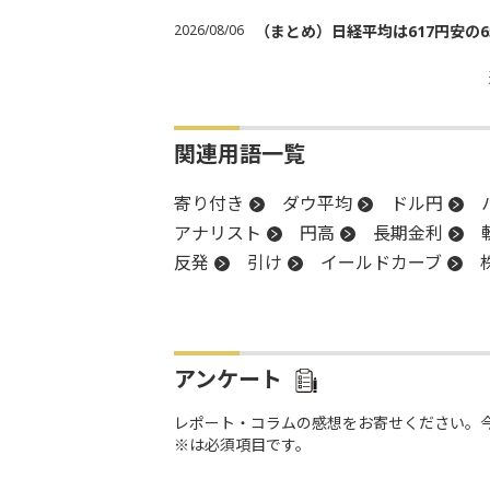
2026/08/06
（まとめ）日経平均は617円安の6
関連用語一覧
寄り付き
ダウ平均
ドル円
アナリスト
円高
長期金利
反発
引け
イールドカーブ
続伸
日銀
安値
アンケート
レポート・コラムの感想をお寄せください。
※は必須項目です。