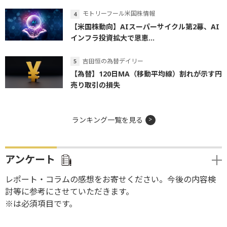
モトリーフール米国株情報
【米国株動向】AIスーパーサイクル第2幕、AI
インフラ投資拡大で恩恵...
吉田恒の為替デイリー
【為替】120日MA（移動平均線）割れが示す円
売り取引の損失
ランキング一覧を見る
アンケート
レポート・コラムの感想をお寄せください。今後の内容検
討等に参考にさせていただきます。
※は必須項目です。