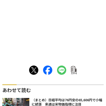
ｱﾝｹｰﾄ
あわせて読む
（まとめ）日経平均は76円安の65,606円で小幅
に続落 来週は米物価指標に注目