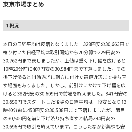
東京市場まとめ
1.概況
本日の日経平均は反落となりました。328円安の30,663円で
寄り付いた日経平均は取引開始から20分弱で229円安の
30,762円まで戻しましたが、上値は重く下げ幅を広げると
10時20分前に407円安の30,584円まで下落しました。その
後下げ渋ると11時過ぎに朝方に付けた高値近辺まで持ち直
す場面もありました。しかし、前引けにかけて下げ幅を広
げると382円安の30,609円で前場を終えました。341円安の
30,650円でスタートした後場の日経平均は一段安となり13
時40分前に453円安の30,538円まで下落しましたが、節目
の30,500円を前に下げ渋り持ち直すと結局294円安の
30,696円で取引を終えています。こうしたなか新興株も安