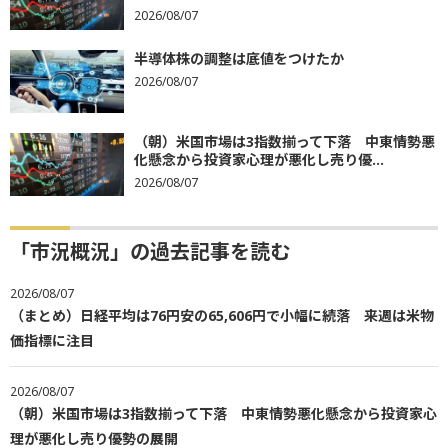
2026/08/07
半導体株の調整は底値をつけたか
2026/08/07
（朝）米国市場は3指数揃って下落 中東情勢悪
化懸念から投資家心理が悪化し売り優...
2026/08/07
「市況概況」の過去記事を読む
2026/08/07
（まとめ）日経平均は76円安の65,606円で小幅に続落 来週は米物
価指標に注目
2026/08/07
（朝）米国市場は3指数揃って下落 中東情勢悪化懸念から投資家心
理が悪化し売り優勢の展開