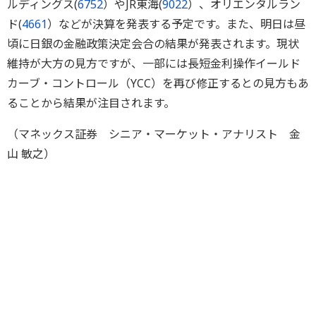
ルディングス(
6752
）やJR東海(
9022
）、オリエンタルラン
ド(
4661
）などが決算を発表する予定です。また、明日は昼
頃に日銀の金融政策決定会合の結果が発表されます。現状
維持が大方の見方ですが、一部には長短金利操作イールド
カーブ・コントロール（YCC）を再び修正するとの見方もあ
ることから結果が注目されます。
（マネックス証券 シニア・マーケット・アナリスト 金
山 敏之）