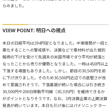
らみました。
VIEW POINT: 明日への視点
本日の日経平均は294円安となりました。中東情勢が一段と
悪化することへの警戒感や、決算などで悪材料が出た個別
銘柄の下げを受けて先週末の米国市場でダウ平均が続落と
なったことから売りが優勢となりました。一時は450円以上
下落する場面もありました。しかし、節目の30,500円を前
に下げ渋りました。そのため30,500円近辺での底堅さが改
めて意識されそうで、下落基調が続いた場合には引き続き
30,500円や200日移動平均線（30,335円）を維持できるか
がポイントとなりそうです。なお、3月決算企業の上期決算
発表が続いています。本日も引け後にはパナソニック ホー