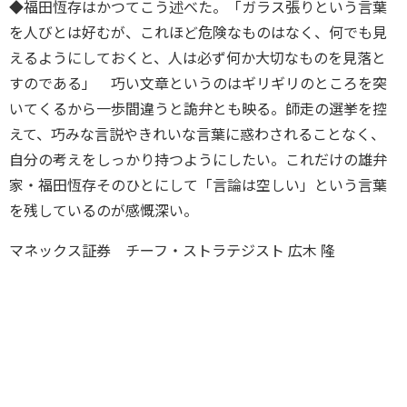
◆福田恆存はかつてこう述べた。「ガラス張りという言葉
を人びとは好むが、これほど危険なものはなく、何でも見
えるようにしておくと、人は必ず何か大切なものを見落と
すのである」 巧い文章というのはギリギリのところを突
いてくるから一歩間違うと詭弁とも映る。師走の選挙を控
えて、巧みな言説やきれいな言葉に惑わされることなく、
自分の考えをしっかり持つようにしたい。これだけの雄弁
家・福田恆存そのひとにして「言論は空しい」という言葉
を残しているのが感慨深い。
マネックス証券 チーフ・ストラテジスト 広木 隆