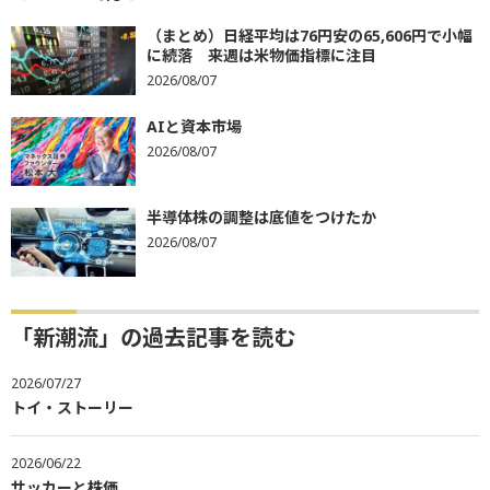
（まとめ）日経平均は76円安の65,606円で小幅
に続落 来週は米物価指標に注目
2026/08/07
AIと資本市場
2026/08/07
半導体株の調整は底値をつけたか
2026/08/07
「新潮流」の過去記事を読む
2026/07/27
トイ・ストーリー
2026/06/22
サッカーと株価