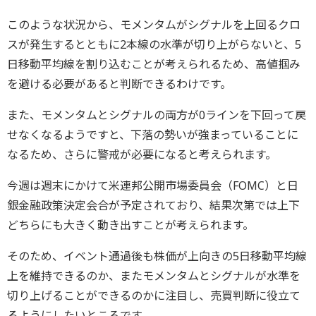
このような状況から、モメンタムがシグナルを上回るクロ
スが発生するとともに2本線の水準が切り上がらないと、5
日移動平均線を割り込むことが考えられるため、高値掴み
を避ける必要があると判断できるわけです。
また、モメンタムとシグナルの両方が0ラインを下回って戻
せなくなるようですと、下落の勢いが強まっていることに
なるため、さらに警戒が必要になると考えられます。
今週は週末にかけて米連邦公開市場委員会（FOMC）と日
銀金融政策決定会合が予定されており、結果次第では上下
どちらにも大きく動き出すことが考えられます。
そのため、イベント通過後も株価が上向きの5日移動平均線
上を維持できるのか、またモメンタムとシグナルが水準を
切り上げることができるのかに注目し、売買判断に役立て
るようにしたいところです。