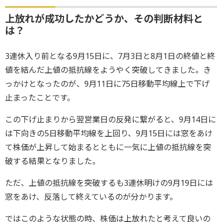
上放れが成功したかどうか、その判断材料と
は？
3連休入り前となる9月15日に、7月3日と8月1日の終値と終
値を結んだ上値の抵抗線をようやく突破してきました。き
っかけとなったのが、9月11日に75日移動平均線上で下げ
止まったことです。
この下げ止まりから翌営業日の反発に繋がると、9月14日に
は下向きの5日移動平均線を上回り、9月15日には窓をあけ
て株価が上昇して始まるとともに一気に上値の抵抗線を突
破する結果となりました。
ただ、上値の抵抗線を突破するも3連休明けの9月19日には
窓をあけ、反落して終えているのが分かります。
ではこのような状態の時、株価は上放れたと考えて良いの