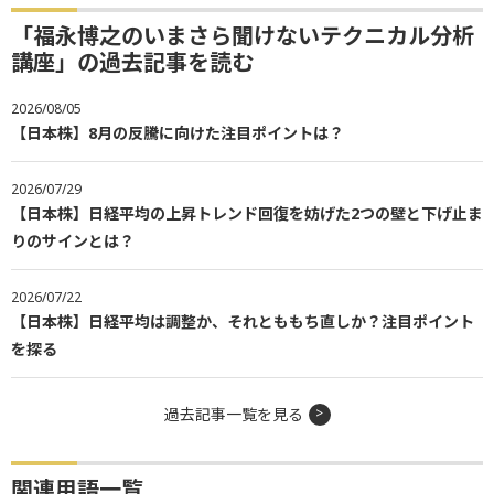
「福永博之のいまさら聞けないテクニカル分析
講座」の過去記事を読む
2026/08/05
【日本株】8月の反騰に向けた注目ポイントは？
2026/07/29
【日本株】日経平均の上昇トレンド回復を妨げた2つの壁と下げ止ま
りのサインとは？
2026/07/22
【日本株】日経平均は調整か、それとももち直しか？注目ポイント
を探る
過去記事一覧を見る
関連用語一覧