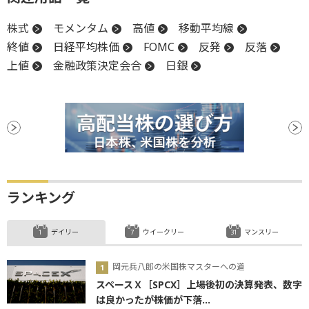
株式
モメンタム
高値
移動平均線
終値
日経平均株価
FOMC
反発
反落
上値
金融政策決定会合
日銀
ランキング
デイリー
ウイークリー
マンスリー
岡元兵八郎の米国株マスターへの道
スペースＸ［SPCX］上場後初の決算発表、数字
は良かったが株価が下落...