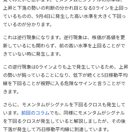
上昇と下落の勢いの判断の分かれ目となる0ラインを上回っ
ているものの、9月4日に発生した高い水準を大きく下回っ
ているのが分かります。
これは逆行現象になります。逆行現象は、株価が高値を更
新しているにも関わらず、前の高い水準を上回ることがで
きていない時に発生します。
この逆行現象は0ラインよりも上で発生しているため、上昇
の勢いが鈍っていることになり、低下が続くと5日移動平均
線を下回ることが視野に入る危険なサインと言うことがで
きます。
さらに、モメンタムがシグナルを下回るクロスも発生して
います。
前回のコラム
でも、同様にモメンタムがシグナル
を下回るクロスが発生していると解説しましたが、その後
下落が発生して75日移動平均線に到達しています。