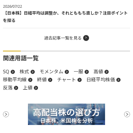
2026/07/22
【日本株】日経平均は調整か、それとももち直しか？注目ポイント
を探る
過去記事一覧を見る
関連用語一覧
SQ
株式
モメンタム
一服
高値
移動平均線
終値
チャート
日経平均株価
反落
上値