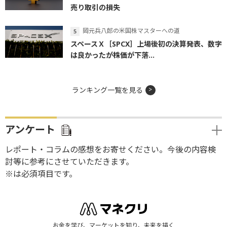
売り取引の損失
岡元兵八郎の米国株マスターへの道
スペースＸ［SPCX］上場後初の決算発表、数字
は良かったが株価が下落...
ランキング一覧を見る
アンケート
レポート・コラムの感想をお寄せください。今後の内容検
討等に参考にさせていただきます。
※は必須項目です。
お金を学び、マーケットを知り、未来を描く