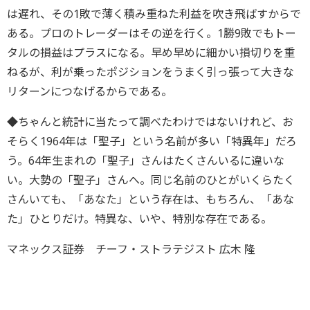
は遅れ、その1敗で薄く積み重ねた利益を吹き飛ばすからで
ある。プロのトレーダーはその逆を行く。1勝9敗でもトー
タルの損益はプラスになる。早め早めに細かい損切りを重
ねるが、利が乗ったポジションをうまく引っ張って大きな
リターンにつなげるからである。
◆ちゃんと統計に当たって調べたわけではないけれど、お
そらく1964年は「聖子」という名前が多い「特異年」だろ
う。64年生まれの「聖子」さんはたくさんいるに違いな
い。大勢の「聖子」さんへ。同じ名前のひとがいくらたく
さんいても、「あなた」という存在は、もちろん、「あな
た」ひとりだけ。特異な、いや、特別な存在である。
マネックス証券 チーフ・ストラテジスト 広木 隆