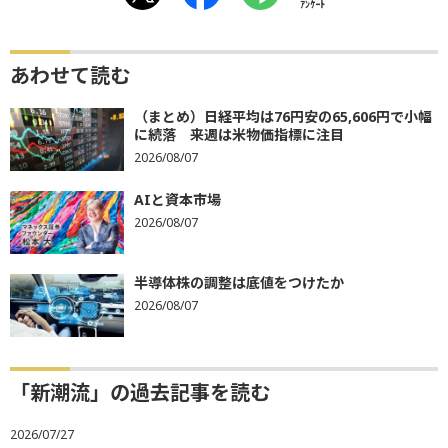
ｱﾝｹｰﾄ
あわせて読む
（まとめ）日経平均は76円安の65,606円で小幅
に続落 来週は米物価指標に注目
2026/08/07
AIと資本市場
2026/08/07
半導体株の調整は底値をつけたか
2026/08/07
「新潮流」の過去記事を読む
2026/07/27