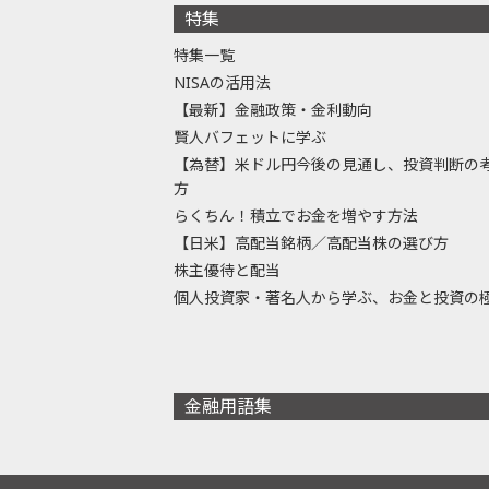
特集
特集一覧
NISAの活用法
【最新】金融政策・金利動向
賢人バフェットに学ぶ
【為替】米ドル円今後の見通し、投資判断の
方
らくちん！積立でお金を増やす方法
【日米】高配当銘柄／高配当株の選び方
株主優待と配当
個人投資家・著名人から学ぶ、お金と投資の
金融用語集