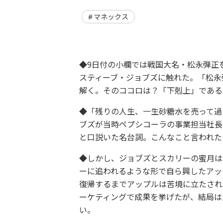
マネックス
◆9日付の小欄では戦国大名・松永弾正
スティーブ・ジョブズに触れた。「松永
解く。そのココロは？「下剋上」である
◆「残りの人生、一生砂糖水を売って過
ブズが当時ペプシコーラの事業担当社長
と口説いた名台詞。こんなこと言われた
◆しかし、ジョブズとスカリーの蜜月は
ーに追われるような形で自ら興したアッ
復帰するまでアップルは苦境に立たされ
ーケティングで成果を挙げたが、結局は
い。