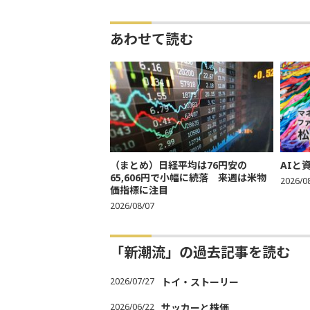
あわせて読む
（まとめ）日経平均は76円安の
AIと
65,606円で小幅に続落 来週は米物
2026/0
価指標に注目
2026/08/07
「新潮流」の過去記事を読む
2026/07/27
トイ・ストーリー
2026/06/22
サッカーと株価