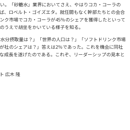
ない。「砂糖水」業界においてさえ、やはりコカ・コーラの
えば、ロベルト・ゴイズエタ。就任間もなく幹部たちとの会合
ンク市場でコカ・コーラが45％のシェアを獲得したといって
のうえで胡坐をかいている様子を知る。
の水分摂取量は？」「世界の人口は？」「ソフトドリンク市場
が社のシェアは？」答えは2％であった。これを機会に同社
な成長を遂げたのである。これぞ、リーダーシップの見本と
 広木 隆