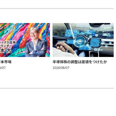
資本市場
半導体株の調整は底値をつけたか
8/07
2026/08/07