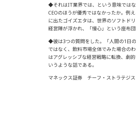
◆それはIT業界では、という意味では
CEOのほうが優秀ではなかったか。例
に出たゴイズエタは、世界のソフトドリ
経営陣が浮かれ、「慢心」という座布団
◆彼は3つの質問をした。「人間の1日
ではなく、飲料市場全体でみた場合のわ
はアグレッシブな経営戦略に転換、劇的
いうような話である。
マネックス証券 チーフ・ストラテジスト