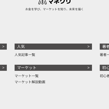
お金を学び、マーケットを知り、未来を描く
人気
著
人気記事一覧
著者
マーケット
初
マーケット一覧
初心
マーケット解説動画