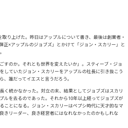
を取り上げた。昨日はアップルについて書き、最後は創業者・
弾正×アップルのジョブズ」とかけて「ジョン・スカリー」と
。
ごすのか。それとも世界を変えたいか」。スティーブ・ジョ
をしていたジョン・スカリーをアップルの社長に引き抜こう
ら、誰だってイエスと言うだろう。
長く続かなかった。対立の末、結果としてジョブズはスカリ
プルを去るのであった。それから10年以上経ってジョブズが
ることになる。ジョン・スカリーはペプシ時代に天才的なマ
良きリーダー、良き経営者にはなれなかったのかもしれな