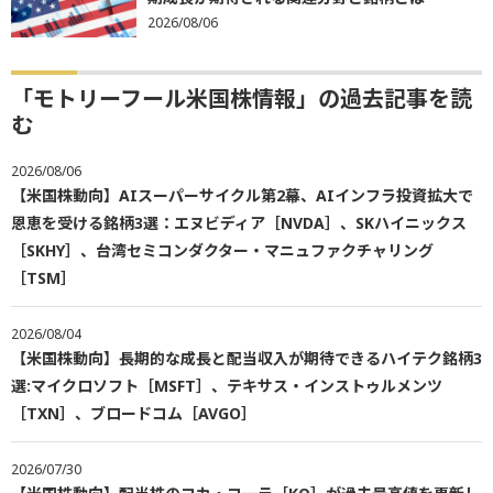
2026/08/06
「モトリーフール米国株情報」の過去記事を読
む
2026/08/06
【米国株動向】AIスーパーサイクル第2幕、AIインフラ投資拡大で
恩恵を受ける銘柄3選：エヌビディア［NVDA］、SKハイニックス
［SKHY］、台湾セミコンダクター・マニュファクチャリング
［TSM］
2026/08/04
【米国株動向】長期的な成長と配当収入が期待できるハイテク銘柄3
選:マイクロソフト［MSFT］、テキサス・インストゥルメンツ
［TXN］、ブロードコム［AVGO］
2026/07/30