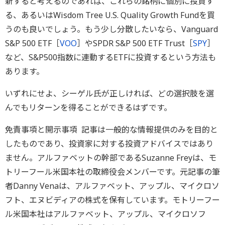
新すると考えるのであれば、これらの銘柄に個別に投資す
る、あるいはWisdom Tree U.S. Quality Growth Fundを買
うのも良いでしょう。もう少し分散したいなら、Vanguard
S&P 500 ETF［
VOO
］やSPDR S&P 500 ETF Trust［
SPY
］
など、S&P500指数に連動するETFに投資するという方法も
あります。
いずれにせよ、シーゲル氏が正しければ、どの選択肢を選
んでもリターンを得ることができるはずです。
免責事項と開示事項 記事は一般的な情報提供のみを目的と
したものであり、投資家に対する投資アドバイスではあり
ません。アルファベットの幹部であるSuzanne Freyは、モ
トリーフール米国本社の取締役会メンバーです。元記事の筆
者Danny Venaは、アルファベット、アップル、マイクロソ
フト、エヌビディアの株式を保有しています。モトリーフー
ル米国本社はアルファベット、アップル、マイクロソフ