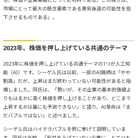
市場にとって最大の懸念要素である景気後退の可能性を低
下させるものである」。
2023年、株価を押し上げている共通のテーマ
2023年に株価を押し上げている共通テーマの1つが人工知
能（AI）です。シーゲル氏は以前、一部のAI銘柄は「やや
割高」だが、上昇はまだ終わっていない可能性があると指
摘しました。同氏は、「勢いが、その企業の基本的価値よ
りもはるかに高く株価を押し上げることがあり、どこまで
上昇するかは誰にも予測できない」と語り、AI革命は「ま
だバブルではない」と述べました。
シーゲル氏はハイテクバブルを例に挙げて説明していま
す。同氏は当時、「利益を上げていない企業に、とてつも