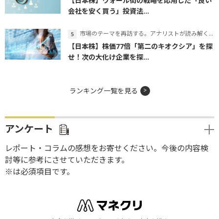
【日本株】ウォール街の戦略を応用した「良い
会社を安く買う」投資法...
市場のテーマを再訪する。アナリストが読み解くテーマの本質
【日本株】株価77倍「第二のキオクシア」を探
せ！次の大化け企業を探...
ランキング一覧を見る
アンケート
レポート・コラムの感想をお寄せください。今後の内容検
討等に参考にさせていただきます。
※は必須項目です。