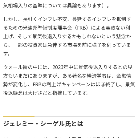
気相場入りの基準については異論もあります）。
しかし、長引くインフレ不安、蔓延するインフレを抑制す
るための米連邦準備制度理事会（FRB）による容赦ない利
上げ、そして景気後退入りするかもしれないという懸念か
ら、一部の投資家は急伸する市場を前に様子を伺っていま
す。
ウォール街の中には、2023年中に景気後退入りするとの見
方もいまだにありますが、ある著名な経済学者は、金融情
勢が変化し、FRBの利上げキャンペーンはほぼ終了し、景気
後退懸念は大げさだと指摘しています。
ジェレミー・シーゲル氏とは