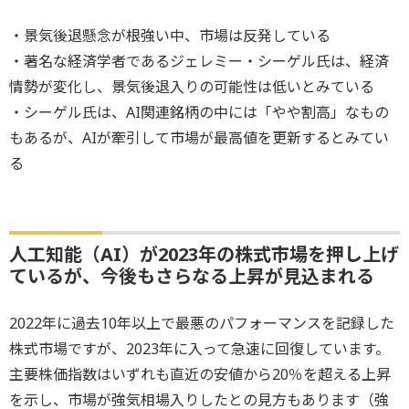
・景気後退懸念が根強い中、市場は反発している
・著名な経済学者であるジェレミー・シーゲル氏は、経済
情勢が変化し、景気後退入りの可能性は低いとみている
・シーゲル氏は、AI関連銘柄の中には「やや割高」なもの
もあるが、AIが牽引して市場が最高値を更新するとみてい
る
人工知能（AI）が2023年の株式市場を押し上げ
ているが、今後もさらなる上昇が見込まれる
2022年に過去10年以上で最悪のパフォーマンスを記録した
株式市場ですが、2023年に入って急速に回復しています。
主要株価指数はいずれも直近の安値から20％を超える上昇
を示し、市場が強気相場入りしたとの見方もあります（強