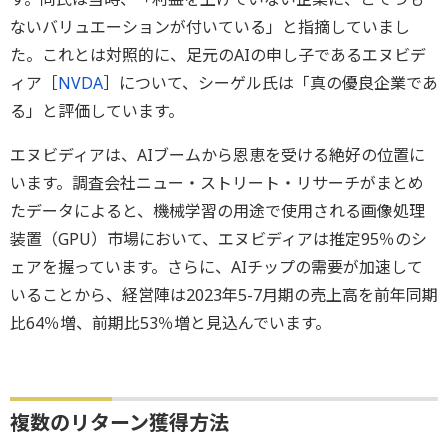
ないバリュエーションが付いている」と指摘していまし
た。これとは対照的に、足元のAIの申し子であるエヌビデ
ィア［
NVDA
］について、シーゲル氏は「真の優良企業であ
る」と評価しています。
エヌビディアは、AIブームから恩恵を受ける絶好の位置に
います。調査会社ニュー・ストリート・リサーチがまとめ
たデータによると、機械学習の用途で使用される画像処理
装置（GPU）市場において、エヌビディアは推定95％のシ
ェアを握っています。さらに、AIチップの需要が加速して
いることから、経営陣は2023年5-7月期の売上高を前年同期
比64％増、前期比53％増と見込んでいます。
複数のリターン獲得方法