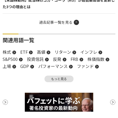
【米国株動向】配当株のコカ・コーラ［KO］が過去最高値を更新し
た3つの理由とは
過去記事一覧を見る
関連用語一覧
株式
ETF
高値
リターン
インフレ
S&P500
投資信託
反発
FRB
株価指数
上場
GDP
パフォーマンス
ファンド
安値
もっと見る