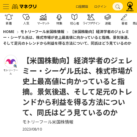
口座開設
ログイン
新着
人気
マーケット
特集
初心者
ライフデザイン
連載
著者
商
HOME
モトリーフール米国株情報
【米国株動向】経済学者のジェレミ
ー・シーゲル氏は、株式市場が史上最高値に向かっていると指摘。景気後退、
そして足元のトレンドから利益を得る方法について、同氏はどう見ているのか
【米国株動向】経済学者のジェレ
ミー・シーゲル氏は、株式市場が
モトリーフー
ル
史上最高値に向かっていると指
摘。景気後退、そして足元のトレ
ンドから利益を得る方法につい
て、同氏はどう見ているのか
モトリーフール米国株情報
2023/08/10