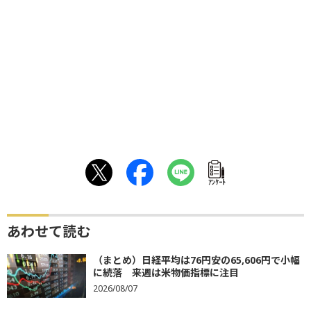
ｱﾝｹｰﾄ
あわせて読む
（まとめ）日経平均は76円安の65,606円で小幅
に続落 来週は米物価指標に注目
2026/08/07