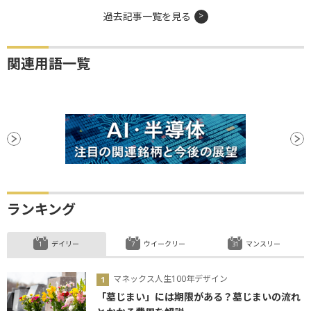
過去記事一覧を見る
関連用語一覧
ランキング
デイリー
ウイークリー
マンスリー
マネックス人生100年デザイン
「墓じまい」には期限がある？墓じまいの流れ