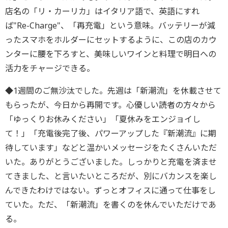
店名の「リ・カーリカ」はイタリア語で、英語にすれ
ば"Re-Charge"、「再充電」という意味。バッテリーが減
ったスマホをホルダーにセットするように、この店のカウ
ンターに腰を下ろすと、美味しいワインと料理で明日への
活力をチャージできる。
◆1週間のご無沙汰でした。先週は「新潮流」を休載させて
もらったが、今日から再開です。心優しい読者の方々から
「ゆっくりお休みください」「夏休みをエンジョイし
て！」「充電後完了後、パワーアップした『新潮流』に期
待しています」などと温かいメッセージをたくさんいただ
いた。ありがとうございました。しっかりと充電を済ませ
てきました、と言いたいところだが、別にバカンスを楽し
んできたわけではない。ずっとオフィスに通って仕事をし
ていた。ただ、「新潮流」を書くのを休んでいただけであ
る。