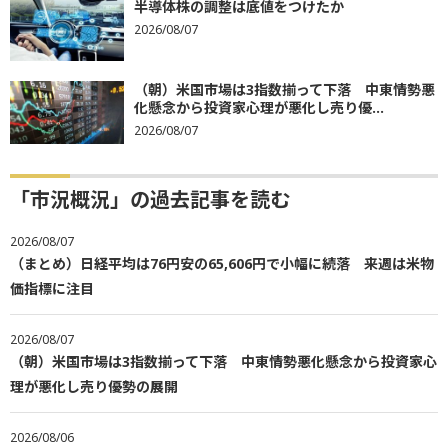
半導体株の調整は底値をつけたか
2026/08/07
（朝）米国市場は3指数揃って下落 中東情勢悪
化懸念から投資家心理が悪化し売り優...
2026/08/07
「市況概況」の過去記事を読む
2026/08/07
（まとめ）日経平均は76円安の65,606円で小幅に続落 来週は米物
価指標に注目
2026/08/07
（朝）米国市場は3指数揃って下落 中東情勢悪化懸念から投資家心
理が悪化し売り優勢の展開
2026/08/06