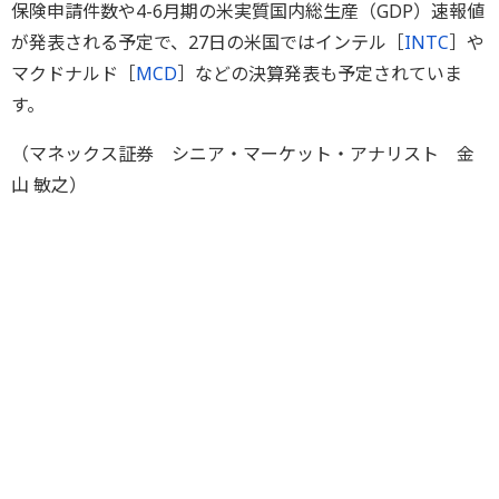
保険申請件数や4-6月期の米実質国内総生産（GDP）速報値
が発表される予定で、27日の米国ではインテル［
INTC
］や
マクドナルド［
MCD
］などの決算発表も予定されていま
す。
（マネックス証券 シニア・マーケット・アナリスト 金
山 敏之）