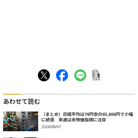
ｱﾝｹｰﾄ
あわせて読む
（まとめ）日経平均は76円安の65,606円で小幅
に続落 来週は米物価指標に注目
2026/08/07