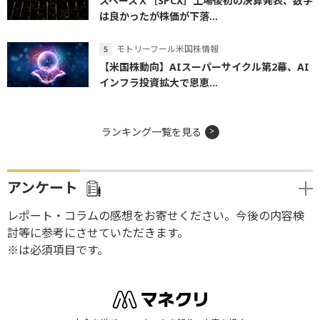
スペースＸ［SPCX］上場後初の決算発表、数字
は良かったが株価が下落...
モトリーフール米国株情報
【米国株動向】AIスーパーサイクル第2幕、AI
インフラ投資拡大で恩恵...
ランキング一覧を見る
アンケート
レポート・コラムの感想をお寄せください。今後の内容検
討等に参考にさせていただきます。
※は必須項目です。