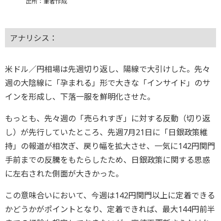
出所：筆者作成
アナリシス：
米ドル／円相場は先週切り返し、陽線で大引けした。先々
週の大陰線に「孕まれる」形で大きな「インサイド」のサ
インを形成し、下落一服を鮮明化させた。
もっとも、先々週の「売られすぎ」に対する反動（切り返
し）が先行していたところ、先週7月21日に「日銀政策維
持」の報道が相次ぎ、戻り幅を拡大させ、一気に142円関門
手前までの反騰をもたらしたため、日銀政策に関する思惑
に左右された側面が大きかった。
この意味合いにおいて、今週は142円関門以上に定着できる
かどうかがポイントとなり、定着できれば、最大144円前半