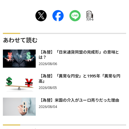
ｱﾝｹｰﾄ
あわせて読む
【為替】「日米通貨同盟の完成形」の意味と
は？
2026/08/06
【為替】「異常な円安」と1995年「異常な円
高」
2026/08/05
【為替】米国の介入がユーロ売りだった理由
2026/08/04