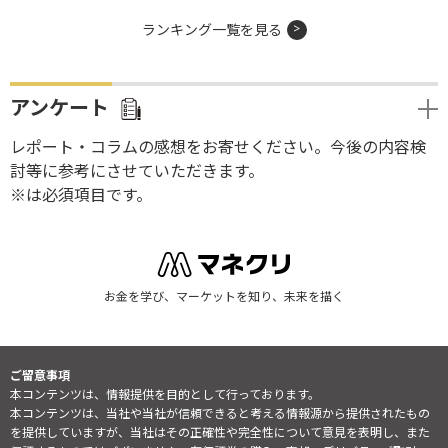
ランキング一覧を見る
アンケート
レポート・コラムの感想をお寄せください。今後の内容検
討等に参考にさせていただきます。
※は必須項目です。
お金を学び、マーケットを知り、未来を描く
ご留意事項
本コンテンツは、情報提供を目的として行っております。
本コンテンツは、当社や当社が信頼できると考える情報源から提供されたもの
を提供していますが、当社はその正確性や完全性について意見を表明し、また