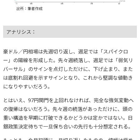
出所：筆者作成
アナリシス：
豪ドル／円相場は先週切り返し、週足では「スパイクロ
ー」の陽線を形成した。先々週続落し、週足では「弱気リ
バーサル」のサインを点灯しただけに、下げ止まり、また
は底割れ回避を示すサインとなり、これから堅調な値動き
になりやすいだろう。
とはいえ、97円関門を上回れなければ、完全な強気変動へ
の復帰はないだろう。先々週の続落があっただけに、頭の
重い構造を早期に打破できるかどうかは定かではない。日
銀政策決定待ちで一旦保ち合いの先行も十分想定される。