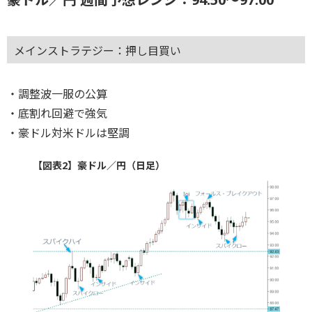
メインストラテジー：押し目買い
・調整波一服の公算
・底割れ回避で強気
・豪ドル対米ドルは堅調
【図表2】豪ドル／円（日足）