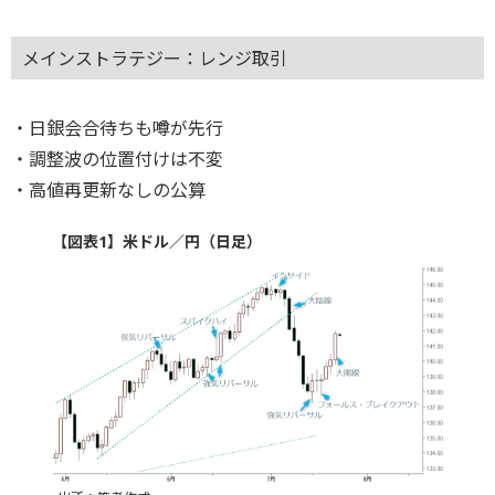
メインストラテジー：レンジ取引
・日銀会合待ちも噂が先行
・調整波の位置付けは不変
・高値再更新なしの公算
【図表1】米ドル／円（日足）