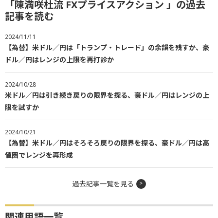
「陳満咲杜流 FXプライスアクション 」の過去
記事を読む
2024/11/11
【為替】米ドル／円は「トランプ・トレード」の余韻を残すか、豪
ドル／円はレンジの上限を再打診か
2024/10/28
米ドル／円は引き続き戻りの限界を探る、豪ドル／円はレンジの上
限を試すか
2024/10/21
【為替】米ドル／円はそろそろ戻りの限界を探る、豪ドル／円は高
値圏でレンジを再形成
過去記事一覧を見る
関連用語一覧