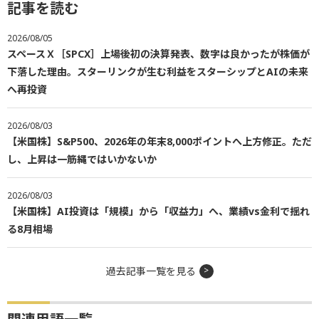
記事を読む
2026/08/05
スペースＸ［SPCX］上場後初の決算発表、数字は良かったが株価が
下落した理由。スターリンクが生む利益をスターシップとAIの未来
へ再投資
2026/08/03
【米国株】S&P500、2026年の年末8,000ポイントへ上方修正。ただ
し、上昇は一筋縄ではいかないか
2026/08/03
【米国株】AI投資は「規模」から「収益力」へ、業績vs金利で揺れ
る8月相場
過去記事一覧を見る