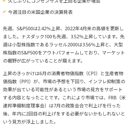
久しぶりにコンセンサスを上回る企業が増加
今週注目の米国企業の決算発表
先週、S&P500は2.42％上昇、2022年4月来の高値を更新し
ました。ナスダック100も先週、3.52％上昇しています。先
週は小型株指数であるラッセル2000は3.56％上昇と、大型
株指数のS&P500をアウトパフォームしており、マーケット
の裾野が広がっていることが窺えます。
上昇のきっかけは6月の消費者物価指数（CPI）と生産者物
価指数（PPI）が、市場の予想を下回り、インフレ抑制策の
効果が出ている可能性があるという市場の見方をサポート
する内容となったことです。これにより市場では、FRB（米
連邦準備制度理事会）は7月の政策会合で利上げを行った
後、年内に2回目の利上げをする必要がないかもしれないと
いう見方が浮上しました。