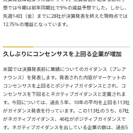
想では今期は前年同期比で9％の減益予想でした。しかし、
先週14日（金）までに28社が決算発表を終えた現時点では
12.75％の増益となっています。
久しぶりにコンセンサスを上回る企業が増加
米国では決算発表前に業績についてのガイダンス（プレア
ナウンス）を発表します。発表された内容がマーケットの
コンセンサスを上回るとポジティブガイダンスとされ、コ
ンセンサスを下回るとネガティブガイダンスと定義されま
す。今回については、過去５年、10年の平均を上回る113社
がガイダンス発表を行っています。この113社のうち、67社
がネガティブガイダンス、46社がポジティブガイダンスで
す。ネガティブガイダンスを出している企業の数は、過去5