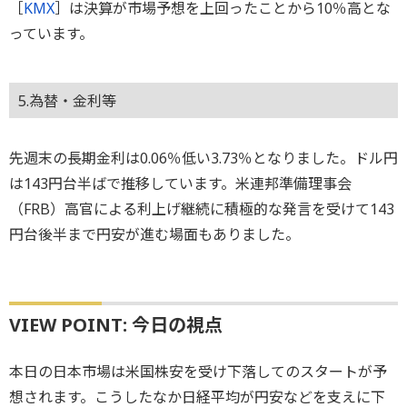
［
KMX
］は決算が市場予想を上回ったことから10％高とな
っています。
5.為替・金利等
先週末の長期金利は0.06％低い3.73％となりました。ドル円
は143円台半ばで推移しています。米連邦準備理事会
（FRB）高官による利上げ継続に積極的な発言を受けて143
円台後半まで円安が進む場面もありました。
VIEW POINT: 今日の視点
本日の日本市場は米国株安を受け下落してのスタートが予
想されます。こうしたなか日経平均が円安などを支えに下