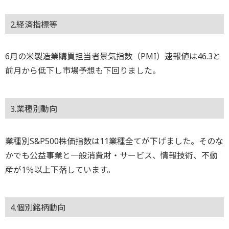
2.経済指標等
6月の米製造業購買担当者景気指数（PMI）速報値は46.3と
前月から低下し市場予想も下回りました。
3.業種別動向
業種別S&P500株価指数は11業種全てが下げました。そのな
かでも公益事業と一般消費財・サービス、情報技術、不動
産が1％以上下落しています。
4.個別銘柄動向