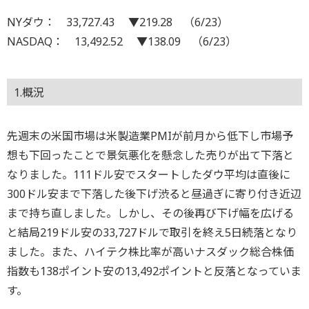
NYダウ： 33,727.43 ▼219.28 （6/23）
NASDAQ： 13,492.52 ▼138.09 （6/23）
1.概況
先週末の米国市場は米製造業PMIが前月から低下し市場予
想も下回ったことで景気悪化を懸念した売りが出て下落と
なりました。111ドル安でスタートしたダウ平均は直後に
300ドル安まで下落した後下げ渋ると昼過ぎに寄り付き近辺
まで持ち直しました。しかし、その後再び下げ幅を広げる
と結局219ドル安の33,727ドルで取引を終え5日続落となり
ました。また、ハイテク株比率が高いナスダック総合株価
指数も138ポイント安の13,492ポイントと反落となっていま
す。