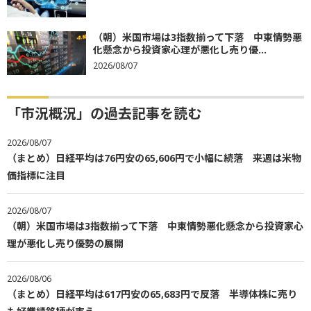
（朝）米国市場は3指数揃って下落 中東情勢悪
化懸念から投資家心理が悪化し売り優...
2026/08/07
「市況概況」の過去記事を読む
2026/08/07
（まとめ）日経平均は76円安の65,606円で小幅に続落 来週は米物
価指標に注目
2026/08/07
（朝）米国市場は3指数揃って下落 中東情勢悪化懸念から投資家心
理が悪化し売り優勢の展開
2026/08/06
（まとめ）日経平均は617円安の65,683円で反落 半導体株に売り