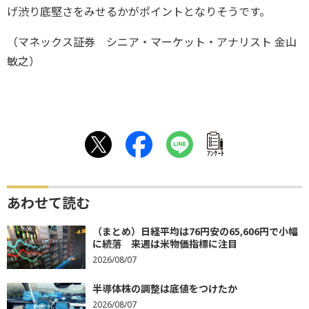
げ渋り底堅さをみせるかがポイントとなりそうです。
（マネックス証券 シニア・マーケット・アナリスト 金山
敏之）
ｱﾝｹｰﾄ
あわせて読む
（まとめ）日経平均は76円安の65,606円で小幅
に続落 来週は米物価指標に注目
2026/08/07
半導体株の調整は底値をつけたか
2026/08/07