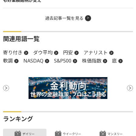
も好業績銘柄が支え
過去記事一覧を見る
関連用語一覧
寄り付き
ダウ平均
円安
アナリスト
軟調
NASDAQ
S&P500
株価指数
底
ランキング
デイリー
ウイークリー
マンスリー