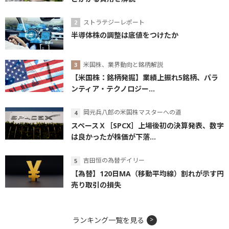
ストラテジーレポート
半導体株の調整は底値をつけたか
米国株、業界動向と銘柄解説
【米国株：銘柄発掘】業績上振れ5銘柄、パラ
ンティア・テクノロジー...
岡元兵八郎の米国株マスターへの道
スペースＸ［SPCX］上場後初の決算発表、数字
は良かったが株価が下落...
吉田恒の為替デイリー
【為替】120日MA（移動平均線）割れが示す円
売り取引の損失
ランキング一覧を見る