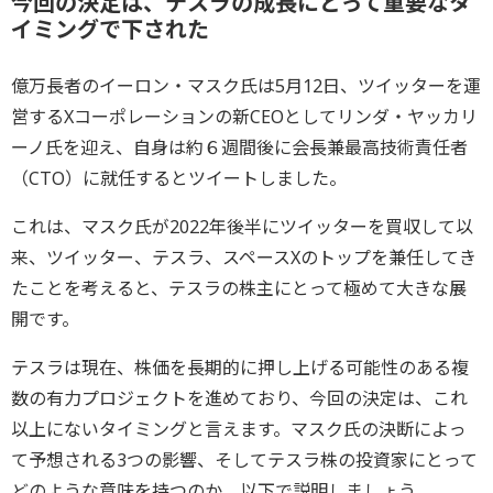
今回の決定は、テスラの成長にとって重要なタ
イミングで下された
億万長者のイーロン・マスク氏は5月12日、ツイッターを運
営するXコーポレーションの新CEOとしてリンダ・ヤッカリ
ーノ氏を迎え、自身は約６週間後に会長兼最高技術責任者
（CTO）に就任するとツイートしました。
これは、マスク氏が2022年後半にツイッターを買収して以
来、ツイッター、テスラ、スペースXのトップを兼任してき
たことを考えると、テスラの株主にとって極めて大きな展
開です。
テスラは現在、株価を長期的に押し上げる可能性のある複
数の有力プロジェクトを進めており、今回の決定は、これ
以上にないタイミングと言えます。マスク氏の決断によっ
て予想される3つの影響、そしてテスラ株の投資家にとって
どのような意味を持つのか、以下で説明しましょう。