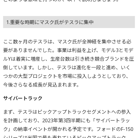
1.重要な時期にマスク氏がテスラに集中
ここ数ヶ月のテスラは、マスク氏が全神経を集中させる必
要がありませんでした。事業は利益を上げ、モデル3とモデ
ルYは着実に増産し、生産台数は引き続き競合ブランドを圧
倒しています。しかし、テスラは進化を一段と進め、いく
つかの大型プロジェクトを市場に投入しようとしており、
今後さらなる成長が見込まれます。
サイバートラック
まず、テスラはピックアップトラックセグメントへの参入
を計画しており、2023年第3四半期にも「サイバートラッ
ク」の納車イベントが開かれる予定です。フォードのF-150
シリーズは米国で最も売れているピックアップトラック