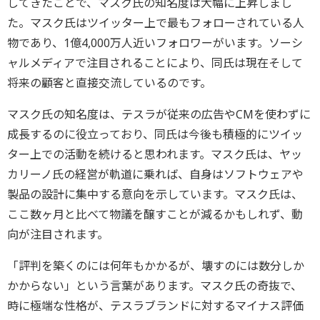
してきたことで、マスク氏の知名度は大幅に上昇しまし
た。マスク氏はツイッター上で最もフォローされている人
物であり、1億4,000万人近いフォロワーがいます。ソーシ
ャルメディアで注目されることにより、同氏は現在そして
将来の顧客と直接交流しているのです。
マスク氏の知名度は、テスラが従来の広告やCMを使わずに
成長するのに役立っており、同氏は今後も積極的にツイッ
ター上での活動を続けると思われます。マスク氏は、ヤッ
カリーノ氏の経営が軌道に乗れば、自身はソフトウェアや
製品の設計に集中する意向を示しています。マスク氏は、
ここ数ヶ月と比べて物議を醸すことが減るかもしれず、動
向が注目されます。
「評判を築くのには何年もかかるが、壊すのには数分しか
かからない」という言葉があります。マスク氏の奇抜で、
時に極端な性格が、テスラブランドに対するマイナス評価