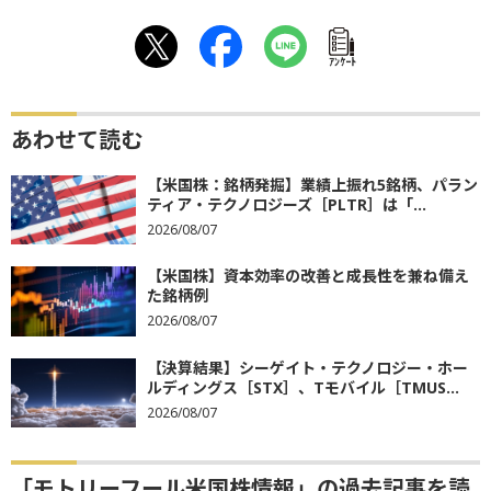
ｱﾝｹｰﾄ
あわせて読む
【米国株：銘柄発掘】業績上振れ5銘柄、パラン
ティア・テクノロジーズ［PLTR］は「...
2026/08/07
【米国株】資本効率の改善と成長性を兼ね備え
た銘柄例
2026/08/07
【決算結果】シーゲイト・テクノロジー・ホー
ルディングス［STX］、Tモバイル［TMUS...
2026/08/07
「モトリーフール米国株情報」の過去記事を読