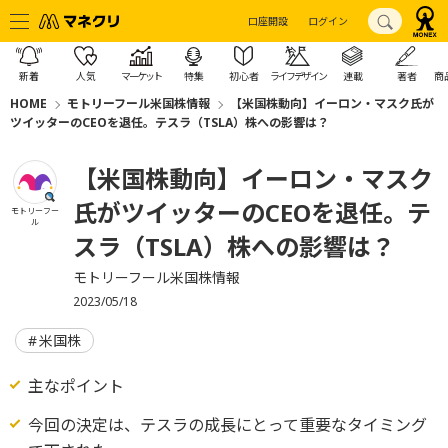
口座開設
ログイン
新着
人気
マーケット
特集
初心者
ライフデザイン
連載
著者
商
HOME
モトリーフール米国株情報
【米国株動向】イーロン・マスク氏が
ツイッターのCEOを退任。テスラ（TSLA）株への影響は？
【米国株動向】イーロン・マスク
氏がツイッターのCEOを退任。テ
モトリーフー
ル
スラ（TSLA）株への影響は？
モトリーフール米国株情報
2023/05/18
米国株
主なポイント
今回の決定は、テスラの成長にとって重要なタイミング