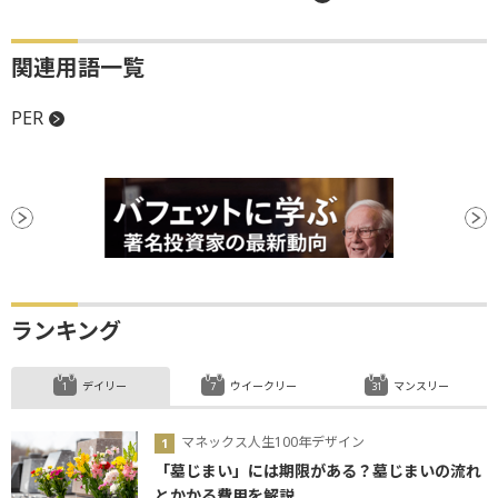
関連用語一覧
PER
ランキング
デイリー
ウイークリー
マンスリー
マネックス人生100年デザイン
「墓じまい」には期限がある？墓じまいの流れ
とかかる費用を解説