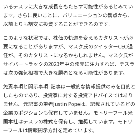
いるテスラに大きな成長をもたらす可能性があるとみてい
ます。さらに良いことに、バリュエーションの観点から、
以前よりも割安に投資することができるのです。
このような状況では、株価の軌道を変えるカタリストが必
要になることがありますが、マスク氏のツイッターCEO退
任が、そのカタリストになるかもしれません。マスク氏が
サイバートラックの2023年中の発売に注力すれば、テスラ
は次の強気相場で大きな勝者となる可能性があります。
免責事項と開示事項 記事は一般的な情報提供のみを目的と
したものであり、投資家に対する投資アドバイスではあり
ません。元記事の筆者Justin Popeは、記載されているどの
企業のポジションも保有していません。モトリーフール米
国本社はテスラの株式を保有し、推奨しています。モトリ
ーフールは情報開示方針を定めています。