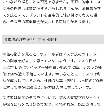
につながり得ることは否定できません。率直に物申すマス
ク氏の性格は称賛に値するかもしれませんが、消費者がマ
スク氏とテスラブランドを否定的に結び付けて考えた場
合、テスラの事業機会が失われる可能性があります。
3.市場心理を後押しする可能性
株価の動きを見ると、ウォール街はマスク氏のツイッター
への関与を好ましく思っていないようです。マスク氏が
2022年初めにツイッター株を買い始めて以降、テスラの株
価は50％近く下落しています。幸いなことに、テスラは利
益が成長しているため、株価収益率（PER）は当時の200倍
に対して現在は50倍と、魅力は大幅に増しています。
投資家は現在のテスラについて、複数の有望プロジェクト
が徐々に形を見せ始めており、それぞれが、既に成功して