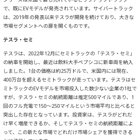
で、既にEVモデルが発売されています。サイバートラック
は、2019年の発表以来テスラが開発を続けており、大きな
市場セグメントへの扉を開くものです。
テスラ・セミ
テスラは、2022年12月にセミトラックの「テスラ・セミ」
の納車を開始し、最近は飲料大手ペプシコに新車両を納入
しました。1台の価格は約25万ドルで、米国内には現在、
400万台を超えるセミトラックが走っています。テスラはセ
ミトラックのEVモデルを市場投入した数少ない企業の1社で
すが、テスラ・セミの航続距離は推定500マイルであり、1
回のフル充電で150～250マイルという市場平均と比べると
突出した存在となっています。投資家は、テスラがどれだ
け早く増産できるか、そしてテスラ・セミの航続距離によ
って、この新たな市場でどれだけ市場シェアを獲得できる