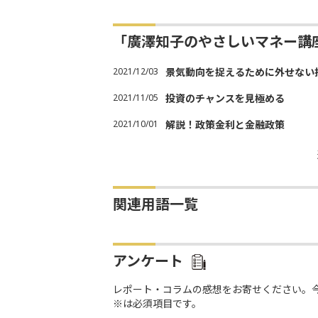
「廣澤知子のやさしいマネー講
2021/12/03
景気動向を捉えるために外せない
2021/11/05
投資のチャンスを見極める
2021/10/01
解説！政策金利と金融政策
関連用語一覧
アンケート
レポート・コラムの感想をお寄せください。
※は必須項目です。