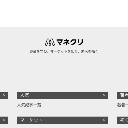
お金を学び、マーケットを知り、未来を描く
人気
著
人気記事一覧
著者
マーケット
初