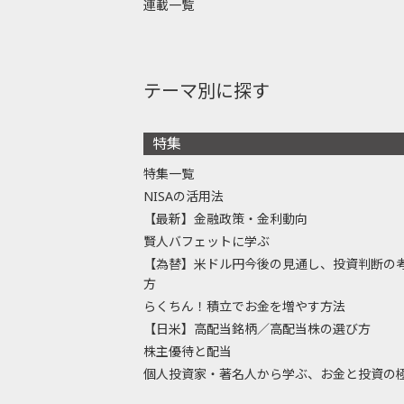
連載一覧
テーマ別に探す
特集
特集一覧
NISAの活用法
【最新】金融政策・金利動向
賢人バフェットに学ぶ
【為替】米ドル円今後の見通し、投資判断の
方
らくちん！積立でお金を増やす方法
【日米】高配当銘柄／高配当株の選び方
株主優待と配当
個人投資家・著名人から学ぶ、お金と投資の