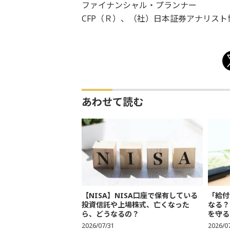
ファイナンシャル・プランナー
CFP（Ｒ）、（社）日本証券アナリスト
あわせて読む
【NISA】NISA口座で保有している
「給付
投資信託や上場株式、亡くなった
なる？
ら、どうなるの？
を守る
2026/07/31
2026/0