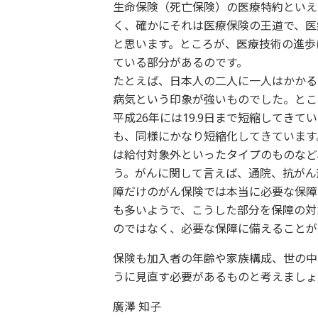
生命保険（死亡保険）の医療特約といえ
く、確かにそれは医療保険の王道で、医
と思います。ところが、医療技術の進歩
ている部分があるのです。
たとえば、日本人の二人に一人はかかる
病気という印象が強いものでした。とこ
平成26年には19.9日まで短縮してき
も、同様にかなり短縮化してきています
は給付対象外といったタイプのものなど
う。がんに関して言えば、通院、抗がん
障だけのがん保険では本当に必要な保障
も多いようで、こうした部分を保障の対
のではなく、必要な保障に備えることが
保険も加入者の年齢や家族構成、世の中
うに見直す必要があるものと考えましょ
廣澤 知子