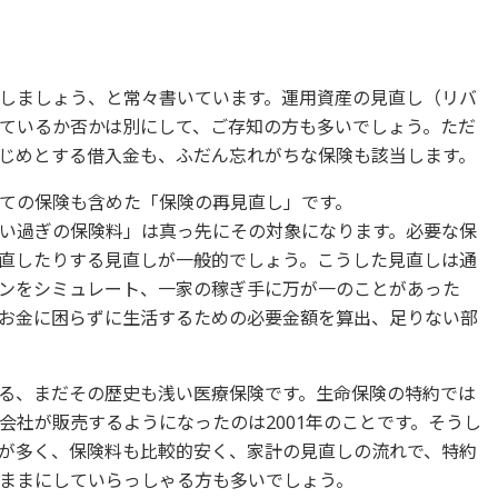
しましょう、と常々書いています。運用資産の見直し（リバ
ているか否かは別にして、ご存知の方も多いでしょう。ただ
じめとする借入金も、ふだん忘れがちな保険も該当します。
ての保険も含めた「保険の再見直し」です。
い過ぎの保険料」は真っ先にその対象になります。必要な保
直したりする見直しが一般的でしょう。こうした見直しは通
ンをシミュレート、一家の稼ぎ手に万が一のことがあった
お金に困らずに生活するための必要金額を算出、足りない部
る、まだその歴史も浅い医療保険です。生命保険の特約では
会社が販売するようになったのは2001年のことです。そうし
が多く、保険料も比較的安く、家計の見直しの流れで、特約
ままにしていらっしゃる方も多いでしょう。