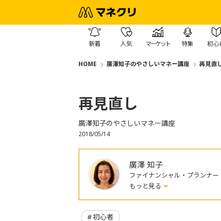
新着
人気
マーケット
特集
初心
HOME
廣澤知子のやさしいマネー講座
再見直
再見直し
廣澤知子のやさしいマネー講座
2018/05/14
廣澤 知子
ファイナンシャル・プランナー
もっと見る
初心者