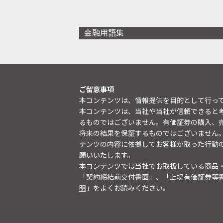
金融用語集
ご留意事項
本コンテンツは、情報提供を目的として行っ
本コンテンツは、当社や当社が信頼できると
るものではございません。有価証券の購入、
将来の結果を保証するものではございません
テンツの内容に依拠してお客様が取った行動
願いいたします。
本コンテンツでは当社でお取扱している商品
「契約締結前交付書面」、「上場有価証券等
明
」をよくお読みください。