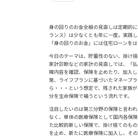
身の回りのお金全般の見直しは定期的に
ランス）は少なくとも年に一度。実践し
「身の回りのお金」には住宅ローンをは
今日のテーマは、貯蓄性のない、掛け捨
家計診断などの家計の見直しでは、「払
障内容を確認、保険を止めたり、加入し
常、ライフプランに基づいたマネープラ
ら・・・という想定で、残された家族が
分を生命保険で補うという流れです。
注目したいのは第三分野の保険と言われ
なく、単体の医療保険として国内各保険
た比較的新しい保険で、掛け捨てのもの
を止め、新たに医療保険に加入し、その