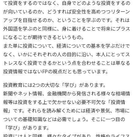
て投資をするのではなく、自身でどのような投資をするの
が向いているのか、どうすれば安全性を高めつつリターン
アップを目指せるのか、ということを学ぶのです。それは
外国語を学ぶのと同様に、身に着けることで将来にプラス
になることが期待できるというもの。
また単に投資について、経済についての基本を学ぶだけで
なく、いかにそれぞれの人の目的に沿い、本人にとってス
トレスなく投資できるかという点を合わせることは単なる
投資情報ではないFPの視点だとも思っています。
投資教育には2つの大切な「学び」があります。
新聞やネット情報、金融機関から発信される様々な相場情
報等は投資をする上で欠かせない必要不可欠な「投資情
報」です。それらを読み解くためには経済や景気、市場に
ついての基礎知識などは必需でしょう。そこに一つ目の
「学び」があります。
投資には人と同様、様々なタイプがあり、性格やライフス