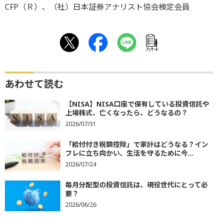
CFP（Ｒ）、（社）日本証券アナリスト協会検定会員
ｱﾝｹｰﾄ
あわせて読む
【NISA】NISA口座で保有している投資信託や
上場株式、亡くなったら、どうなるの？
2026/07/31
「給付付き税額控除」で家計はどうなる？イン
フレに立ち向かい、生活を守るために今...
2026/07/24
毎月分配型の投資信託は、現役世代にとって必
要？
2026/06/26