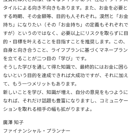
タイルによる向き不向きもあります。また、お金を必要と
する時期、その金額等、目的も人それぞれ。漠然と「お金
持ち」になりたい（その「お金持ち」の定義もそれぞれで
すが）というのではなく、必要以上にリスクを取らずに目
的・目標を叶えることを目指すことを推奨します。この、
自身と向き合うこと、ライフプランに基づくマネープラン
を立てることが二つ目の「学び」です。
そうした学びを通して得た知識で、最終的にはお金に困ら
ないという目的を達成できれば大成功ですが、それに加え
て、もう一つメリットもあります。
新しいことを学び、知識が増え、自分の意見をもつように
なれば、それだけ話題も豊富になりますし、コミュニケー
ションを取れる相手の幅も拡がりますよ。
廣澤 知子
ファイナンシャル・プランナー