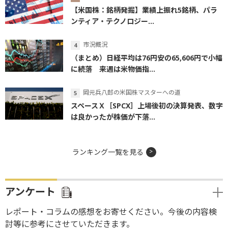
【米国株：銘柄発掘】業績上振れ5銘柄、パラ
ンティア・テクノロジー...
市況概況
（まとめ）日経平均は76円安の65,606円で小幅
に続落 来週は米物価指...
岡元兵八郎の米国株マスターへの道
スペースＸ［SPCX］上場後初の決算発表、数字
は良かったが株価が下落...
ランキング一覧を見る
アンケート
レポート・コラムの感想をお寄せください。今後の内容検
討等に参考にさせていただきます。