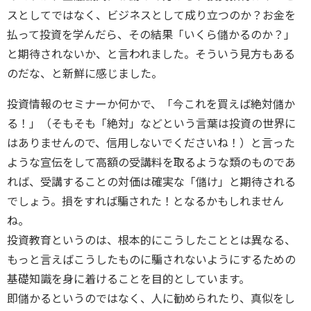
スとしてではなく、ビジネスとして成り立つのか？お金を
払って投資を学んだら、その結果「いくら儲かるのか？」
と期待されないか、と言われました。そういう見方もある
のだな、と新鮮に感じました。
投資情報のセミナーか何かで、「今これを買えば絶対儲か
る！」（そもそも「絶対」などという言葉は投資の世界に
はありませんので、信用しないでくださいね！）と言った
ような宣伝をして高額の受講料を取るような類のものであ
れば、受講することの対価は確実な「儲け」と期待される
でしょう。損をすれば騙された！となるかもしれません
ね。
投資教育というのは、根本的にこうしたこととは異なる、
もっと言えばこうしたものに騙されないようにするための
基礎知識を身に着けることを目的としています。
即儲かるというのではなく、人に勧められたり、真似をし