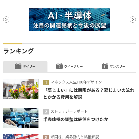
ランキング
デイリー
ウイークリー
マンスリー
マネックス人生100年デザイン
「墓じまい」には期限がある？墓じまいの流れ
とかかる費用を解説
ストラテジーレポート
半導体株の調整は底値をつけたか
米国株、業界動向と銘柄解説