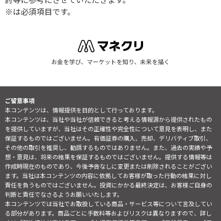
※は必須項目です。
お金を学び、マーケットを知り、未来を描く
ご留意事項
本コンテンツは、情報提供を目的として行っております。
本コンテンツは、当社や当社が信頼できると考える情報源から提供されたもの
を提供していますが、当社はその正確性や完全性について意見を表明し、また
保証するものではございません。有価証券の購入、売却、デリバティブ取引、
その他の取引を推奨し、勧誘するものではありません。また、過去の実績や予
想・意見は、将来の結果を保証するものではございません。提供する情報等は
作成時現在のものであり、今後予告なしに変更または削除されることがござい
ます。当社は本コンテンツの内容に依拠してお客様が取った行動の結果に対し
責任を負うものではございません。投資にかかる最終決定は、お客様ご自身の
判断と責任でなさるようお願いいたします。
本コンテンツでは当社でお取扱している商品・サービス等について言及してい
る部分があります。商品ごとに手数料等およびリスクは異なりますので、詳し