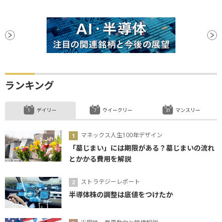
ランキング
デイリー
ウイークリー
マンスリー
マネックス人生100年デザイン
「墓じまい」には期限がある？墓じまいの流れ
とかかる費用を解説
ストラテジーレポート
半導体株の調整は底値をつけたか