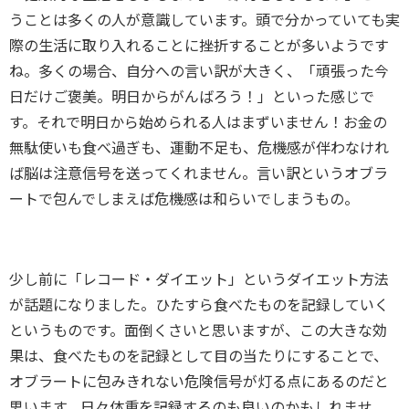
うことは多くの人が意識しています。頭で分かっていても実
際の生活に取り入れることに挫折することが多いようです
ね。多くの場合、自分への言い訳が大きく、「頑張った今
日だけご褒美。明日からがんばろう！」といった感じで
す。それで明日から始められる人はまずいません！お金の
無駄使いも食べ過ぎも、運動不足も、危機感が伴わなけれ
ば脳は注意信号を送ってくれません。言い訳というオブラ
ートで包んでしまえば危機感は和らいでしまうもの。
少し前に「レコード・ダイエット」というダイエット方法
が話題になりました。ひたすら食べたものを記録していく
というものです。面倒くさいと思いますが、この大きな効
果は、食べたものを記録として目の当たりにすることで、
オブラートに包みきれない危険信号が灯る点にあるのだと
思います。日々体重を記録するのも良いのかもしれませ