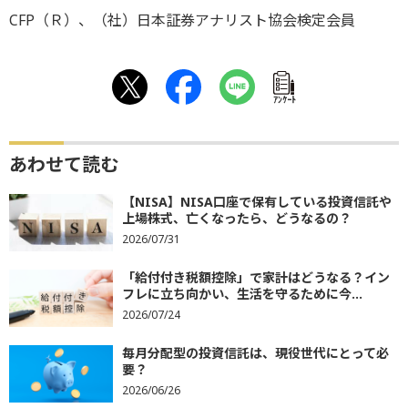
CFP（Ｒ）、（社）日本証券アナリスト協会検定会員
ｱﾝｹｰﾄ
あわせて読む
【NISA】NISA口座で保有している投資信託や
上場株式、亡くなったら、どうなるの？
2026/07/31
「給付付き税額控除」で家計はどうなる？イン
フレに立ち向かい、生活を守るために今...
2026/07/24
毎月分配型の投資信託は、現役世代にとって必
要？
2026/06/26