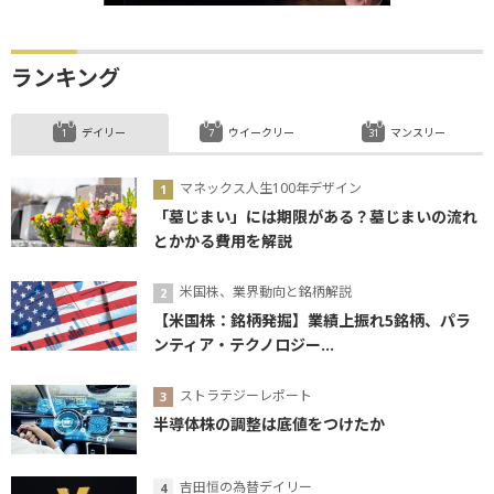
ランキング
デイリー
ウイークリー
マンスリー
マネックス人生100年デザイン
「墓じまい」には期限がある？墓じまいの流れ
とかかる費用を解説
米国株、業界動向と銘柄解説
【米国株：銘柄発掘】業績上振れ5銘柄、パラ
ンティア・テクノロジー...
ストラテジーレポート
半導体株の調整は底値をつけたか
吉田恒の為替デイリー