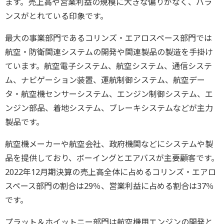
ます。売上高や営業利益の規模に大きな偏りがなく、バラ
ンスがとれている印象です。
最大の事業部門であるコリンズ・エアロスペース部門では
航空・防衛関連システムの開発や関連製品の製造を手掛け
ています。航空電子システム、航空システム、通信システ
ム、ナビゲーション装置、運航制御システム、航空デー
タ・航空機センサーシステム、エンジン制御システム、エ
ンジン部品、着地システム、ブレーキシステムなどが主力
製品です。
航空機メーカーや航空会社、政府機関などにシステムや製
品を提供しており、ボーイングとエアバスが主要顧客です。
2022年12月期決算の売上高全体に占めるコリンズ・エアロ
スペース部門の割合は29％、営業利益に占める割合は37％
です。
プラット＆ホイットニー部門は航空機用エンジンの開発と