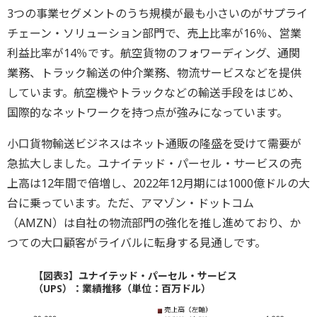
3つの事業セグメントのうち規模が最も小さいのがサプライ
チェーン・ソリューション部門で、売上比率が16％、営業
利益比率が14％です。航空貨物のフォワーディング、通関
業務、トラック輸送の仲介業務、物流サービスなどを提供
しています。航空機やトラックなどの輸送手段をはじめ、
国際的なネットワークを持つ点が強みになっています。
小口貨物輸送ビジネスはネット通販の隆盛を受けて需要が
急拡大しました。ユナイテッド・パーセル・サービスの売
上高は12年間で倍増し、2022年12月期には1000億ドルの大
台に乗っています。ただ、アマゾン・ドットコム
（AMZN）は自社の物流部門の強化を推し進めており、か
つての大口顧客がライバルに転身する見通しです。
【図表3】ユナイテッド・パーセル・サービス
（UPS）：業績推移（単位：百万ドル）