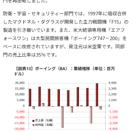
門を再逆転しました。
防衛・宇宙・セキュリティー部門では、1997年に吸収合併
したマクドネル・ダグラスが開発した主力戦闘機「F15」の
製造を引き継いでいます。また、米大統領専用機「エアフ
ォースワン」は大型民間旅客機「ボーイング747－200」を
ベースに改修されていますが、発注元は米空軍です。同部
門の売上比率は35％です。
【図表13】ボーイング（BA）：業績推移（単位：百万
ドル）