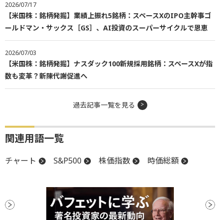
2026/07/17
【米国株：銘柄発掘】業績上振れ5銘柄：スペースXのIPO主幹事ゴ
ールドマン・サックス［GS］、AI投資のスーパーサイクルで恩恵
2026/07/03
【米国株：銘柄発掘】ナスダック100新規採用銘柄：スペースXが指
数も変革？新陳代謝促進へ
過去記事一覧を見る
関連用語一覧
チャート
S&P500
株価指数
時価総額