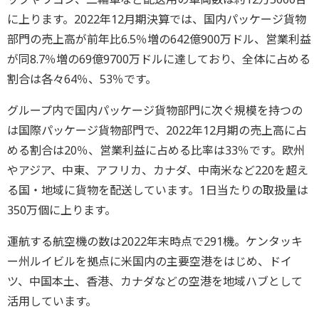
に上ります。2022年12月期決算では、国内パッケージ貨物
部門の売上高が前年比6.5％増の642億900万ドル、営業利益
が同8.7％増の69億9700万ドルに達しており、全体に占める
割合は各々64％、53％です。
グループ内で国内パッケージ貨物部門に次ぐ規模を持つの
は国際パッケージ貨物部門で、2022年12月期の売上高に占
める割合は20％、営業利益に占める比率は33％です。欧州
やアジア、中東、アフリカ、カナダ、中南米など220を超え
る国・地域に貨物を配送しています。1日当たりの取扱量は
350万個に上ります。
運航する航空機の数は2022年末時点で291機。ケンタッキ
ー州ルイビルを拠点に米国内の主要空港をはじめ、ドイ
ツ、中国本土、香港、カナダなどの空港を地域ハブとして
活用しています。