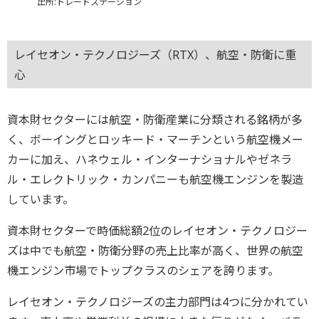
出所:トレードステーション
レイセオン・テクノロジーズ（RTX）、航空・防衛に重
心
資本財セクターには航空・防衛産業に分類される銘柄が多
く、ボーイングとロッキード・マーチンという航空機メー
カーに加え、ハネウェル・インターナショナルやゼネラ
ル・エレクトリック・カンパニーも航空機エンジンを製造
しています。
資本財セクターで時価総額2位のレイセオン・テクノロジー
ズは中でも航空・防衛分野の売上比率が高く、世界の航空
機エンジン市場でトップクラスのシェアを誇ります。
レイセオン・テクノロジーズの主力部門は4つに分かれてい