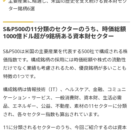
主要産業に精通し、米国の歴史を支え続ける資本財セク
ター銘柄6選
S&P500の11分類のセクターのうち、時価総額
1000億ドル超が9銘柄ある資本財セクター
S&P500は米国の主要産業を代表する500社で構成される株
価指数です。構成銘柄の採用には時価総額や株式の流動性
だけでなく業績も考慮されるため、優良銘柄が多いことも
特徴の1つです。
構成銘柄は情報技術（IT）、ヘルスケア、金融、コミュニ
ケーション・サービス、一般消費財、資本財、生活必需
品、エネルギー、公益、不動産、素材の11セクターに分類
され、各々セクター指数も算出されています。
11に分類されるセクターのうち、今回ご紹介するのは資本