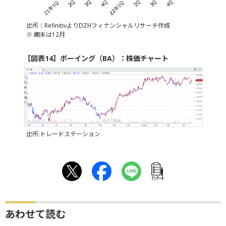
出所：RefinitivよりDZHフィナンシャルリサーチ作成
※ 期末は12月
【図表14】ボーイング（BA）：株価チャート
出所:トレードステーション
ｱﾝｹｰﾄ
あわせて読む