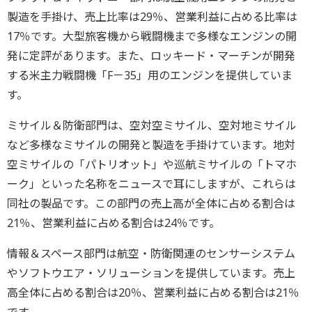
製造を手掛け、売上比率は29％、営業利益に占める比率は
17％です。大型旅客機から戦闘機まで多様なエンジンの開
発に定評があります。また、ロッキード・マーチンが開発
する米主力戦闘機「F－35」用のエンジンを提供していま
す。
ミサイル＆防衛部門は、空対空ミサイル、空対地ミサイル
など多様なミサイルの開発と製造を手掛けています。地対
空ミサイルの「パトリオット」や巡航ミサイルの「トマホ
ーク」といった名称をニュースで耳にしますが、これらは
同社の製品です。この部門の売上高が全体に占める割合は
21％、営業利益に占める割合は24％です。
情報＆スペース部門は航空・防衛関連のセンサーシステム
やソフトウエア・ソリューションを提供しています。売上
高全体に占める割合は20％、営業利益に占める割合は21％