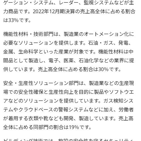
ゲーション・システム、レーダー、監視システムなどが主
力商品です。2022年12月期決算の売上高全体に占める割合
は33％です。
機能性材料・技術部門は、製造業のオートメーション化に
必要なソリューションを提供します。石油・ガス、発電、
金属、生命科学といった産業が対象です。機能性材料は中
間品として製造し、電子、医薬、石油化学などの業界に提
供しています。売上高全体に占める割合は30％です。
安全・生産性ソリューション部門は、製造業などの生産現
場での安全性確保と生産性向上を目的に製品やソフトウエ
アなどのソリューションを提供しています。ガス検知シス
テムやクラウドベースの警報システムなどに加え、労働者
が着用する衣類や靴なども開発、製造しています。売上高
全体に占める同部門の割合は19％です。