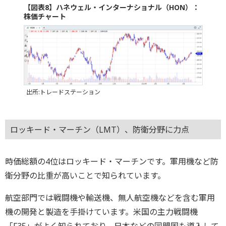
【図表8】ハネウェル・インターナショナル（HON）：
株価チャート
出所:トレードステーション
ロッキード・マーチン（LMT）、防衛分野に力点
時価総額の4位はロッキード・マーチンです。軍用機など防
衛分野の比重が高いことで知られています。
航空部門では戦闘機や輸送機、無人航空機などを含む軍用
機の開発と製造を手掛けています。米国の主力戦闘機
「F35」がよく知られており、日本などの同盟国も導入して