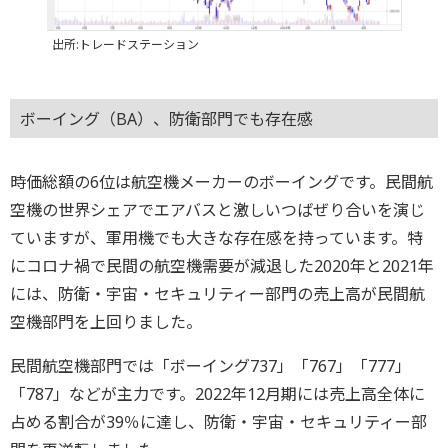
出所:トレードステーション
ボーイング（BA）、防衛部門でも存在感
時価総額の6位は航空機メーカーのボーイングです。民間航
空機の世界シェアでエアバスと激しいつばぜり合いを演じ
ていますが、軍用機でも大きな存在感を持っています。特
にコロナ禍で民間の航空機需要が減退した2020年と2021年
には、防衛・宇宙・セキュリティー部門の売上高が民間航
空機部門を上回りました。
民間航空機部門では「ボーイング737」「767」「777」
「787」などが主力です。2022年12月期には売上高全体に
占める割合が39％に達し、防衛・宇宙・セキュリティー部