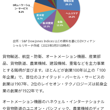
出所：S&P Dow Jones Indices LLCの資料を基にDZHフィナン
シャルリサーチ作成（2023年3月31日時点）
貨物輸送、航空・防衛、オートメーション機器、産業部
品、貨物鉄道、農業機械、建設機械、重電などを主力事業
とする銘柄が並びます。ほとんどが創業100年以上の「100
年企業」で、首位のユナイテッド・パーセル・サービスの
創業は1907年、2位のレイセオン・テクノロジーズは前身企
業の創業が1922年です。
オートメーション機器のハネウェル・インターナショナル
や貨物鉄道のユニオン・パシフィック、農業機械のディア