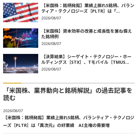
【米国株：銘柄発掘】業績上振れ5銘柄、パラン
ティア・テクノロジーズ［PLTR］は「...
2026/08/07
【米国株】資本効率の改善と成長性を兼ね備え
た銘柄例
2026/08/07
【決算結果】シーゲイト・テクノロジー・ホー
ルディングス［STX］、Tモバイル［TMUS...
2026/08/07
「米国株、業界動向と銘柄解説」の過去記事を
読む
2026/08/07
【米国株：銘柄発掘】業績上振れ5銘柄、パランティア・テクノロジ
ーズ［PLTR］は「異次元」の好業績 AI主権の需要増