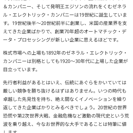
＆カンパニー、そして発明王エジソンの流れをくむゼネラ
ル・エレクトリック・カンパニーは19世紀に誕生していま
す。19世紀後半～20世紀前半に創業し、米国の産業界を支
えてきた企業ばかりで、創業70年超のオートマチック・デ
ータ・プロセッシングが新しい企業に思えるほどです。
株式市場への上場も1892年のゼネラル・エレクトリック・
カンパニーは別格としても1920～30年代に上場した企業が
目立っています。
先行者利益があるとはいえ、伝統にあぐらをかいていては
厳しい競争を勝ち抜けるはずはありません。いつの時代も
卓越した先見性を持ち、絶え間なくイノベーションを繰り
返してきた企業ばかりとみるべきでしょう。20世紀の世界
恐慌や第2次世界大戦、金融危機など激動の現代史という荒
波を乗り越え、今なお世界的な大手であることは特筆に値
します。